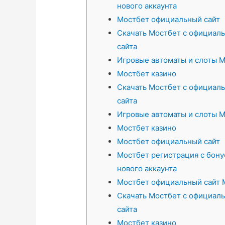
нового аккаунта
Мостбет официальный сайт
Скачать Мостбет с официал
сайта
Игровые автоматы и слоты M
Мостбет казино
Скачать Мостбет с официал
сайта
Игровые автоматы и слоты M
Мостбет казино
Мостбет официальный сайт
Мостбет регистрация с бон
нового аккаунта
Мостбет официальный сайт 
Скачать Мостбет с официал
сайта
Мостбет казино