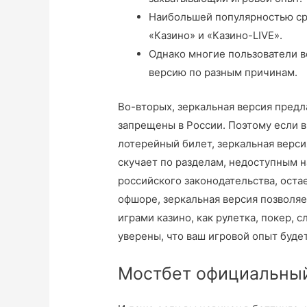
Наибольшей популярностью ср
«Казино» и «Казино-LIVE».
Однако многие пользователи в
версию по разным причинам.
Во-вторых, зеркальная версия предла
запрещены в России. Поэтому если 
лотерейный билет, зеркальная версия
скучает по разделам, недоступным н
российского законодательства, оста
офшоре, зеркальная версия позволяе
играми казино, как рулетка, покер, 
уверены, что ваш игровой опыт буде
Мостбет официальный