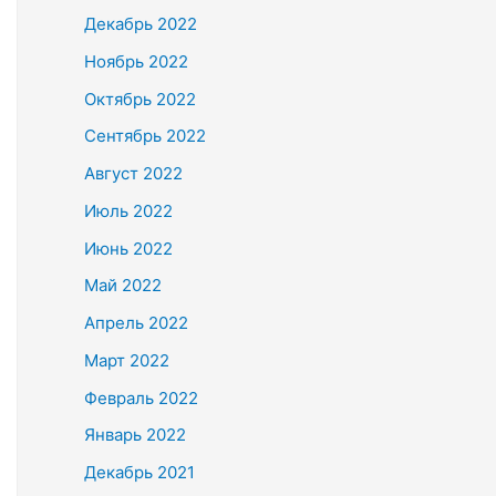
Декабрь 2022
Ноябрь 2022
Октябрь 2022
Сентябрь 2022
Август 2022
Июль 2022
Июнь 2022
Май 2022
Апрель 2022
Март 2022
Февраль 2022
Январь 2022
Декабрь 2021