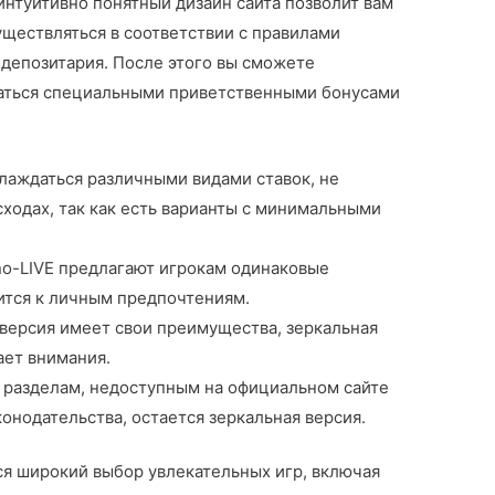
 интуитивно понятный дизайн сайта позволит вам
существляться в соответствии с правилами
депозитария. После этого вы сможете
ваться специальными приветственными бонусами
слаждаться различными видами ставок, не
сходах, так как есть варианты с минимальными
ino-LIVE предлагают игрокам одинаковые
дится к личным предпочтениям.
 версия имеет свои преимущества, зеркальная
ает внимания.
по разделам, недоступным на официальном сайте
конодательства, остается зеркальная версия.
ся широкий выбор увлекательных игр, включая