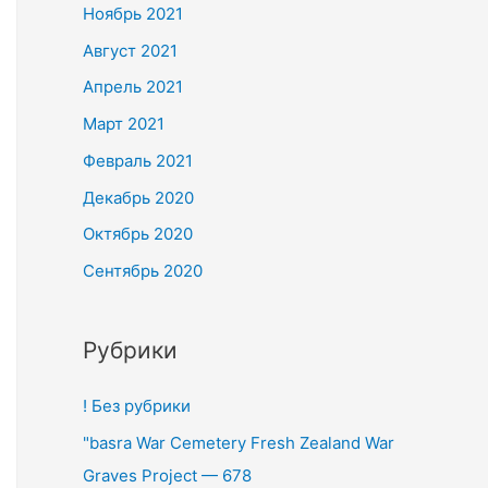
Ноябрь 2021
Август 2021
Апрель 2021
Март 2021
Февраль 2021
Декабрь 2020
Октябрь 2020
Сентябрь 2020
Рубрики
! Без рубрики
"basra War Cemetery Fresh Zealand War
Graves Project — 678