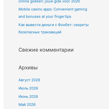
online gokken: jouw gids voor 2026
Mobile casino apps: Convenient gaming
and bonuses at your fingertips
Как вывести деньги с Фонбет: секреты
безопасных транзакций
Свежие комментарии
Архивы
Август 2026
Июль 2026
Июнь 2026
Май 2026