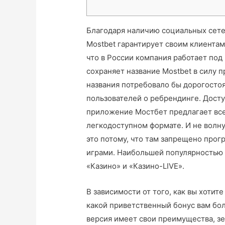
Благодаря наличию социальных сетей
Mostbet гарантирует своим клиентам
что в России компания работает под
сохраняет название Mostbet в силу 
названия потребовало бы дорогост
пользователей о ребрендинге. Доступ
приложение Мостбет предлагает все
легкодоступном формате. И не волнуй
это потому, что там запрещено прог
играми. Наибольшей популярностью 
«Казино» и «Казино-LIVE».
В зависимости от того, как вы хотит
какой приветственный бонус вам бол
версия имеет свои преимущества, зе