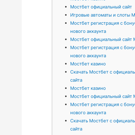
Мостбет официальный сайт
Игровые автоматы и слоты M
Мостбет регистрация с бон
нового аккаунта
Мостбет официальный сайт 
Мостбет регистрация с бон
нового аккаунта
Мостбет казино
Скачать Мостбет с официал
сайта
Мостбет казино
Мостбет официальный сайт 
Мостбет регистрация с бон
нового аккаунта
Скачать Мостбет с официал
сайта