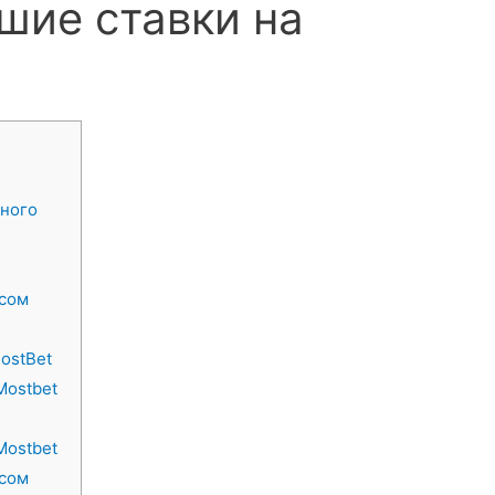
шие ставки на
ьного
усом
ostBet
Mostbet
Mostbet
усом