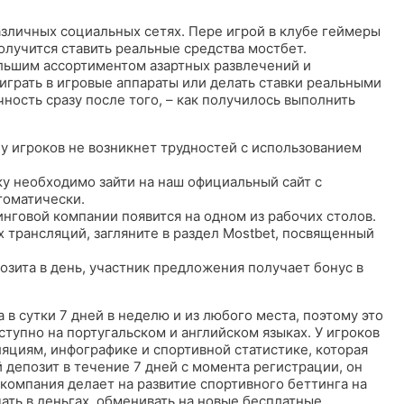
зличных социальных сетях. Пере игрой в клубе геймеры
получится ставить реальные средства мостбет.
льшим ассортиментом азартных развлечений и
грать в игровые аппараты или делать ставки реальными
ость сразу после того, – как получилось выполнить
 у игроков не возникнет трудностей с использованием
ку необходимо зайти на наш официальный сайт с
томатически.
нговой компании появится на одном из рабочих столов.
трансляций, загляните в раздел Mostbet, посвященный
зита в день, участник предложения получает бонус в
в сутки 7 дней в неделю и из любого места, поэтому это
тупно на португальском и английском языках. У игроков
яциям, инфографике и спортивной статистике, которая
 депозит в течение 7 дней с момента регистрации, он
 компания делает на развитие спортивного беттинга на
ать в деньгах, обменивать на новые бесплатные