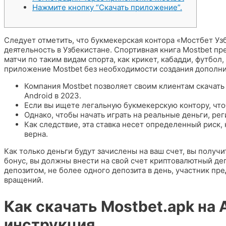
Нажмите кнопку “Скачать приложение”.
Следует отметить, что букмекерская контора «Мостбет Уз
деятельность в Узбекистане. Спортивная книга Mostbet пр
матчи по таким видам спорта, как крикет, кабадди, футбол
приложение Mostbet без необходимости создания дополни
Компания Mostbet позволяет своим клиентам скачать
Android в 2023.
Если вы ищете легальную букмекерскую контору, чтоб
Однако, чтобы начать играть на реальные деньги, ре
Как следствие, эта ставка несет определенный риск,
верна.
Как только деньги будут зачислены на ваш счет, вы получ
бонус, вы должны внести на свой счет криптовалютный де
депозитом, не более одного депозита в день, участник пр
вращений.
Как скачать Mostbet.apk на 
инструкция