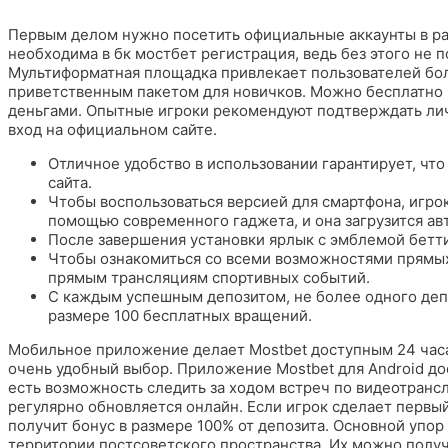
Первым делом нужно посетить официальные аккаунты в ра
необходима в бк мостбет регистрация, ведь без этого не 
Мультиформатная площадка привлекает пользователей бо
приветственным пакетом для новичков. Можно бесплатно и
деньгами. Опытные игроки рекомендуют подтверждать личн
вход на официальном сайте.
Отличное удобство в использовании гарантирует, что
сайта.
Чтобы воспользоваться версией для смартфона, игро
помощью современного гаджета, и она загрузится ав
После завершения установки ярлык с эмблемой бетти
Чтобы ознакомиться со всеми возможностями прямых 
прямым трансляциям спортивных событий.
С каждым успешным депозитом, не более одного депо
размере 100 бесплатных вращений.
Мобильное приложение делает Mostbet доступным 24 часа 
очень удобный выбор. Приложение Mostbet для Android дос
есть возможность следить за ходом встреч по видеотрансл
регулярно обновляется онлайн. Если игрок сделает первый
получит бонус в размере 100% от депозита. Основной упор
территории постсоветского пространства. Их можно получ