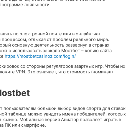
 программе лояльности.
влять по электронной почте или в онлайн-чат
 процессом, отдыхая от проблем реального мира.
торый основную деятельность развернул в странах
ожно использовать зеркало Мостбет – копию сайта
се
https://mostbetcasinoz.com/login/
.
локировок со стороны регуляторов азартных игр. Чтобы их
лючите VPN. Это означает, что стоимость (номинал)
Mostbet
 пользователям большой выбор видов спорта для ставок
рной таблице можно увидеть имена победителей, которых
 казино. Мобильная версия Авиатор позволяет играть в
на ПК или смартфоне.