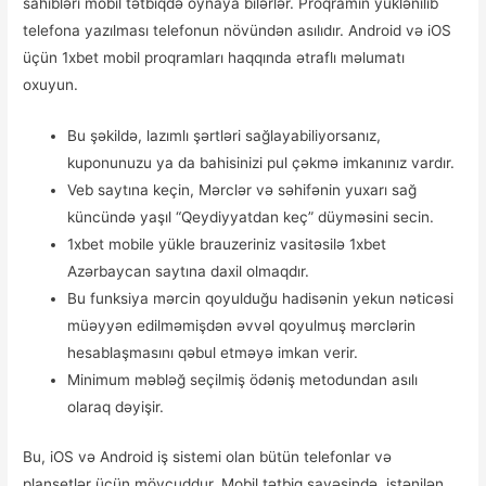
sahibləri mobil tətbiqdə oynaya bilərlər. Proqramın yüklənilib
telefona yazılması telefonun növündən asılıdır. Android və iOS
üçün 1xbet mobil proqramları haqqında ətraflı məlumatı
oxuyun.
Bu şəkildə, lazımlı şərtləri sağlayabiliyorsanız,
kuponunuzu ya da bahisinizi pul çəkmə imkanınız vardır.
Veb saytına keçin, Mərclər və səhifənin yuxarı sağ
küncündə yaşıl “Qeydiyyatdan keç” düyməsini secin.
1xbet mobile yükle brauzeriniz vasitəsilə 1xbet
Azərbaycan saytına daxil olmaqdır.
Bu funksiya mərcin qoyulduğu hadisənin yekun nəticəsi
müəyyən edilməmişdən əvvəl qoyulmuş mərclərin
hesablaşmasını qəbul etməyə imkan verir.
Minimum məbləğ seçilmiş ödəniş metodundan asılı
olaraq dəyişir.
Bu, iOS və Android iş sistemi olan bütün telefonlar və
planşetlər üçün mövcuddur. Mobil tətbiq sayəsində, istənilən