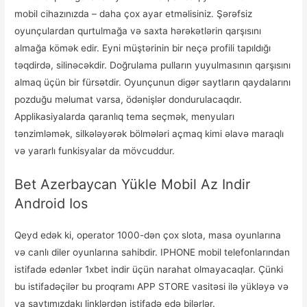
mobil cihazınızda – daha çox ayar etməlisiniz. Şərəfsiz
oyunçulardan qurtulmağa və saxta hərəkətlərin qarşısını
almağa kömək edir. Eyni müştərinin bir neçə profili tapıldığı
təqdirdə, silinəcəkdir. Doğrulama pulların yuyulmasının qarşısını
almaq üçün bir fürsətdir. Oyunçunun digər saytların qaydalarını
pozduğu məlumat varsa, ödənişlər dondurulacaqdır.
Applikasiyalarda qaranlıq tema seçmək, menyuları
tənzimləmək, silkələyərək bölmələri açmaq kimi əlavə maraqlı
və yararlı funkisyalar da mövcuddur.
Bet Azerbaycan Yükle Mobil Az Indir
Android Ios
Qeyd edək ki, operator 1000-dən çox slota, masa oyunlarına
və canlı diler oyunlarına sahibdir. IPHONE mobil telefonlarından
istifadə edənlər 1xbet indir üçün narahat olmayacaqlar. Çünki
bu istifadəçilər bu proqramı APP STORE vasitəsi ilə yükləyə və
ya saytımızdakı linklərdən istifadə edə bilərlər.