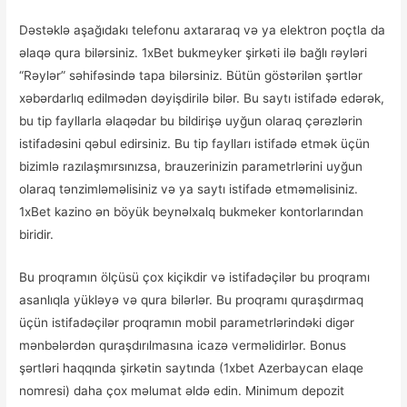
Dəstəklə aşağıdakı telefonu axtararaq və ya elektron poçtla da
əlaqə qura bilərsiniz. 1xBet bukmeyker şirkəti ilə bağlı rəyləri
“Rəylər” səhifəsində tapa bilərsiniz. Bütün göstərilən şərtlər
xəbərdarlıq edilmədən dəyişdirilə bilər. Bu saytı istifadə edərək,
bu tip fayllarla əlaqədar bu bildirişə uyğun olaraq çərəzlərin
istifadəsini qəbul edirsiniz. Bu tip faylları istifadə etmək üçün
bizimlə razılaşmırsınızsa, brauzerinizin parametrlərini uyğun
olaraq tənzimləməlisiniz və ya saytı istifadə etməməlisiniz.
1xBet kazino ən böyük beynəlxalq bukmeker kontorlarından
biridir.
Bu proqramın ölçüsü çox kiçikdir və istifadəçilər bu proqramı
asanlıqla yükləyə və qura bilərlər. Bu proqramı quraşdırmaq
üçün istifadəçilər proqramın mobil parametrlərindəki digər
mənbələrdən quraşdırılmasına icazə verməlidirlər. Bonus
şərtləri haqqında şirkətin saytında (1xbet Azerbaycan elaqe
nomresi) daha çox məlumat əldə edin. Minimum depozit