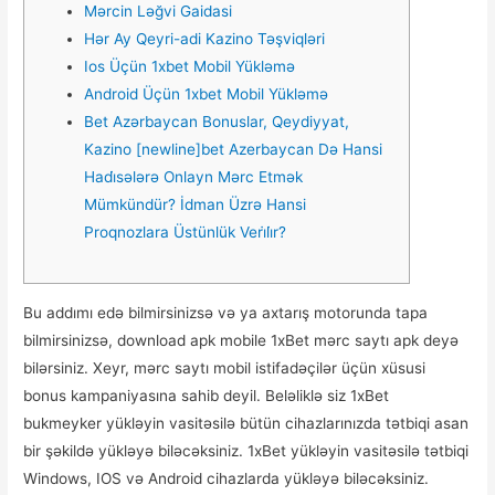
Mərcin Ləğvi Gaidasi
Hər Ay Qeyri-adi Kazino Təşviqləri
Ios Üçün 1xbet Mobil Yükləmə
Android Üçün 1xbet Mobil Yükləmə
Bet Azərbaycan Bonuslar, Qeydiyyat,
Kazino [newline]bet Azerbaycan Də Hansi
Hadi̇sələrə Onlayn Mərc Etmək
Mümkündür? İdman Üzrə Hansi
Proqnozlara Üstünlük Veri̇li̇r?
Bu addımı edə bilmirsinizsə və ya axtarış motorunda tapa
bilmirsinizsə, download apk mobile 1xBet mərc saytı apk deyə
bilərsiniz. Xeyr, mərc saytı mobil istifadəçilər üçün xüsusi
bonus kampaniyasına sahib deyil. Beləliklə siz 1xBet
bukmeyker yükləyin vasitəsilə bütün cihazlarınızda tətbiqi asan
bir şəkildə yükləyə biləcəksiniz. 1xBet yükləyin vasitəsilə tətbiqi
Windows, IOS və Android cihazlarda yükləyə biləcəksiniz.