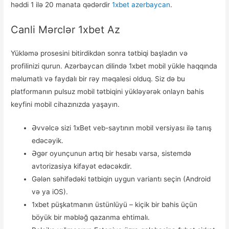
həddi 1 ilə 20 manata qədərdir
1xbet azerbaycan
.
Canli Mərclər 1xbet Az
Yükləmə prosesini bitirdikdən sonra tətbiqi başladın və
profilinizi qurun. Azərbaycan dilində 1xbet mobil yükle haqqında
məlumatlı və faydalı bir rəy məqalesi olduq. Siz də bu
platformanın pulsuz mobil tətbiqini yükləyərək onlayn bahis
keyfini mobil cihazınızda yaşayın.
Əvvəlcə sizi 1xBet veb-saytının mobil versiyası ilə tanış
edəcəyik.
Əgər oyunçunun artıq bir hesabı varsa, sistemdə
avtorizasiya kifayət edəcəkdir.
Gələn səhifədəki tətbiqin uygun variantı seçin (Android
və ya iOS).
1xbet püşkatmanın üstünlüyü – kiçik bir bahis üçün
böyük bir məbləğ qazanma ehtimalı.