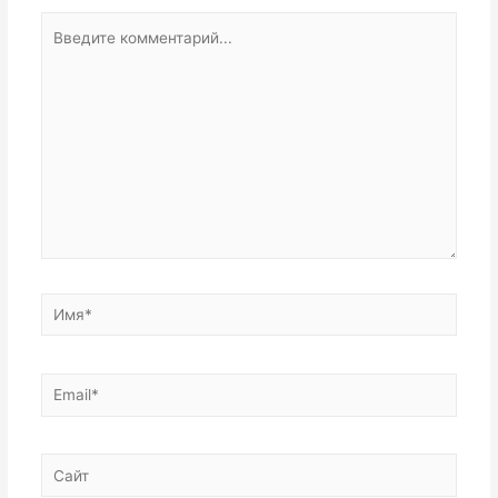
Введите
комментарий...
Имя*
Email*
Сайт