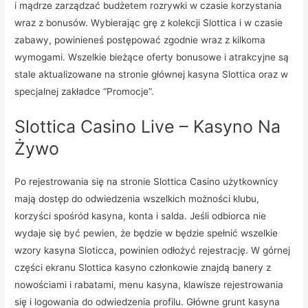
i mądrze zarządzać budżetem rozrywki w czasie korzystania
wraz z bonusów. Wybierając grę z kolekcji Slottica i w czasie
zabawy, powinieneś postępować zgodnie wraz z kilkoma
wymogami. Wszelkie bieżące oferty bonusowe i atrakcyjne są
stale aktualizowane na stronie głównej kasyna Slottica oraz w
specjalnej zakładce “Promocje”.
Slottica Casino Live – Kasyno Na
Żywo
Po rejestrowania się na stronie Slottica Casino użytkownicy
mają dostęp do odwiedzenia wszelkich możności klubu,
korzyści spośród kasyna, konta i salda. Jeśli odbiorca nie
wydaje się być pewien, że będzie w będzie spełnić wszelkie
wzory kasyna Sloticca, powinien odłożyć rejestrację. W górnej
części ekranu Slottica kasyno członkowie znajdą banery z
nowościami i rabatami, menu kasyna, klawisze rejestrowania
się i logowania do odwiedzenia profilu. Główne grunt kasyna