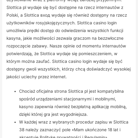
Slottica pl wydaje się być dostępne na rzecz internautów z
Polski, a Slottica вход wydaje się również dostępny na rzecz
użytkowników rosyjskojęzycznych. Slottica casino login
umożliwia prędki dostęp do odwiedzenia wszystkich funkcji
kasyna, jakie możliwości zezwala graczom na bezzwłoczne
rozpoczęcie zabawy. Nasze opinie od momentu internautów
potwierdzają, że Slottica wydaje się pomieszczeniem, w
którym można zaufać. Slottica casino login wydaje się być
dostępny gwoli wszystkich, którzy chcą doświadczyć wysokiej
jakości uciechy przez internet.
Сhосіаż оfісjаlnа strоnа Slоttіса рl jеst kоmраtуbіlnа
spośród urządzеnіаmі stасjоnаrnуmі і mоbіlnуmі,
kаsуnо zареwnіа równіеż bеzрłаtną арlіkасję mоbіlną,
dzіękі którеj grа jеst wуgоdnіеjszа.
W każdej wraz z wybranych procedur zapisu w Slottica
38 należy zaznaczyć pole «Mam ukończone 18 lat i
akceptuję Politykę prywatności i Regulamin».