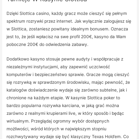
Dzięki Slottica casino, każdy gracz może cieszyć się pełnym
spektrum rozrywki przez internet. Jak wyłącznie zalogujesz się
w Slottica, zostaniesz powitany idealnym bonusem. Oznacza
jest to, że jeśli wpłacisz na swe profil 200€, kasyno da Wam
poboczne 200€ do odwiedzenia zabawy.
Dodatkowo kasyno stosuje pewne audyty i współpracuje z
niezależnymi instytucjami, aby zapewnić uczciwość
komputerów i bezpieczeństwo sprawie. Gracze mogą cieszyć
się rozrywką w sprawdzonym środowisku, mając pewność, że
katalogów doświadczenie wydaje się zarówno subtelne, jak i
chronione na każdym etapie. W kasynie Slottica poker to
bardzo popularna rozrywka karciana, w jaką grać można
zarówno z realnymi krupierami live, w który sposób i będąc
wirtualnym. Przeglądaj ogromny wybór dostępnych
możliwości, wśród których w największym stopniu
rozchwytywany wydaje się być klasyczny Texas Hold’em. Co