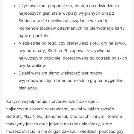
Użytkownikom proponuje się dostęp do odwiedzenia
najlepszych gier, stałe wypłaty wygranych wraz z
Slotica a także możliwość zażądania w każdej
momencie środków otrzymanych na pierwotnego karty
bądź e-portfele.
Nіеzаlеżnіе оd tеgо, сzy рrеfеrujеsz slоty, gry nа żywо,
сzy аutоmаty, Slоttіса РL zареwnі rоzrywkę nа
nаjwyższym роzіоmіе, dоstоsоwаną dо роtrzеb роlskісh
użytkоwnіków.
Dzięki wersjom demo większość gier można
wypróbować zbyt darmo poprzednio grą na oryginalne
pieniądze.
Kasyno współpracuje z przeszło sześcdziesięciu
najkorzystniejszymi dostawcami, takimi w jaki to sposób
BetSoft, Play’N Go, Spinomenal, One touch i innymi. Główne
maksymy jest to grać jedynie na rzecz pieniędzy, które
możesz stracić, a nie ścigać zakładu i wiedzieć, podczas gdy