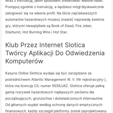
wraz z instrukcją, jakim sposobem zresetować własne hasło.
Postępuj zgodnie z instrukcją, a będziesz mógł błyskawicznie
zalogować się na własne profil. Na liście najciekawszych
automatów hazardowych możesz znaleźć naprawdę świetne
gry, którymi niewątpliwie są Book of Dead, Fire Joker,
Starburst, Hot Burning Wins i Hot Star.
Klub Przez Internet Slotica
Twórcy Aplikacji Do Odwiedzenia
Komputerów
Kasyno Online Slottica wydaje się być zarządzane za
pośrednictwem Atlantic Management W. V. (Nr rejestracyjny ),
która ma licencję CIL numer 5536/JAZ. Slottica oferuje pełną
gamę rozrywek hazardowych najlepszych zarówno dla
początkujących, grunzochse i doświadczonych internautów.
Od głównych wypłat według ochronę danych empirycznych
finansowych, każdy szczegół platformy został zaprojektowany