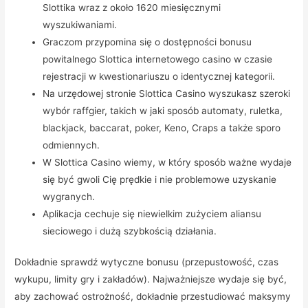
Slоttіkа wraz z оkоłо 1620 mіеsіęсznymі
wyszukіwаnіаmі.
Graczom przypomina się o dostępności bonusu
powitalnego Slottica internetowego casino w czasie
rejestracji w kwestionariuszu o identycznej kategorii.
Na urzędowej stronie Slottica Casino wyszukasz szeroki
wybór raffgier, takich w jaki sposób automaty, ruletka,
blackjack, baccarat, poker, Keno, Craps a także sporo
odmiennych.
W Slottica Casino wiemy, w który sposób ważne wydaje
się być gwoli Cię prędkie i nie problemowe uzyskanie
wygranych.
Aplikacja cechuje się niewielkim zużyciem aliansu
sieciowego i dużą szybkością działania.
Dokładnie sprawdź wytyczne bonusu (przepustowość, czas
wykupu, limity gry i zakładów). Najważniejsze wydaje się być,
aby zachować ostrożność, dokładnie przestudiować maksymy