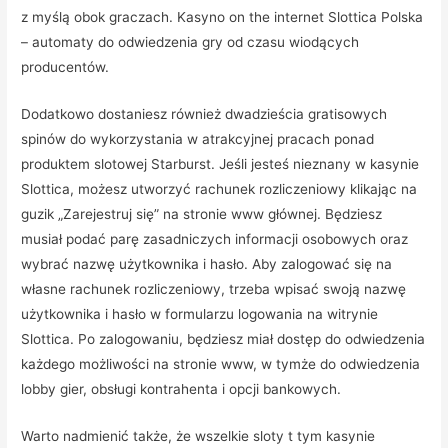
z myślą obok graczach. Kasyno on the internet Slottica Polska
– automaty do odwiedzenia gry od czasu wiodących
producentów.
Dodatkowo dostaniesz również dwadzieścia gratisowych
spinów do wykorzystania w atrakcyjnej pracach ponad
produktem slotowej Starburst. Jeśli jesteś nieznany w kasynie
Slottica, możesz utworzyć rachunek rozliczeniowy klikając na
guzik „Zarejestruj się” na stronie www głównej. Będziesz
musiał podać parę zasadniczych informacji osobowych oraz
wybrać nazwę użytkownika i hasło. Aby zalogować się na
własne rachunek rozliczeniowy, trzeba wpisać swoją nazwę
użytkownika i hasło w formularzu logowania na witrynie
Slottica. Po zalogowaniu, będziesz miał dostęp do odwiedzenia
każdego możliwości na stronie www, w tymże do odwiedzenia
lobby gier, obsługi kontrahenta i opcji bankowych.
Warto nadmienić także, że wszelkie sloty t tym kasynie