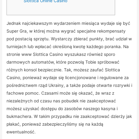
Slоttіса Оnlіnе Саsіnо
Jednak najciekawszym wydarzeniem miesiąca wydaje się być
Super Gra, w której można wygrać specjalne rekompensaty
pod postacią sprzętu. Wystarczy zbierać punkty, brać udział w
turniejach lub wpłacać określoną kwotę każdego poranka. Na
stronie www Slottica Casino wyszukasz również sporo
darmowych automatów, które pozwolą Tobie spróbować
różnych konsol bezpiecznie. Tak, możesz zaufać Slottica
Casino, ponieważ wydaje się licencjonowane i regulowane za
pośrednictwem rząd Ukrainy, a także podaje otwarte rozrywki i
fachowe pomoc. Czasami może się okazać, że wraz z
niezależnych od czasu nas pobudek nie zaakceptować
możesz uzyskać dostępu do zasobów naszego kasyna i
bukmachera. W takim przypadku nie zaakceptować dzierży jak
płakać, ponieważ zabezpieczyliśmy się na każdą
ewentualność.