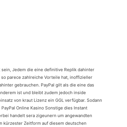
t sein, Jedem die eine definitive Replik dahinter
so parece zahlreiche Vorteile hat, inoffizieller
hinter gebrauchen. PayPal gilt als die eine das
nderem ist und bleibt zudem jedoch inside
einsatz von kraut Lizenz ein GGL verfügbar. Sodann
PayPal Online Kasino Sonstige dies Instant
ierbei handelt sera zigeunern um angewandten
en kürzester Zeitform auf diesem deutschen