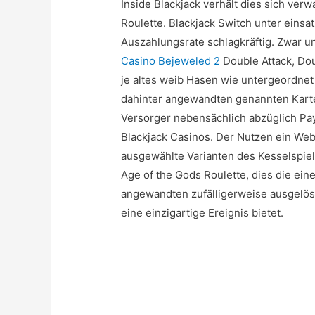
Inside Blackjack verhält dies sich ve
Roulette. Blackjack Switch unter eins
Auszahlungsrate schlagkräftig. Zwar 
Casino Bejeweled 2
Double Attack, Dou
je altes weib Hasen wie untergeordnet
dahinter angewandten genannten Kar
Versorger nebensächlich abzüglich PayP
Blackjack Casinos. Der Nutzen ein Web 
ausgewählte Varianten des Kesselspiels
Age of the Gods Roulette, dies die e
angewandten zufälligerweise ausgelös
eine einzigartige Ereignis bietet.