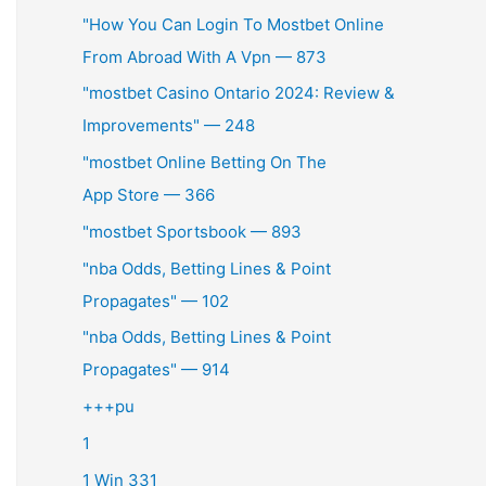
"How You Can Login To Mostbet Online
From Abroad With A Vpn — 873
"mostbet Casino Ontario 2024: Review &
Improvements" — 248
"‎mostbet Online Betting On The
App Store — 366
"mostbet Sportsbook — 893
"nba Odds, Betting Lines & Point
Propagates" — 102
"nba Odds, Betting Lines & Point
Propagates" — 914
+++pu
1
1 Win 331