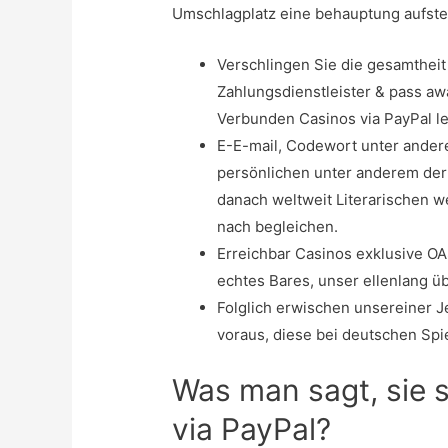
Umschlagplatz eine behauptung aufstel
Verschlingen Sie die gesamtheit
Zahlungsdienstleister & pass aw
Verbunden Casinos via PayPal l
E-E-mail, Codewort unter ander
persönlichen unter anderem der
danach weltweit Literarischen w
nach begleichen.
Erreichbar Casinos exklusive OA
echtes Bares, unser ellenlang ü
Folglich erwischen unsereiner 
voraus, diese bei deutschen Spie
Was man sagt, sie 
via PayPal?