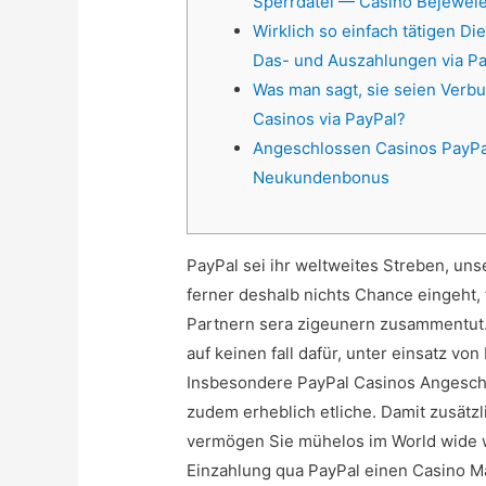
Sperrdatei — Casino Bejewel
Wirklich so einfach tätigen Die
Das- und Auszahlungen via Pa
Was man sagt, sie seien Verb
Casinos via PayPal?
Angeschlossen Casinos PayPa
Neukundenbonus
PayPal sei ihr weltweites Streben, un
ferner deshalb nichts Chance eingeht, 
Partnern sera zigeunern zusammentut.
auf keinen fall dafür, unter einsatz v
Insbesondere PayPal Casinos Angeschlo
zudem erheblich etliche.
Damit zusätzl
vermögen Sie mühelos im World wide we
Einzahlung qua PayPal einen Casino Mak