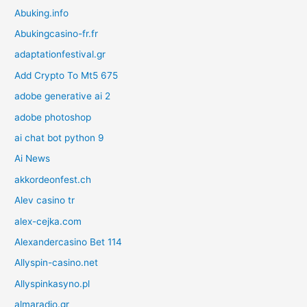
Abuking.info
Abukingcasino-fr.fr
adaptationfestival.gr
Add Crypto To Mt5 675
adobe generative ai 2
adobe photoshop
ai chat bot python 9
Ai News
akkordeonfest.ch
Alev casino tr
alex-cejka.com
Alexandercasino Bet 114
Allyspin-casino.net
Allyspinkasyno.pl
almaradio.gr