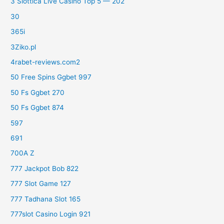
3 Slottica Live Casino Top 5 — 202
30
365i
3Ziko.pl
4rabet-reviews.com2
50 Free Spins Ggbet 997
50 Fs Ggbet 270
50 Fs Ggbet 874
597
691
700A Z
777 Jackpot Bob 822
777 Slot Game 127
777 Tadhana Slot 165
777slot Casino Login 921