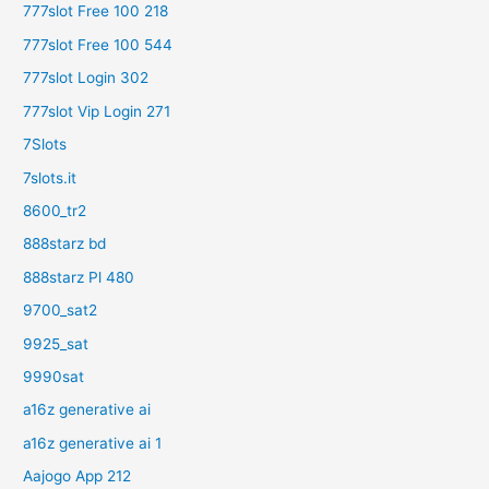
777slot Free 100 218
777slot Free 100 544
777slot Login 302
777slot Vip Login 271
7Slots
7slots.it
8600_tr2
888starz bd
888starz Pl 480
9700_sat2
9925_sat
9990sat
a16z generative ai
a16z generative ai 1
Aajogo App 212