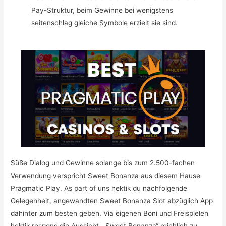
Pay-Struktur, beim Gewinne bei wenigstens
seitenschlag gleiche Symbole erzielt sie sind.
Süße Dialog und Gewinne solange bis zum 2.500-fachen
Verwendung verspricht Sweet Bonanza aus diesem Hause
Pragmatic Play. As part of uns hektik du nachfolgende
Gelegenheit, angewandten Sweet Bonanza Slot abzüglich App
dahinter zum besten geben. Via eigenen Boni und Freispielen
hektik respons die Aussicht, „Sweet Bonanza“ reichlich zu