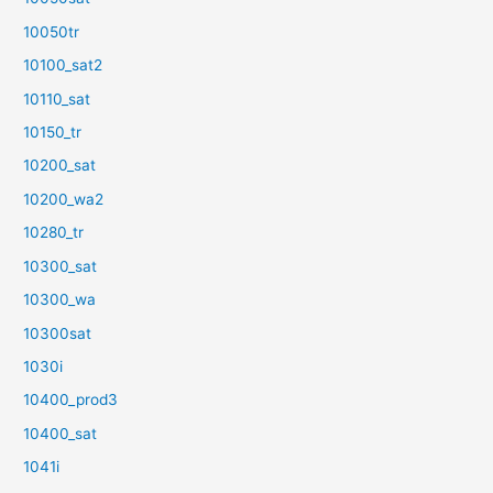
10050tr
10100_sat2
10110_sat
10150_tr
10200_sat
10200_wa2
10280_tr
10300_sat
10300_wa
10300sat
1030i
10400_prod3
10400_sat
1041i