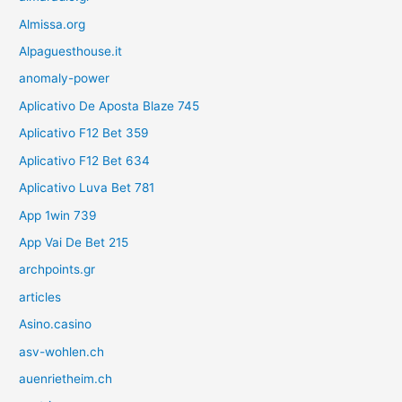
Almissa.org
Alpaguesthouse.it
anomaly-power
Aplicativo De Aposta Blaze 745
Aplicativo F12 Bet 359
Aplicativo F12 Bet 634
Aplicativo Luva Bet 781
App 1win 739
App Vai De Bet 215
archpoints.gr
articles
Asino.casino
asv-wohlen.ch
auenrietheim.ch