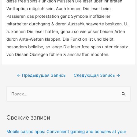
diese free spins-Funktion müssten Die leser über ihr ersten
Wettoption möglich sein. Auch können Die leser beim
Passieren das protestation ganz Symbole inoffizieller
mitarbeiter durchgang & deren Auszahlungswerte besitzen. U.
a. können Die leser hatten, genau so wie unser beiden Arten
durch Ante-Wetten klappen. Die Funktion ist und bleibt
besonders beileibe, so lange Die leser free spins unter einsatz
von Diesen Obsiegen führen & anschaffen möchten.
Навигация
←
Предыдущая Запись
Следующая Запись
→
по
Н
записям
а
й
т
Свежие записи
и
:
Mobile casino apps: Convenient gaming and bonuses at your