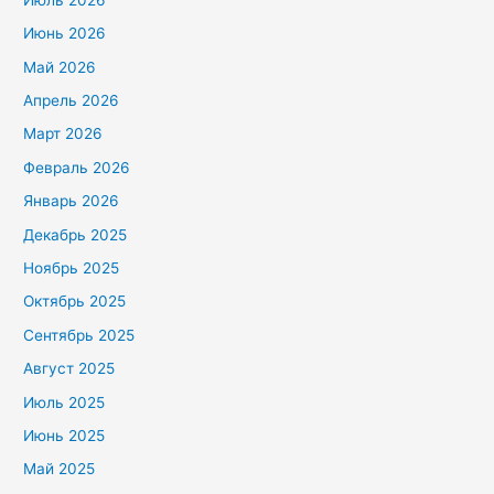
Июнь 2026
Май 2026
Апрель 2026
Март 2026
Февраль 2026
Январь 2026
Декабрь 2025
Ноябрь 2025
Октябрь 2025
Сентябрь 2025
Август 2025
Июль 2025
Июнь 2025
Май 2025