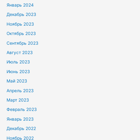
Январь 2024
Декабрь 2023
Ноябрь 2023
Октябрь 2023
Сентябрь 2023
Август 2023
Июль 2023
Июнь 2023
Май 2023
Апрель 2023
Март 2023
Февраль 2023
Январь 2023
Декабрь 2022
Ноябрь 2022