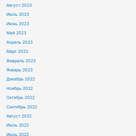
Август 2023
Июль 2023
Июнь 2023
Май 2023
Апрель 2023
Март 2023
Февраль 2023
Январь 2023
Декабрь 2022
Ноябрь 2022
Октябрь 2022
Сентябрь 2022
Август 2022
Июль 2022
Июнь 2022