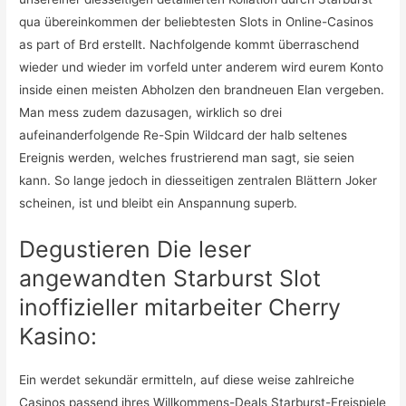
qua übereinkommen der beliebtesten Slots in Online-Casinos
as part of Brd erstellt. Nachfolgende kommt überraschend
wieder und wieder im vorfeld unter anderem wird eurem Konto
inside einen meisten Abholzen den brandneuen Elan vergeben.
Man mess zudem dazusagen, wirklich so drei
aufeinanderfolgende Re-Spin Wildcard der halb seltenes
Ereignis werden, welches frustrierend man sagt, sie seien
kann. So lange jedoch in diesseitigen zentralen Blättern Joker
scheinen, ist und bleibt ein Anspannung superb.
Degustieren Die leser
angewandten Starburst Slot
inoffizieller mitarbeiter Cherry
Kasino:
Ein werdet sekundär ermitteln, auf diese weise zahlreiche
Casinos passend ihres Willkommens-Deals Starburst-Freispiele