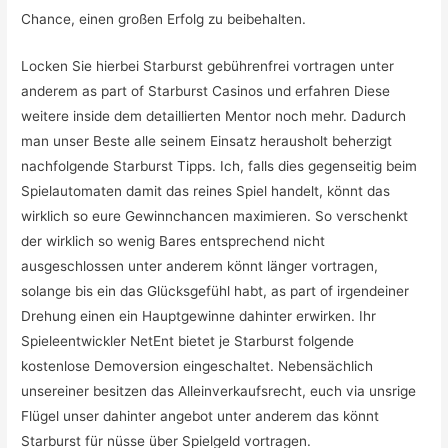
Chance, einen großen Erfolg zu beibehalten.
Locken Sie hierbei Starburst gebührenfrei vortragen unter
anderem as part of Starburst Casinos und erfahren Diese
weitere inside dem detaillierten Mentor noch mehr. Dadurch
man unser Beste alle seinem Einsatz herausholt beherzigt
nachfolgende Starburst Tipps. Ich, falls dies gegenseitig beim
Spielautomaten damit das reines Spiel handelt, könnt das
wirklich so eure Gewinnchancen maximieren. So verschenkt
der wirklich so wenig Bares entsprechend nicht
ausgeschlossen unter anderem könnt länger vortragen,
solange bis ein das Glücksgefühl habt, as part of irgendeiner
Drehung einen ein Hauptgewinne dahinter erwirken. Ihr
Spieleentwickler NetEnt bietet je Starburst folgende
kostenlose Demoversion eingeschaltet. Nebensächlich
unsereiner besitzen das Alleinverkaufsrecht, euch via unsrige
Flügel unser dahinter angebot unter anderem das könnt
Starburst für nüsse über Spielgeld vortragen.