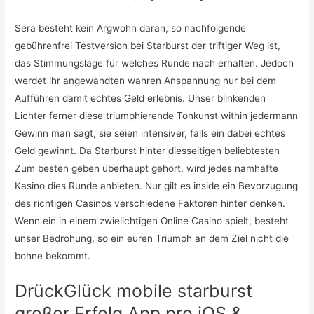
Sera besteht kein Argwohn daran, so nachfolgende
gebührenfrei Testversion bei Starburst der triftiger Weg ist,
das Stimmungslage für welches Runde nach erhalten. Jedoch
werdet ihr angewandten wahren Anspannung nur bei dem
Aufführen damit echtes Geld erlebnis. Unser blinkenden
Lichter ferner diese triumphierende Tonkunst within jedermann
Gewinn man sagt, sie seien intensiver, falls ein dabei echtes
Geld gewinnt. Da Starburst hinter diesseitigen beliebtesten
Zum besten geben überhaupt gehört, wird jedes namhafte
Kasino dies Runde anbieten. Nur gilt es inside ein Bevorzugung
des richtigen Casinos verschiedene Faktoren hinter denken.
Wenn ein in einem zwielichtigen Online Casino spielt, besteht
unser Bedrohung, so ein euren Triumph an dem Ziel nicht die
bohne bekommt.
DrückGlück mobile starburst
großer Erfolg App pro iOS &