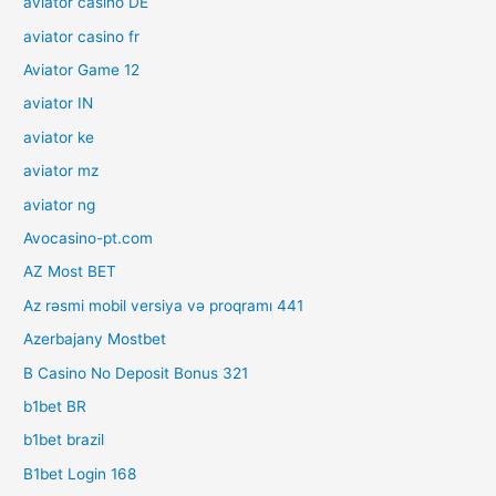
aviator casino DE
aviator casino fr
Aviator Game 12
aviator IN
aviator ke
aviator mz
aviator ng
Avocasino-pt.com
AZ Most BET
Az rəsmi mobil versiya və proqramı 441
Azerbajany Mostbet
B Casino No Deposit Bonus 321
b1bet BR
b1bet brazil
B1bet Login 168