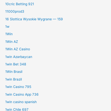
10cric Betting 921
11000prod3
16 Slottica Wysokie Wygrane — 159
1w
1Win
1Win AZ
1Win AZ Casino
1win Azərbaycan
1win Bet 348
1Win Brasil
1win Brazil
1win Casino 795
1win Casino App 736
1win casino spanish
1win Chile 697