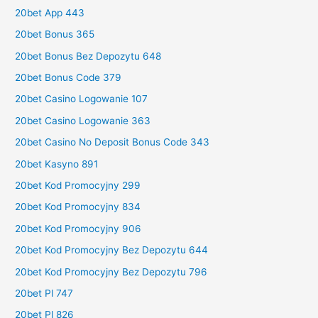
20bet App 443
20bet Bonus 365
20bet Bonus Bez Depozytu 648
20bet Bonus Code 379
20bet Casino Logowanie 107
20bet Casino Logowanie 363
20bet Casino No Deposit Bonus Code 343
20bet Kasyno 891
20bet Kod Promocyjny 299
20bet Kod Promocyjny 834
20bet Kod Promocyjny 906
20bet Kod Promocyjny Bez Depozytu 644
20bet Kod Promocyjny Bez Depozytu 796
20bet Pl 747
20bet Pl 826