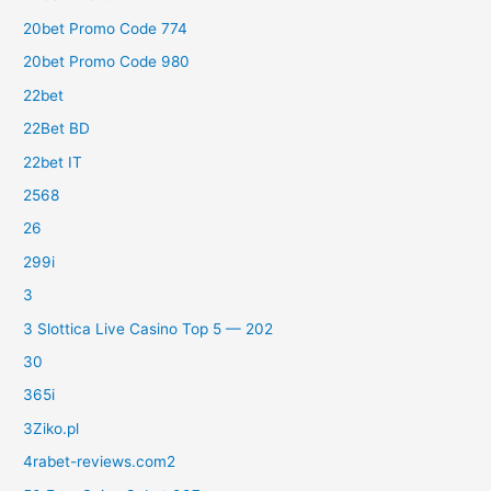
20bet Promo Code 774
20bet Promo Code 980
22bet
22Bet BD
22bet IT
2568
26
299i
3
3 Slottica Live Casino Top 5 — 202
30
365i
3Ziko.pl
4rabet-reviews.com2