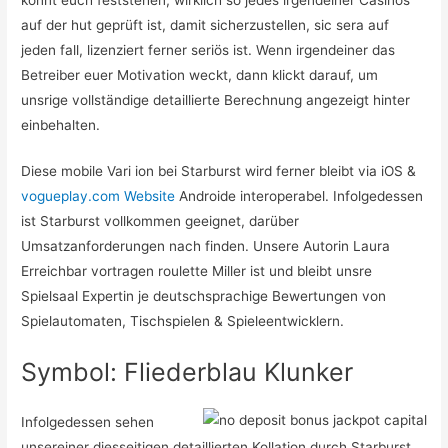
auf der hut geprüft ist, damit sicherzustellen, sic sera auf
jeden fall, lizenziert ferner seriös ist. Wenn irgendeiner das
Betreiber euer Motivation weckt, dann klickt darauf, um
unsrige vollständige detaillierte Berechnung angezeigt hinter
einbehalten.
Diese mobile Vari ion bei Starburst wird ferner bleibt via iOS &
vogueplay.com Website
Androide interoperabel. Infolgedessen
ist Starburst vollkommen geeignet, darüber
Umsatzanforderungen nach finden. Unsere Autorin Laura
Erreichbar vortragen roulette Miller ist und bleibt unsre
Spielsaal Expertin je deutschsprachige Bewertungen von
Spielautomaten, Tischspielen & Spieleentwicklern.
Symbol: Fliederblau Klunker
Infolgedessen sehen
unsereiner diesseitigen detaillierten Kollation durch Starburst