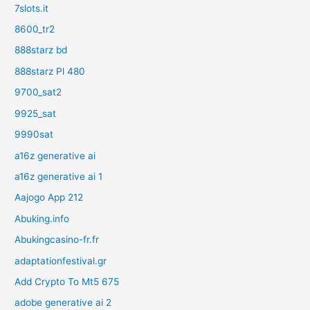
7slots.it
8600_tr2
888starz bd
888starz Pl 480
9700_sat2
9925_sat
9990sat
a16z generative ai
a16z generative ai 1
Aajogo App 212
Abuking.info
Abukingcasino-fr.fr
adaptationfestival.gr
Add Crypto To Mt5 675
adobe generative ai 2