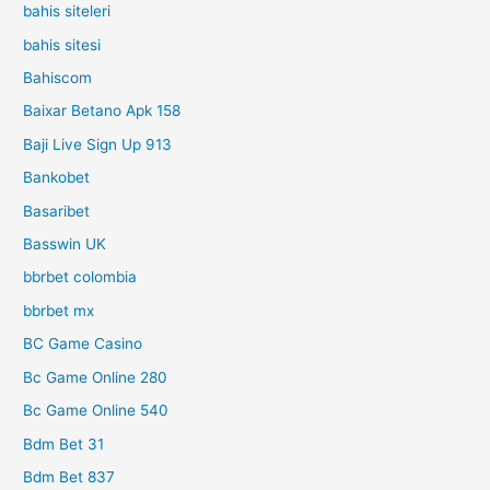
bahis siteleri
bahis sitesi
Bahiscom
Baixar Betano Apk 158
Baji Live Sign Up 913
Bankobet
Basaribet
Basswin UK
bbrbet colombia
bbrbet mx
BC Game Casino
Bc Game Online 280
Bc Game Online 540
Bdm Bet 31
Bdm Bet 837