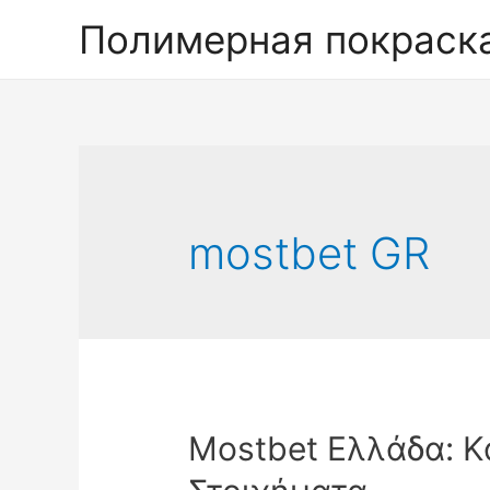
Полимерная покраск
mostbet GR
Mostbet Ελλάδα: Κα