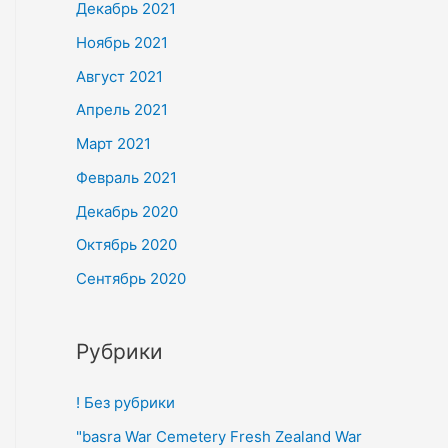
Декабрь 2021
Ноябрь 2021
Август 2021
Апрель 2021
Март 2021
Февраль 2021
Декабрь 2020
Октябрь 2020
Сентябрь 2020
Рубрики
! Без рубрики
"basra War Cemetery Fresh Zealand War