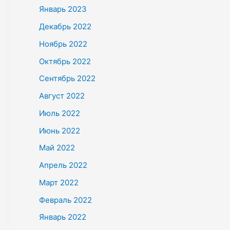
Январь 2023
Декабрь 2022
Ноябрь 2022
Октябрь 2022
Сентябрь 2022
Август 2022
Июль 2022
Июнь 2022
Май 2022
Апрель 2022
Март 2022
Февраль 2022
Январь 2022