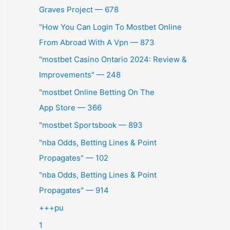
Graves Project — 678
"How You Can Login To Mostbet Online
From Abroad With A Vpn — 873
"mostbet Casino Ontario 2024: Review &
Improvements" — 248
"‎mostbet Online Betting On The
App Store — 366
"mostbet Sportsbook — 893
"nba Odds, Betting Lines & Point
Propagates" — 102
"nba Odds, Betting Lines & Point
Propagates" — 914
+++pu
1