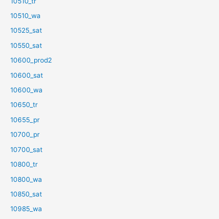
10510_tr
10510_wa
10525_sat
10550_sat
10600_prod2
10600_sat
10600_wa
10650_tr
10655_pr
10700_pr
10700_sat
10800_tr
10800_wa
10850_sat
10985_wa