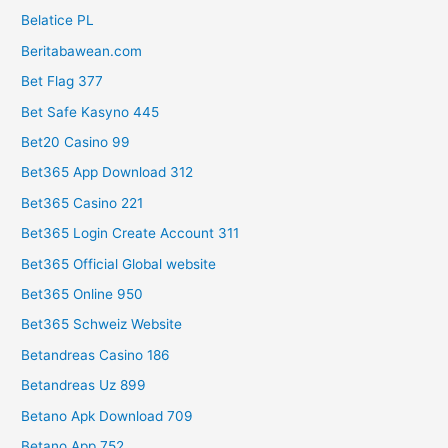
Belatice PL
Beritabawean.com
Bet Flag 377
Bet Safe Kasyno 445
Bet20 Casino 99
Bet365 App Download 312
Bet365 Casino 221
Bet365 Login Create Account 311
Bet365 Official Global website
Bet365 Online 950
Bet365 Schweiz Website
Betandreas Casino 186
Betandreas Uz 899
Betano Apk Download 709
Betano App 752