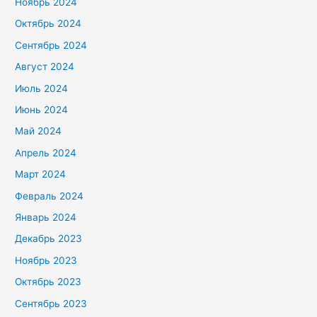
Ноябрь 2024
Октябрь 2024
Сентябрь 2024
Август 2024
Июль 2024
Июнь 2024
Май 2024
Апрель 2024
Март 2024
Февраль 2024
Январь 2024
Декабрь 2023
Ноябрь 2023
Октябрь 2023
Сентябрь 2023