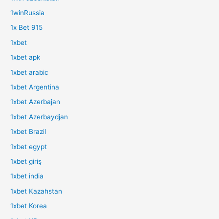
1winRussia
1x Bet 915
1xbet
1xbet apk
1xbet arabic
1xbet Argentina
1xbet Azerbajan
1xbet Azerbaydjan
1xbet Brazil
1xbet egypt
1xbet giriş
1xbet india
1xbet Kazahstan
1xbet Korea