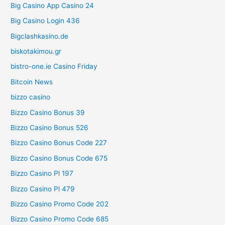
Big Casino App Casino 24
Big Casino Login 436
Bigclashkasino.de
biskotakimou.gr
bistro-one.ie Casino Friday
Bitcoin News
bizzo casino
Bizzo Casino Bonus 39
Bizzo Casino Bonus 526
Bizzo Casino Bonus Code 227
Bizzo Casino Bonus Code 675
Bizzo Casino Pl 197
Bizzo Casino Pl 479
Bizzo Casino Promo Code 202
Bizzo Casino Promo Code 685