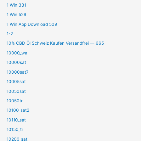
1 Win 331
1 Win 529
1 Win App Download 509
1-2
10% CBD Öl Schweiz Kaufen Versandfrei — 665
10000_wa
10000sat
10000sat7
10005sat
10050sat
10050tr
10100_sat2
10110_sat
10150_tr
10200_sat