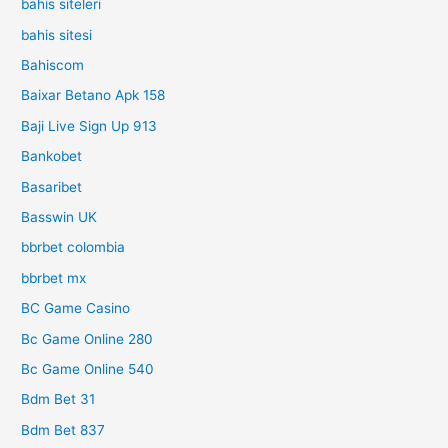
bahis siteleri
bahis sitesi
Bahiscom
Baixar Betano Apk 158
Baji Live Sign Up 913
Bankobet
Basaribet
Basswin UK
bbrbet colombia
bbrbet mx
BC Game Casino
Bc Game Online 280
Bc Game Online 540
Bdm Bet 31
Bdm Bet 837