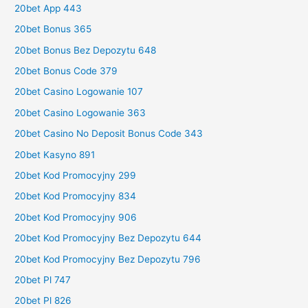
20bet App 443
20bet Bonus 365
20bet Bonus Bez Depozytu 648
20bet Bonus Code 379
20bet Casino Logowanie 107
20bet Casino Logowanie 363
20bet Casino No Deposit Bonus Code 343
20bet Kasyno 891
20bet Kod Promocyjny 299
20bet Kod Promocyjny 834
20bet Kod Promocyjny 906
20bet Kod Promocyjny Bez Depozytu 644
20bet Kod Promocyjny Bez Depozytu 796
20bet Pl 747
20bet Pl 826