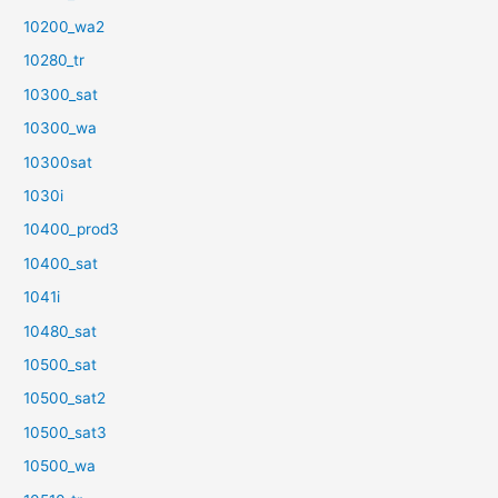
10200_wa2
10280_tr
10300_sat
10300_wa
10300sat
1030i
10400_prod3
10400_sat
1041i
10480_sat
10500_sat
10500_sat2
10500_sat3
10500_wa