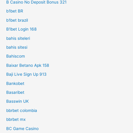
B Casino No Deposit Bonus 321
b1bet BR
b1bet brazil
B1bet Login 168
bahis siteleri
bahis sitesi
Bahiscom
Baixar Betano Apk 158
Baji Live Sign Up 913
Bankobet
Basaribet
Basswin UK
bbrbet colombia
bbrbet mx
BC Game Casino