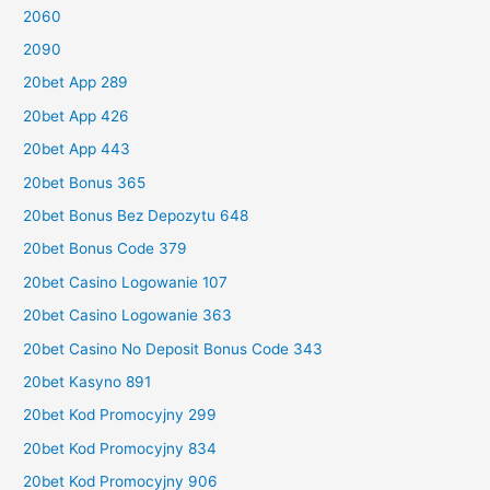
2060
2090
20bet App 289
20bet App 426
20bet App 443
20bet Bonus 365
20bet Bonus Bez Depozytu 648
20bet Bonus Code 379
20bet Casino Logowanie 107
20bet Casino Logowanie 363
20bet Casino No Deposit Bonus Code 343
20bet Kasyno 891
20bet Kod Promocyjny 299
20bet Kod Promocyjny 834
20bet Kod Promocyjny 906