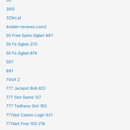
30
365i
3Ziko.pl
4rabet-reviews.com2
50 Free Spins Ggbet 997
50 Fs Ggbet 270
50 Fs Ggbet 874
597
691
700A Z
777 Jackpot Bob 822
777 Slot Game 127
777 Tadhana Slot 165
777slot Casino Login 921
777slot Free 100 218