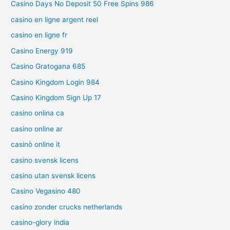
Casino Days No Deposit 50 Free Spins 986
casino en ligne argent reel
casino en ligne fr
Casino Energy 919
Casino Gratogana 685
Casino Kingdom Login 984
Casino Kingdom Sign Up 17
casino onlina ca
casino online ar
casinò online it
casino svensk licens
casino utan svensk licens
Casino Vegasino 480
casino zonder crucks netherlands
casino-glory india