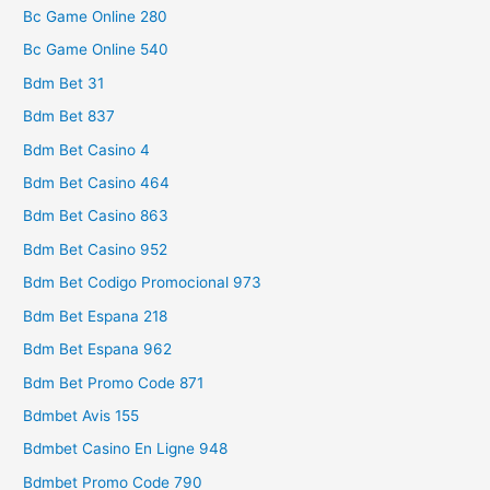
Bc Game Online 280
Bc Game Online 540
Bdm Bet 31
Bdm Bet 837
Bdm Bet Casino 4
Bdm Bet Casino 464
Bdm Bet Casino 863
Bdm Bet Casino 952
Bdm Bet Codigo Promocional 973
Bdm Bet Espana 218
Bdm Bet Espana 962
Bdm Bet Promo Code 871
Bdmbet Avis 155
Bdmbet Casino En Ligne 948
Bdmbet Promo Code 790