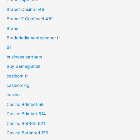
Brabet Casino 546
Brabet E Confiavel 419
Brand
Broderiediamantpascher.fr
BT
business partners
Buy Semaglutide
casibom tr
casibom-tg
casino
Casino Bdmbet 59
Casino Bdmbet 614
Casino Bet365 621
Casino Betonred 179