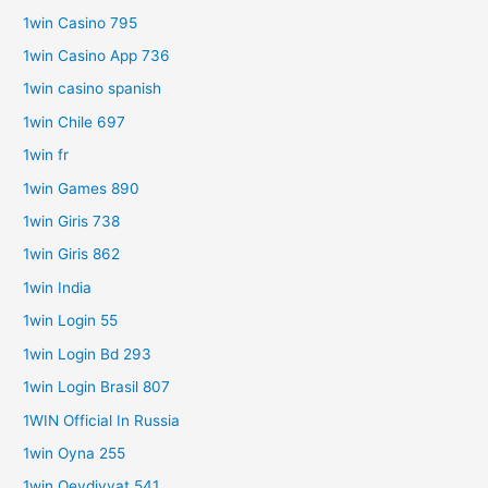
1win Casino 795
1win Casino App 736
1win casino spanish
1win Chile 697
1win fr
1win Games 890
1win Giris 738
1win Giris 862
1win India
1win Login 55
1win Login Bd 293
1win Login Brasil 807
1WIN Official In Russia
1win Oyna 255
1win Qeydiyyat 541