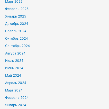
Март 2025
Февраль 2025
Январь 2025
Декабрь 2024
Ноябрь 2024
Октябрь 2024
Сентябрь 2024
Август 2024
Июль 2024
Июнь 2024
Май 2024
Апрель 2024
Март 2024
Февраль 2024
Январь 2024