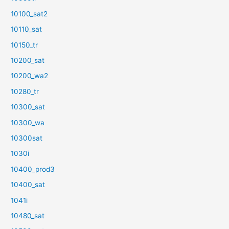
10100_sat2
10110_sat
10150_tr
10200_sat
10200_wa2
10280_tr
10300_sat
10300_wa
10300sat
1030i
10400_prod3
10400_sat
1041i
10480_sat