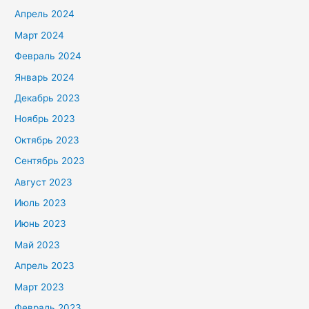
Апрель 2024
Март 2024
Февраль 2024
Январь 2024
Декабрь 2023
Ноябрь 2023
Октябрь 2023
Сентябрь 2023
Август 2023
Июль 2023
Июнь 2023
Май 2023
Апрель 2023
Март 2023
Февраль 2023