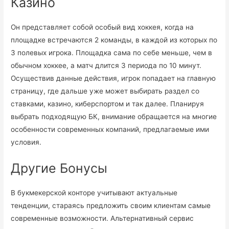
Казино
Он представляет собой особый вид хоккея, когда на
площадке встречаются 2 команды, в каждой из которых по
3 полевых игрока. Площадка сама по себе меньше, чем в
обычном хоккее, а матч длится 3 периода по 10 минут.
Осуществив данные действия, игрок попадает на главную
страницу, где дальше уже может выбирать раздел со
ставками, казино, киберспортом и так далее. Планируя
выбрать подходящую БК, внимание обращается на многие
особенности современных компаний, предлагаемые ими
условия.
Другие Бонусы
В букмекерской конторе учитывают актуальные
тенденции, стараясь предложить своим клиентам самые
современные возможности. Альтернативный сервис