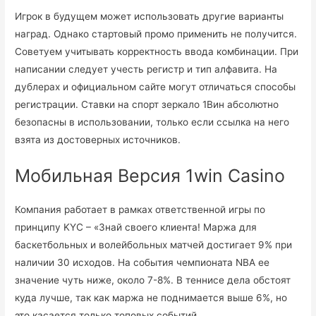
Игрок в будущем может использовать другие варианты
наград. Однако стартовый промо применить не получится.
Советуем учитывать корректность ввода комбинации. При
написании следует учесть регистр и тип алфавита. На
дублерах и официальном сайте могут отличаться способы
регистрации. Ставки на спорт зеркало 1Вин абсолютно
безопасны в использовании, только если ссылка на него
взята из достоверных источников.
Мобильная Версия 1win Casino
Компания работает в рамках ответственной игры по
принципу KYC – «Знай своего клиента! Маржа для
баскетбольных и волейбольных матчей достигает 9% при
наличии 30 исходов. На события чемпионата NBA ее
значение чуть ниже, около 7-8%. В теннисе дела обстоят
куда лучше, так как маржа не поднимается выше 6%, но
это касается только топовых событий.