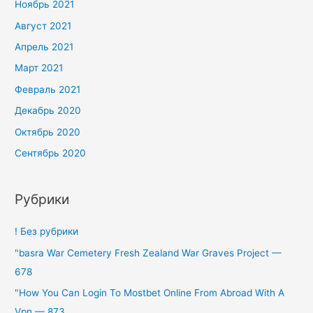
Ноябрь 2021
Август 2021
Апрель 2021
Март 2021
Февраль 2021
Декабрь 2020
Октябрь 2020
Сентябрь 2020
Рубрики
! Без рубрики
"basra War Cemetery Fresh Zealand War Graves Project —
678
"How You Can Login To Mostbet Online From Abroad With A
Vpn — 873