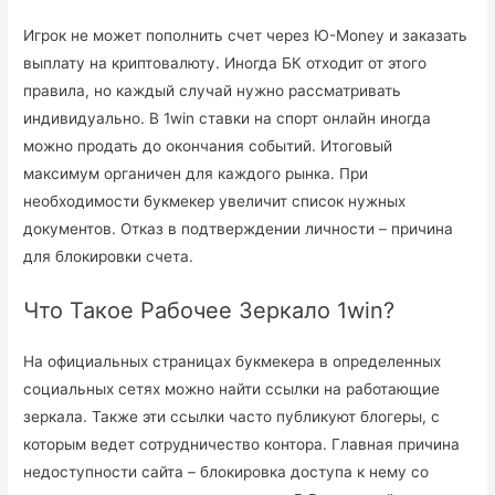
Игрок не может пополнить счет через Ю-Money и заказать
выплату на криптовалюту. Иногда БК отходит от этого
правила, но каждый случай нужно рассматривать
индивидуально. В 1win ставки на спорт онлайн иногда
можно продать до окончания событий. Итоговый
максимум органичен для каждого рынка. При
необходимости букмекер увеличит список нужных
документов. Отказ в подтверждении личности – причина
для блокировки счета.
Что Такое Рабочее Зеркало 1win?
На официальных страницах букмекера в определенных
социальных сетях можно найти ссылки на работающие
зеркала. Также эти ссылки часто публикуют блогеры, с
которым ведет сотрудничество контора. Главная причина
недоступности сайта – блокировка доступа к нему со