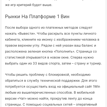
же игр критерий будет выше.
Рынки На Платформе 1 Вин
После выбора одного из платежных методов следует
нажать «Вывести». Чтобы раскрыть все пункты личного
кабинета, кликните на иконку с изображением человека в
правом верхнем углу. Рядом с ней указан ваш баланс и
расположена зеленая кнопка «Пополнить». Страница со
статистикой открывается в новом окне. Сперва нужно
выбрать один из 33 видов спорта, затем – страну и турнир.
Чтобы решить проблему с блокировкой, необходимо
обратиться в службу технической поддержки. Для этого
потребуется осуществить вход на официальный сайт 1Win
любым из вышеперечисленных способов. В мобильной
версии «Чат» можно найти, прокрутив ленту до конца
страницы. С помощью социальных сетей – оперативный