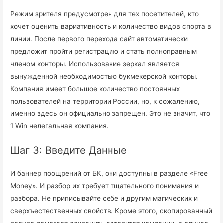
Режим зрителя предусмотрен для тех посетителей, кто
хочет оценить вариативность и количество видов спорта в
линии. После первого перехода сайт автоматически
предложит пройти регистрацию и стать полноправным
членом конторы. Использование зеркал является
вынужденной необходимостью букмекерской конторы.
Компания имеет большое количество постоянных
пользователей на территории России, но, к сожалению,
именно здесь он официально запрещен. Это не значит, что
1 Win нелегальная компания.
Шаг 3: Введите Данные
И баннер поощрений от БК, они доступны в разделе «Free
Money». И разбор их требует тщательного понимания и
разбора. Не приписывайте себе и другим магических и
сверхъестественных свойств. Кроме этого, скопированный