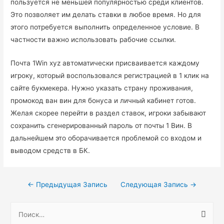
пользуется не меньшей популярностью среди клиентов.
Это позволяет им делать ставки в любое время. Но для
этого потребуется выполнить определенное условие. В
частности важно использовать рабочие ссылки.
Почта 1Win xyz автоматически присваивается каждому
игроку, который воспользовался регистрацией в 1 клик на
сайте букмекера. Нужно указать страну проживания,
промокод ван вин для бонуса и личный кабинет готов.
Желая скорее перейти в раздел ставок, игроки забывают
сохранить сгенерированный пароль от почты 1 Вин. В
дальнейшем это оборачивается проблемой со входом и
выводом средств в БК.
Навигация
←
Предыдущая Запись
Следующая Запись
→
по
Н
записям
а