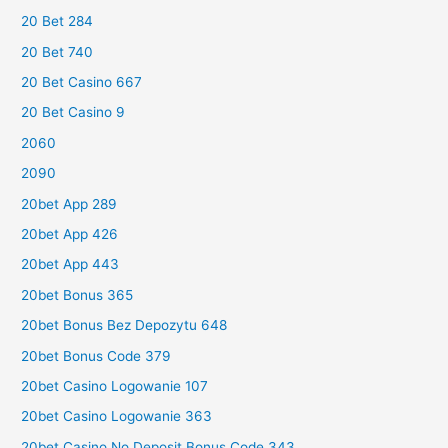
20 Bet 284
20 Bet 740
20 Bet Casino 667
20 Bet Casino 9
2060
2090
20bet App 289
20bet App 426
20bet App 443
20bet Bonus 365
20bet Bonus Bez Depozytu 648
20bet Bonus Code 379
20bet Casino Logowanie 107
20bet Casino Logowanie 363
20bet Casino No Deposit Bonus Code 343