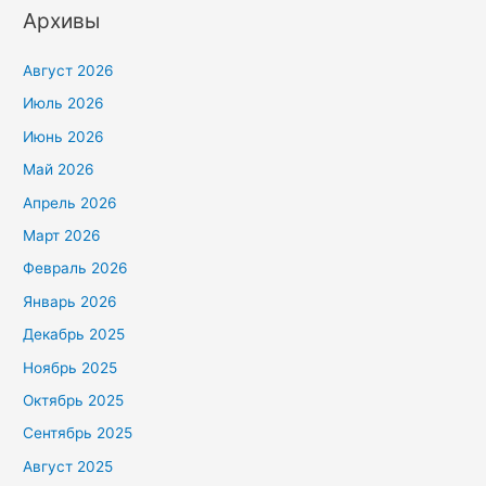
Архивы
Август 2026
Июль 2026
Июнь 2026
Май 2026
Апрель 2026
Март 2026
Февраль 2026
Январь 2026
Декабрь 2025
Ноябрь 2025
Октябрь 2025
Сентябрь 2025
Август 2025