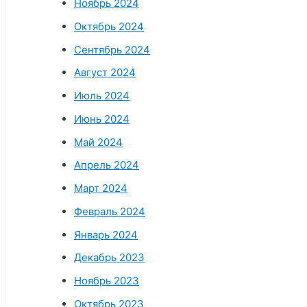
Ноябрь 2024
Октябрь 2024
Сентябрь 2024
Август 2024
Июль 2024
Июнь 2024
Май 2024
Апрель 2024
Март 2024
Февраль 2024
Январь 2024
Декабрь 2023
Ноябрь 2023
Октябрь 2023