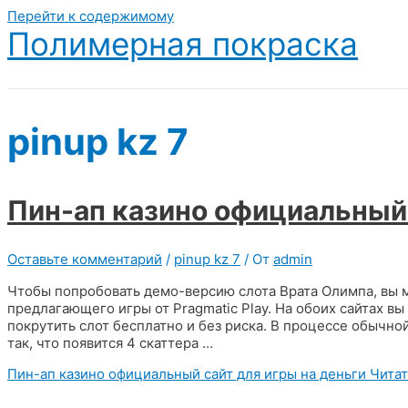
Перейти к содержимому
Полимерная покраска
pinup kz 7
Пин-ап казино официальный 
Оставьте комментарий
/
pinup kz 7
/ От
admin
Чтобы попробовать демо-версию слота Врата Олимпа, вы м
предлагающего игры от Pragmatic Play. На обоих сайтах в
покрутить слот бесплатно и без риска. В процессе обычно
так, что появится 4 скаттера …
Пин-ап казино официальный сайт для игры на деньги
Читат