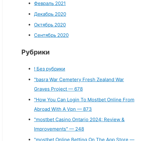
Февраль 2021
Декабрь 2020
Октябрь 2020
Сентябрь 2020
Рубрики
! Без рубрики
"basra War Cemetery Fresh Zealand War
Graves Project — 678
"How You Can Login To Mostbet Online From
Abroad With A Vpn — 873
"mostbet Casino Ontario 2024: Review &
Improvements" — 248
"‎mostbet Online Betting On The App Store —