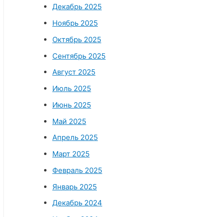
Декабрь 2025
Ноябрь 2025
Октябрь 2025
Сентябрь 2025
Август 2025
Июль 2025
Июнь 2025
Май 2025
Апрель 2025
Март 2025
Февраль 2025
Январь 2025
Декабрь 2024