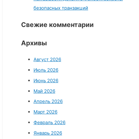
безопасных транзакций
Свежие комментарии
Архивы
Август 2026
Июль 2026
Июнь 2026
Май 2026
Апрель 2026
Март 2026
Февраль 2026
Январь 2026