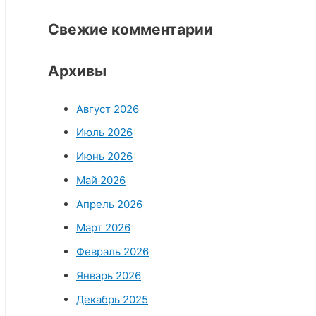
Свежие комментарии
Архивы
Август 2026
Июль 2026
Июнь 2026
Май 2026
Апрель 2026
Март 2026
Февраль 2026
Январь 2026
Декабрь 2025