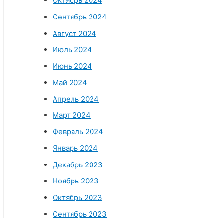
Октябрь 2024
Сентябрь 2024
Август 2024
Июль 2024
Июнь 2024
Май 2024
Апрель 2024
Март 2024
Февраль 2024
Январь 2024
Декабрь 2023
Ноябрь 2023
Октябрь 2023
Сентябрь 2023