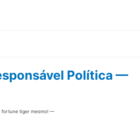
esponsável Política —
o fortune tiger mesmo! —