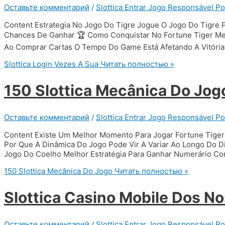
Оставьте комментарий
/
Slottica Entrar Jogo Responsável Pol
Content Estrategia No Jogo Do Tigre Jogue O Jogo Do Tigre 
Chances De Ganhar 🏆 Como Conquistar No Fortune Tiger Mel
Ao Comprar Cartas O Tempo Do Game Está Afetando A Vitória?
Slottica Login Vezes A Sua
Читать полностью »
150 Slottica Mecânica Do Jog
Оставьте комментарий
/
Slottica Entrar Jogo Responsável Pol
Content Existe Um Melhor Momento Para Jogar Fortune Tige
Por Que A Dinâmica Do Jogo Pode Vir A Variar Ao Longo Do Di
Jogo Do Coelho Melhor Estratégia Para Ganhar Numerário Co
150 Slottica Mecânica Do Jogo
Читать полностью »
Slottica Casino Mobile Dos N
Оставьте комментарий
/
Slottica Entrar Jogo Responsável Pol