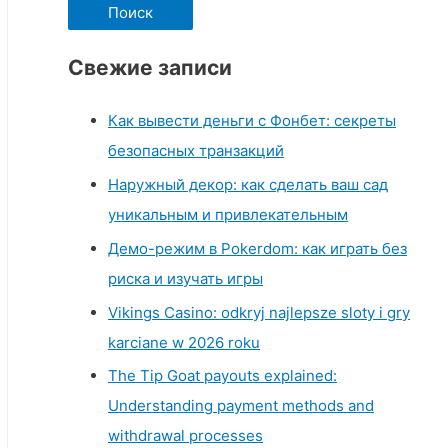
Свежие записи
Как вывести деньги с Фонбет: секреты
безопасных транзакций
Наружный декор: как сделать ваш сад
уникальным и привлекательным
Демо-режим в Pokerdom: как играть без
риска и изучать игры
Vikings Casino: odkryj najlepsze sloty i gry
karciane w 2026 roku
The Tip Goat payouts explained:
Understanding payment methods and
withdrawal processes