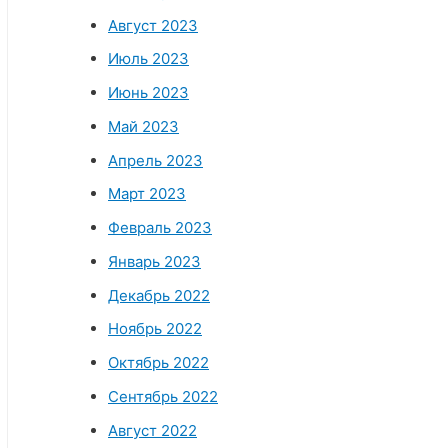
Август 2023
Июль 2023
Июнь 2023
Май 2023
Апрель 2023
Март 2023
Февраль 2023
Январь 2023
Декабрь 2022
Ноябрь 2022
Октябрь 2022
Сентябрь 2022
Август 2022