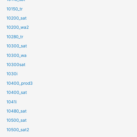
10150_tr
10200_sat
10200_wa2
10280_tr
10300_sat
10300_wa
10300sat
1030i
10400_prod3
10400_sat
1041i
10480_sat
10500_sat
10500_sat2