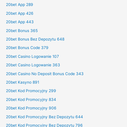
20bet App 289
20bet App 426
20bet App 443
20bet Bonus 365
20bet Bonus Bez Depozytu 648
20bet Bonus Code 379
20bet Casino Logowanie 107
20bet Casino Logowanie 363
20bet Casino No Deposit Bonus Code 343
20bet Kasyno 891
20bet Kod Promocyjny 299
20bet Kod Promocyjny 834
20bet Kod Promocyjny 906
20bet Kod Promocyjny Bez Depozytu 644
20bet Kod Promocyjny Bez Depozytu 796