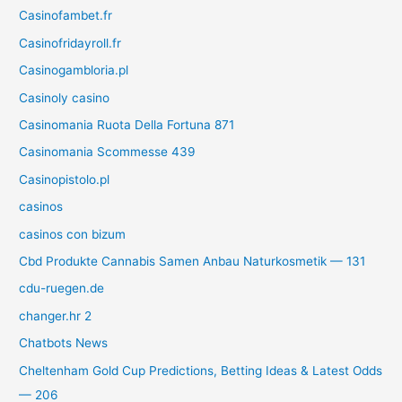
Casinofambet.fr
Casinofridayroll.fr
Casinogambloria.pl
Casinoly casino
Casinomania Ruota Della Fortuna 871
Casinomania Scommesse 439
Casinopistolo.pl
casinos
casinos con bizum
Cbd Produkte Cannabis Samen Anbau Naturkosmetik — 131
cdu-ruegen.de
changer.hr 2
Chatbots News
Cheltenham Gold Cup Predictions, Betting Ideas & Latest Odds
— 206