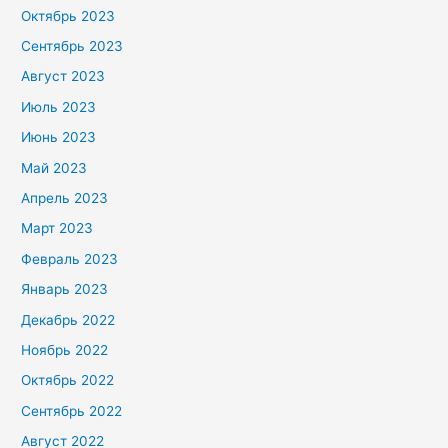
Октябрь 2023
Сентябрь 2023
Август 2023
Июль 2023
Июнь 2023
Май 2023
Апрель 2023
Март 2023
Февраль 2023
Январь 2023
Декабрь 2022
Ноябрь 2022
Октябрь 2022
Сентябрь 2022
Август 2022