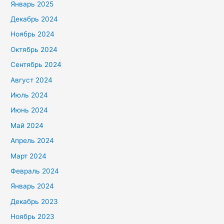
Январь 2025
Декабрь 2024
Ноябрь 2024
Октябрь 2024
Сентябрь 2024
Август 2024
Июль 2024
Июнь 2024
Май 2024
Апрель 2024
Март 2024
Февраль 2024
Январь 2024
Декабрь 2023
Ноябрь 2023