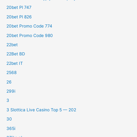
20bet Pl 747
20bet Pl 826
20bet Promo Code 774
20bet Promo Code 980
22bet
22Bet BD
22bet IT
2568
26
299i
3
3 Slottica Live Casino Top 5 — 202
30
365i