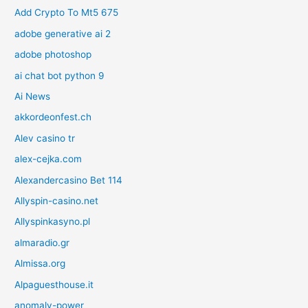
Add Crypto To Mt5 675
adobe generative ai 2
adobe photoshop
ai chat bot python 9
Ai News
akkordeonfest.ch
Alev casino tr
alex-cejka.com
Alexandercasino Bet 114
Allyspin-casino.net
Allyspinkasyno.pl
almaradio.gr
Almissa.org
Alpaguesthouse.it
anomaly-power