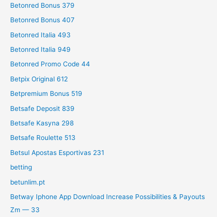
Betonred Bonus 379
Betonred Bonus 407
Betonred Italia 493
Betonred Italia 949
Betonred Promo Code 44
Betpix Original 612
Betpremium Bonus 519
Betsafe Deposit 839
Betsafe Kasyna 298
Betsafe Roulette 513
Betsul Apostas Esportivas 231
betting
betunlim.pt
Betway Iphone App Download Increase Possibilities & Payouts
Zm — 33