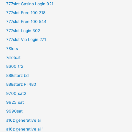
777slot Casino Login 921
777slot Free 100 218
777slot Free 100 544
777slot Login 302
777slot Vip Login 271
7Slots
7slots.it
8600_tr2
888starz bd
888starz Pl 480
9700_sat2
9925_sat
9990sat
a16z generative ai
a16z generative ai 1