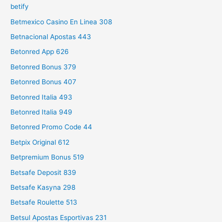
betify
Betmexico Casino En Linea 308
Betnacional Apostas 443
Betonred App 626
Betonred Bonus 379
Betonred Bonus 407
Betonred Italia 493
Betonred Italia 949
Betonred Promo Code 44
Betpix Original 612
Betpremium Bonus 519
Betsafe Deposit 839
Betsafe Kasyna 298
Betsafe Roulette 513
Betsul Apostas Esportivas 231