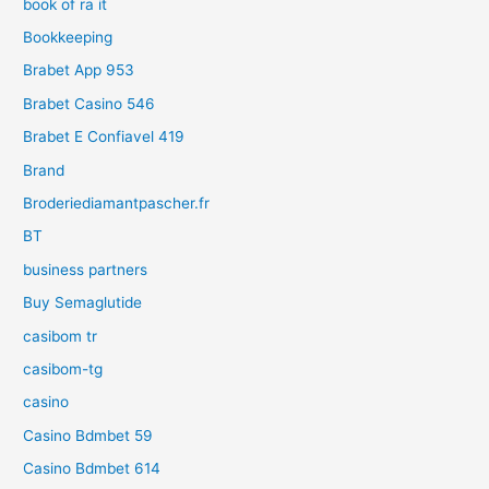
book of ra it
Bookkeeping
Brabet App 953
Brabet Casino 546
Brabet E Confiavel 419
Brand
Broderiediamantpascher.fr
BT
business partners
Buy Semaglutide
casibom tr
casibom-tg
casino
Casino Bdmbet 59
Casino Bdmbet 614