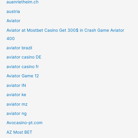
auenrietheim.ch
austria
Aviator
Aviator at Mostbet Casino Get 300$ in Crash Game Aviator
400
aviator brazil
aviator casino DE
aviator casino fr
Aviator Game 12
aviator IN
aviator ke
aviator mz
aviator ng
Avocasino-pt.com
AZ Most BET