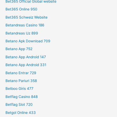
Bet365 Official Global website
Bet365 Online 950
Bet365 Schweiz Website
Betandreas Casino 186
Betandreas Uz 899
Betano Apk Download 709
Betano App 752
Betano App Android 147
Betano App Android 331
Betano Entrar 729
Betano Pariuri 358
Betboo Giris 477
Betflag Casino 848
Betflag Slot 720
Betgol Online 433