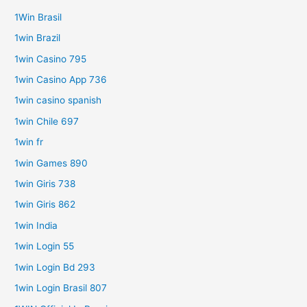
1Win Brasil
1win Brazil
1win Casino 795
1win Casino App 736
1win casino spanish
1win Chile 697
1win fr
1win Games 890
1win Giris 738
1win Giris 862
1win India
1win Login 55
1win Login Bd 293
1win Login Brasil 807