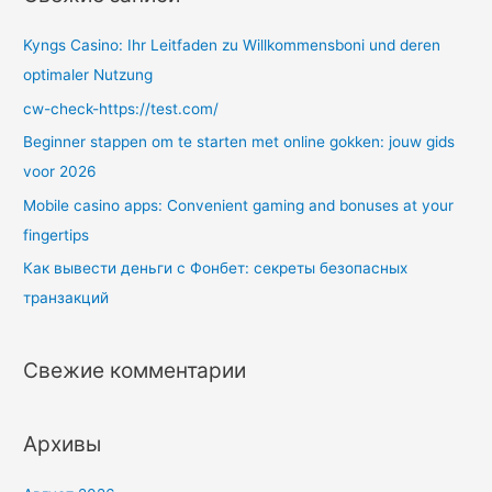
Salario
и
Son
:
Kyngs Casino: Ihr Leitfaden zu Willkommensboni und deren
Tu
optimaler Nutzung
Conveniente
cw-check-https://test.com/
Alternativa
Beginner stappen om te starten met online gokken: jouw gids
voor 2026
Mobile casino apps: Convenient gaming and bonuses at your
fingertips
Как вывести деньги с Фонбет: секреты безопасных
транзакций
Свежие комментарии
Архивы