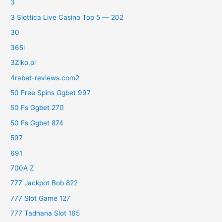
3
3 Slottica Live Casino Top 5 — 202
30
365i
3Ziko.pl
4rabet-reviews.com2
50 Free Spins Ggbet 997
50 Fs Ggbet 270
50 Fs Ggbet 874
597
691
700A Z
777 Jackpot Bob 822
777 Slot Game 127
777 Tadhana Slot 165