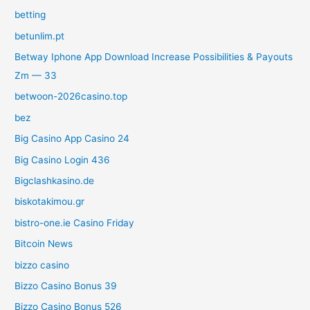
betting
betunlim.pt
Betway Iphone App Download Increase Possibilities & Payouts
Zm — 33
betwoon-2026casino.top
bez
Big Casino App Casino 24
Big Casino Login 436
Bigclashkasino.de
biskotakimou.gr
bistro-one.ie Casino Friday
Bitcoin News
bizzo casino
Bizzo Casino Bonus 39
Bizzo Casino Bonus 526