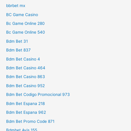
bbrbet mx
BC Game Casino
Bc Game Online 280
Bc Game Online 540
Bdm Bet 31
Bdm Bet 837
Bdm Bet Casino 4
Bdm Bet Casino 464
Bdm Bet Casino 863
Bdm Bet Casino 952
Bdm Bet Codigo Promocional 973
Bdm Bet Espana 218
Bdm Bet Espana 962
Bdm Bet Promo Code 871
Bdmbet Avis 155