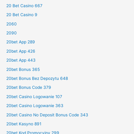
20 Bet Casino 667
20 Bet Casino 9
2060
2090
20bet App 289
20bet App 426
20bet App 443
20bet Bonus 365
20bet Bonus Bez Depozytu 648
20bet Bonus Code 379
20bet Casino Logowanie 107
20bet Casino Logowanie 363
20bet Casino No Deposit Bonus Code 343
20bet Kasyno 891
20bet Kod Promocyjny 299