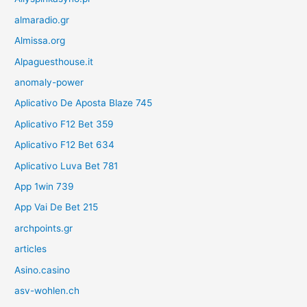
almaradio.gr
Almissa.org
Alpaguesthouse.it
anomaly-power
Aplicativo De Aposta Blaze 745
Aplicativo F12 Bet 359
Aplicativo F12 Bet 634
Aplicativo Luva Bet 781
App 1win 739
App Vai De Bet 215
archpoints.gr
articles
Asino.casino
asv-wohlen.ch