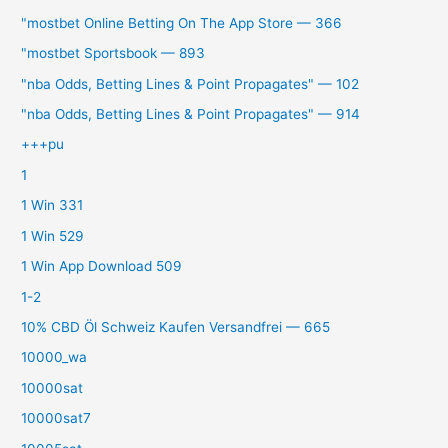
"‎mostbet Online Betting On The App Store — 366
"mostbet Sportsbook — 893
"nba Odds, Betting Lines & Point Propagates" — 102
"nba Odds, Betting Lines & Point Propagates" — 914
+++pu
1
1 Win 331
1 Win 529
1 Win App Download 509
1-2
10% CBD Öl Schweiz Kaufen Versandfrei — 665
10000_wa
10000sat
10000sat7