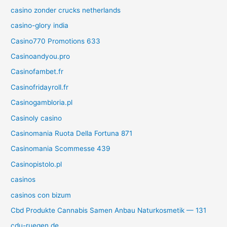
casino zonder crucks netherlands
casino-glory india
Casino770 Promotions 633
Casinoandyou.pro
Casinofambet.fr
Casinofridayroll.fr
Casinogambloria.pl
Casinoly casino
Casinomania Ruota Della Fortuna 871
Casinomania Scommesse 439
Casinopistolo.pl
casinos
casinos con bizum
Cbd Produkte Cannabis Samen Anbau Naturkosmetik — 131
cdu-ruegen.de