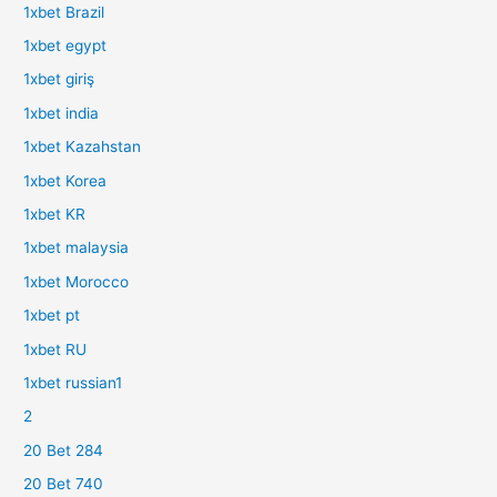
1xbet Brazil
1xbet egypt
1xbet giriş
1xbet india
1xbet Kazahstan
1xbet Korea
1xbet KR
1xbet malaysia
1xbet Morocco
1xbet pt
1xbet RU
1xbet russian1
2
20 Bet 284
20 Bet 740