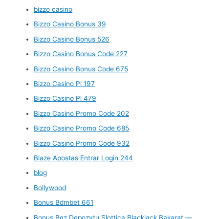
bizzo casino
Bizzo Casino Bonus 39
Bizzo Casino Bonus 526
Bizzo Casino Bonus Code 227
Bizzo Casino Bonus Code 675
Bizzo Casino Pl 197
Bizzo Casino Pl 479
Bizzo Casino Promo Code 202
Bizzo Casino Promo Code 685
Bizzo Casino Promo Code 932
Blaze Apostas Entrar Login 244
blog
Bollywood
Bonus Bdmbet 661
Bonus Bez Depozytu Slottica Blackjack Bakarat —