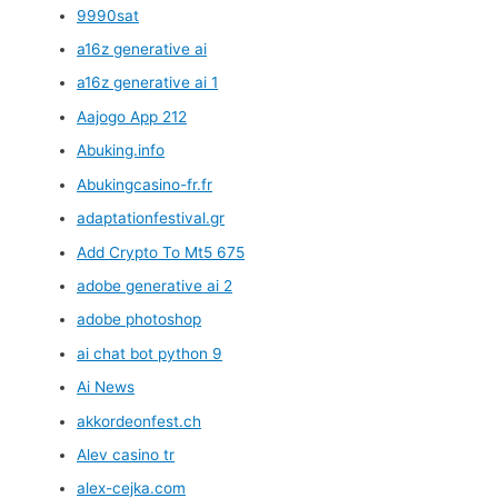
9990sat
a16z generative ai
a16z generative ai 1
Aajogo App 212
Abuking.info
Abukingcasino-fr.fr
adaptationfestival.gr
Add Crypto To Mt5 675
adobe generative ai 2
adobe photoshop
ai chat bot python 9
Ai News
akkordeonfest.ch
Alev casino tr
alex-cejka.com