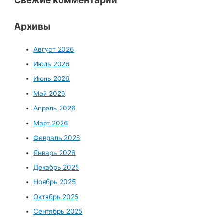
Архивы
Август 2026
Июль 2026
Июнь 2026
Май 2026
Апрель 2026
Март 2026
Февраль 2026
Январь 2026
Декабрь 2025
Ноябрь 2025
Октябрь 2025
Сентябрь 2025