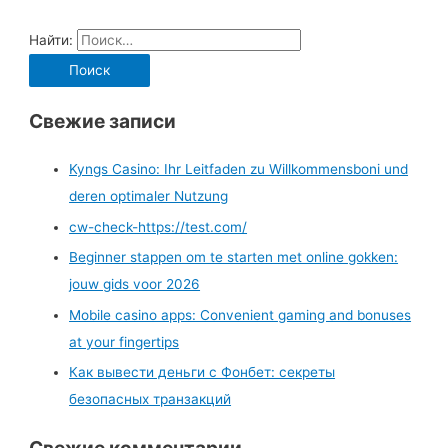
Найти:
Свежие записи
Kyngs Casino: Ihr Leitfaden zu Willkommensboni und
deren optimaler Nutzung
cw-check-https://test.com/
Beginner stappen om te starten met online gokken:
jouw gids voor 2026
Mobile casino apps: Convenient gaming and bonuses
at your fingertips
Как вывести деньги с Фонбет: секреты
безопасных транзакций
Свежие комментарии