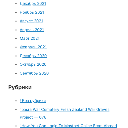
Декабрь 2021
Ноябрь 2021
Август 2021
Апрель 2021
Март 2021
Февраль 2021
Декабрь 2020
Октябрь 2020
Сентябрь 2020
Рубрики
! Без рубрики
"basra War Cemetery Fresh Zealand War Graves
Project — 678
"How You Can Login To Mostbet Online From Abroad