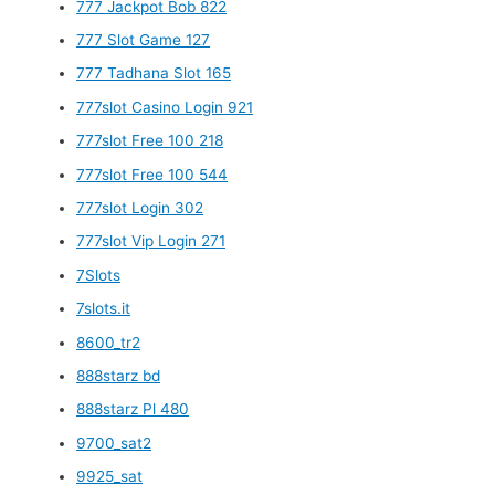
777 Jackpot Bob 822
777 Slot Game 127
777 Tadhana Slot 165
777slot Casino Login 921
777slot Free 100 218
777slot Free 100 544
777slot Login 302
777slot Vip Login 271
7Slots
7slots.it
8600_tr2
888starz bd
888starz Pl 480
9700_sat2
9925_sat