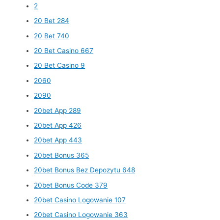
2
20 Bet 284
20 Bet 740
20 Bet Casino 667
20 Bet Casino 9
2060
2090
20bet App 289
20bet App 426
20bet App 443
20bet Bonus 365
20bet Bonus Bez Depozytu 648
20bet Bonus Code 379
20bet Casino Logowanie 107
20bet Casino Logowanie 363