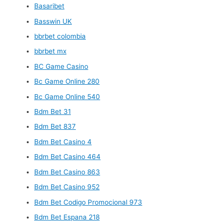
Basaribet
Basswin UK
bbrbet colombia
bbrbet mx
BC Game Casino
Bc Game Online 280
Bc Game Online 540
Bdm Bet 31
Bdm Bet 837
Bdm Bet Casino 4
Bdm Bet Casino 464
Bdm Bet Casino 863
Bdm Bet Casino 952
Bdm Bet Codigo Promocional 973
Bdm Bet Espana 218