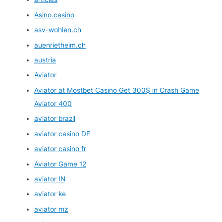
Asino.casino
asv-wohlen.ch
auenrietheim.ch
austria
Aviator
Aviator at Mostbet Casino Get 300$ in Crash Game
Aviator 400
aviator brazil
aviator casino DE
aviator casino fr
Aviator Game 12
aviator IN
aviator ke
aviator mz