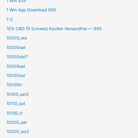
1 Win 529
1 Win App Download 509
1-2
10% CBD Öl Schweiz Kaufen Versandfrei — 665
10000_wa
10000sat
10000sat7
10005sat
10050sat
10050tr
10100_sat2
10110_sat
10150_tr
10200_sat
10200_wa2