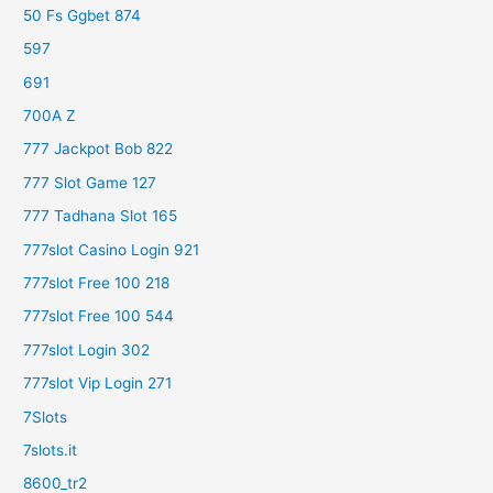
50 Fs Ggbet 874
597
691
700A Z
777 Jackpot Bob 822
777 Slot Game 127
777 Tadhana Slot 165
777slot Casino Login 921
777slot Free 100 218
777slot Free 100 544
777slot Login 302
777slot Vip Login 271
7Slots
7slots.it
8600_tr2