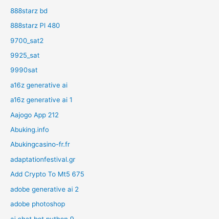
888starz bd
888starz Pl 480
9700_sat2
9925_sat
9990sat
a16z generative ai
a16z generative ai 1
Aajogo App 212
Abuking.info
Abukingcasino-fr.fr
adaptationfestival.gr
Add Crypto To Mt5 675
adobe generative ai 2
adobe photoshop
ai chat bot python 9