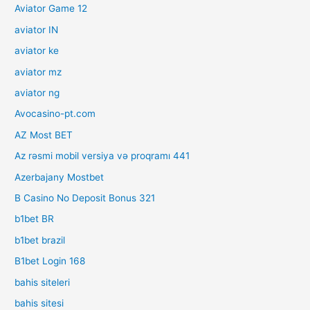
Aviator Game 12
aviator IN
aviator ke
aviator mz
aviator ng
Avocasino-pt.com
AZ Most BET
Az rəsmi mobil versiya və proqramı 441
Azerbajany Mostbet
B Casino No Deposit Bonus 321
b1bet BR
b1bet brazil
B1bet Login 168
bahis siteleri
bahis sitesi