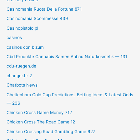
Casinomania Ruota Della Fortuna 871
Casinomania Scommesse 439
Casinopistolo.pl
casinos
casinos con bizum
Cbd Produkte Cannabis Samen Anbau Naturkosmetik — 131
cdu-ruegen.de
changer.hr 2
Chatbots News
Cheltenham Gold Cup Predictions, Betting Ideas & Latest Odds
— 206
Chicken Cross Game Money 712
Chicken Cross The Road Game 12
Chicken Crossing Road Gambling Game 627