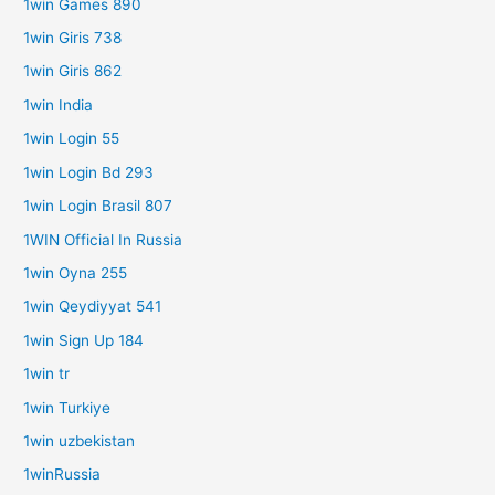
1win Games 890
1win Giris 738
1win Giris 862
1win India
1win Login 55
1win Login Bd 293
1win Login Brasil 807
1WIN Official In Russia
1win Oyna 255
1win Qeydiyyat 541
1win Sign Up 184
1win tr
1win Turkiye
1win uzbekistan
1winRussia