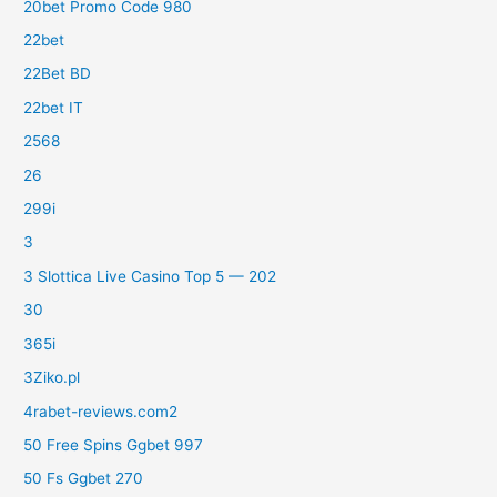
20bet Promo Code 980
22bet
22Bet BD
22bet IT
2568
26
299i
3
3 Slottica Live Casino Top 5 — 202
30
365i
3Ziko.pl
4rabet-reviews.com2
50 Free Spins Ggbet 997
50 Fs Ggbet 270