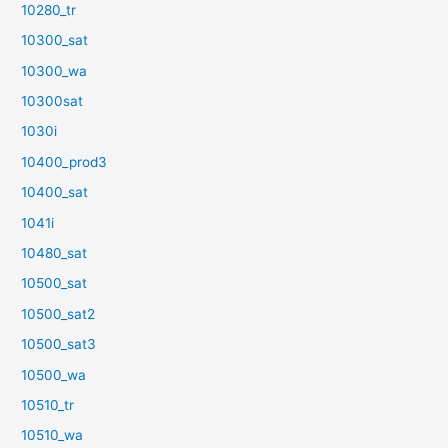
10280_tr
10300_sat
10300_wa
10300sat
1030i
10400_prod3
10400_sat
1041i
10480_sat
10500_sat
10500_sat2
10500_sat3
10500_wa
10510_tr
10510_wa