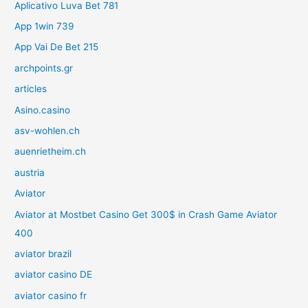
Aplicativo Luva Bet 781
App 1win 739
App Vai De Bet 215
archpoints.gr
articles
Asino.casino
asv-wohlen.ch
auenrietheim.ch
austria
Aviator
Aviator at Mostbet Casino Get 300$ in Crash Game Aviator
400
aviator brazil
aviator casino DE
aviator casino fr