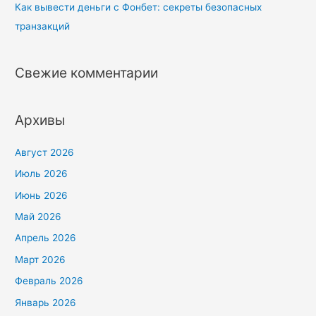
Как вывести деньги с Фонбет: секреты безопасных
транзакций
Свежие комментарии
Архивы
Август 2026
Июль 2026
Июнь 2026
Май 2026
Апрель 2026
Март 2026
Февраль 2026
Январь 2026