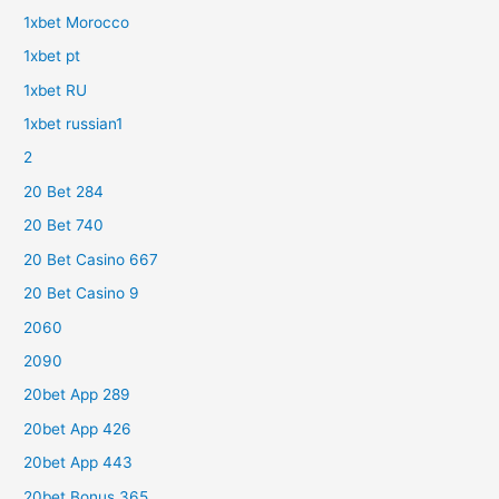
1xbet Morocco
1xbet pt
1xbet RU
1xbet russian1
2
20 Bet 284
20 Bet 740
20 Bet Casino 667
20 Bet Casino 9
2060
2090
20bet App 289
20bet App 426
20bet App 443
20bet Bonus 365