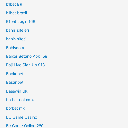
b1bet BR
b1bet brazil
B1bet Login 168
bahis siteleri
bahis sitesi
Bahiscom
Baixar Betano Apk 158
Baji Live Sign Up 913
Bankobet
Basaribet
Basswin UK
bbrbet colombia
bbrbet mx
BC Game Casino
Bc Game Online 280