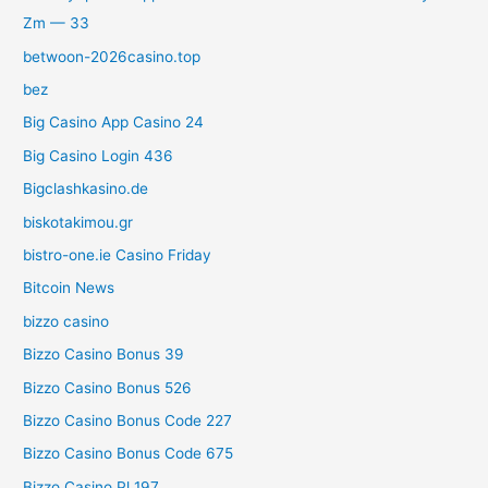
Zm — 33
betwoon-2026casino.top
bez
Big Casino App Casino 24
Big Casino Login 436
Bigclashkasino.de
biskotakimou.gr
bistro-one.ie Casino Friday
Bitcoin News
bizzo casino
Bizzo Casino Bonus 39
Bizzo Casino Bonus 526
Bizzo Casino Bonus Code 227
Bizzo Casino Bonus Code 675
Bizzo Casino Pl 197