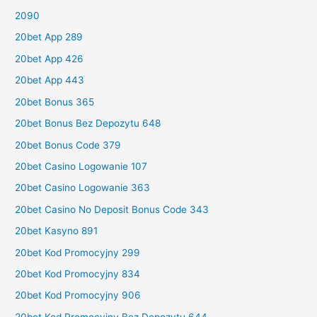
2090
20bet App 289
20bet App 426
20bet App 443
20bet Bonus 365
20bet Bonus Bez Depozytu 648
20bet Bonus Code 379
20bet Casino Logowanie 107
20bet Casino Logowanie 363
20bet Casino No Deposit Bonus Code 343
20bet Kasyno 891
20bet Kod Promocyjny 299
20bet Kod Promocyjny 834
20bet Kod Promocyjny 906
20bet Kod Promocyjny Bez Depozytu 644