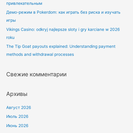
привлекательным
Демо-режим в Pokerdom: как играть без риска и изучать
игры
Vikings Casino: odkryj najlepsze sloty i gry karciane w 2026
roku
The Tip Goat payouts explained: Understanding payment
methods and withdrawal processes
Свежие комментарии
Архивы
Август 2026
Июль 2026
Июнь 2026