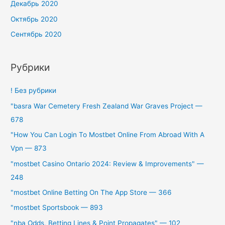
Декабрь 2020
Октябрь 2020
Сентябрь 2020
Рубрики
! Без рубрики
"basra War Cemetery Fresh Zealand War Graves Project —
678
"How You Can Login To Mostbet Online From Abroad With A
Vpn — 873
"mostbet Casino Ontario 2024: Review & Improvements" —
248
"‎mostbet Online Betting On The App Store — 366
"mostbet Sportsbook — 893
"nba Odds, Betting Lines & Point Propagates" — 102