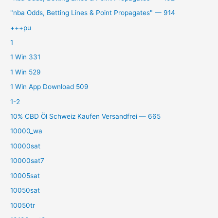
"nba Odds, Betting Lines & Point Propagates" — 914
+++pu
1
1 Win 331
1 Win 529
1 Win App Download 509
1-2
10% CBD Öl Schweiz Kaufen Versandfrei — 665
10000_wa
10000sat
10000sat7
10005sat
10050sat
10050tr