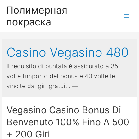
Полимерная
покраска
Main
Men
Casino Vegasino 480
Il requisito di puntata è assicurato a 35
volte l’importo del bonus e 40 volte le
vincite dai giri gratuiti. —
Vegasino Casino Bonus Di
Benvenuto 100% Fino A 500
+ 200 Giri