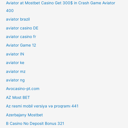
Aviator at Mostbet Casino Get 300$ in Crash Game Aviator
400
aviator brazil
aviator casino DE
aviator casino fr
Aviator Game 12
aviator IN
aviator ke
aviator mz
aviator ng
Avocasino-pt.com
AZ Most BET
Az rəsmi mobil versiya və proqramı 441
Azerbajany Mostbet
B Casino No Deposit Bonus 321