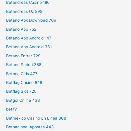
Betandreas Casino 186
Betandreas Uz 899
Betano Apk Download 709
Betano App 752
Betano App Android 147
Betano App Android 331
Betano Entrar 729
Betano Pariuri 358
Betboo Giris 477
Betflag Casino 848
Betflag Slot 720
Betgol Online 433
betify
Betmexico Casino En Linea 308
Betnacional Apostas 443