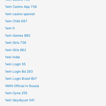
1win Casino App 736
1win casino spanish
1win Chile 697
1win fr
1win Games 890
1win Giris 738
1win Giris 862
1win India
1win Login 55
1win Login Bd 293
1win Login Brasil 807
1WIN Official In Russia
1win Oyna 255
1win Qeydiyyat 541