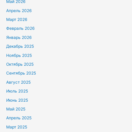
Май 2026
Апрель 2026
Март 2026
Февраль 2026
Январь 2026
Декабрь 2025
Ноябрь 2025
Октябрь 2025
Сентябрь 2025
Август 2025
Июль 2025
Июнь 2025
Май 2025
Апрель 2025
Март 2025