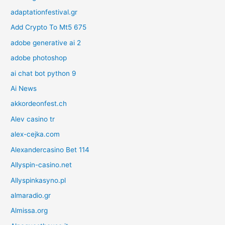
adaptationfestival.gr
Add Crypto To Mt5 675
adobe generative ai 2
adobe photoshop
ai chat bot python 9
Ai News
akkordeonfest.ch
Alev casino tr
alex-cejka.com
Alexandercasino Bet 114
Allyspin-casino.net
Allyspinkasyno.pl
almaradio.gr
Almissa.org