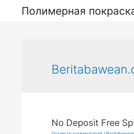
Полимерная покраск
Beritabawean
No Deposit Free Sp
Оставьте комментарий
/
Beritabawea