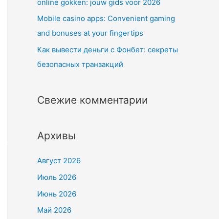
online gokken: jouw gids voor 2026
Mobile casino apps: Convenient gaming
and bonuses at your fingertips
Как вывести деньги с Фонбет: секреты
безопасных транзакций
Свежие комментарии
Архивы
Август 2026
Июль 2026
Июнь 2026
Май 2026