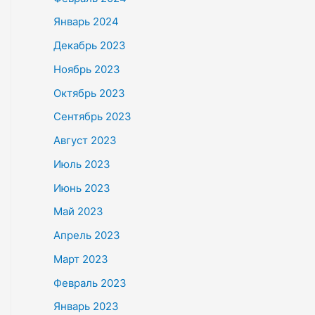
Январь 2024
Декабрь 2023
Ноябрь 2023
Октябрь 2023
Сентябрь 2023
Август 2023
Июль 2023
Июнь 2023
Май 2023
Апрель 2023
Март 2023
Февраль 2023
Январь 2023