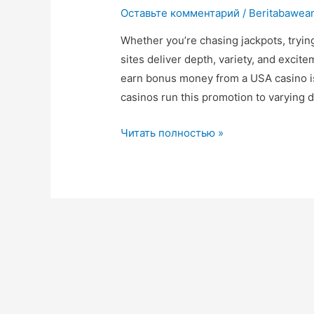
Оставьте комментарий
/
Beritabawea
Whether you’re chasing jackpots, trying 
sites deliver depth, variety, and excit
earn bonus money from a USA casino is 
casinos run this promotion to varying
Free
Читать полностью »
Online
Games
To
Win
Real
Money
No
Deposit
Dentist