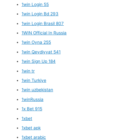
1win Login 55
1win Login Bd 293
1win Login Brasil 807
1WIN Official In Russia
1win Oyna 255
1win Qeydiyyat 541
1win Sign Up 184
1win tr
1win Turkiye
1win uzbekistan
1winRussia
1x Bet 915
1xbet
1xbet apk
1xbet arabic