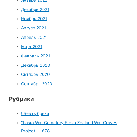
Январь 2022
Декабрь 2021
Ноябрь 2021
Август 2021
Апрель 2021
Март 2021
Февраль 2021
Декабрь 2020
Октябрь 2020
Сентябрь 2020
Рубрики
! Без рубрики
"basra War Cemetery Fresh Zealand War Graves
Project — 678