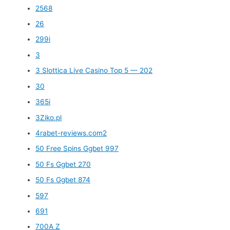
2568
26
299i
3
3 Slottica Live Casino Top 5 — 202
30
365i
3Ziko.pl
4rabet-reviews.com2
50 Free Spins Ggbet 997
50 Fs Ggbet 270
50 Fs Ggbet 874
597
691
700A Z