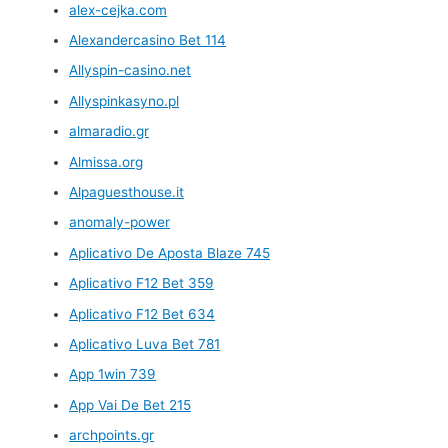
alex-cejka.com
Alexandercasino Bet 114
Allyspin-casino.net
Allyspinkasyno.pl
almaradio.gr
Almissa.org
Alpaguesthouse.it
anomaly-power
Aplicativo De Aposta Blaze 745
Aplicativo F12 Bet 359
Aplicativo F12 Bet 634
Aplicativo Luva Bet 781
App 1win 739
App Vai De Bet 215
archpoints.gr