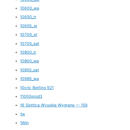
10600_wa
10650_tr
10655_pr
10700_pr
10700_sat
10800_tr
10800_wa
10850_sat
10985_wa
10cric Betting 921
11000prod3
16 Slottica Wysokie Wygrane — 159
1w
1Win