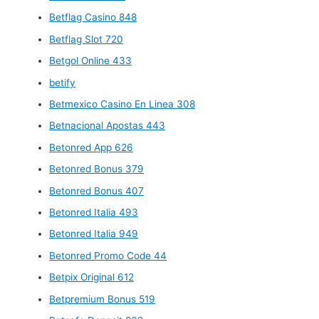
Betflag Casino 848
Betflag Slot 720
Betgol Online 433
betify
Betmexico Casino En Linea 308
Betnacional Apostas 443
Betonred App 626
Betonred Bonus 379
Betonred Bonus 407
Betonred Italia 493
Betonred Italia 949
Betonred Promo Code 44
Betpix Original 612
Betpremium Bonus 519