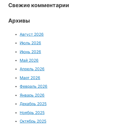
Свежие комментарии
Архивы
Август 2026
Июль 2026
Июнь 2026
Май 2026
Апрель 2026
Март 2026
Февраль 2026
Январь 2026
Декабрь 2025
Ноябрь 2025
Октябрь 2025