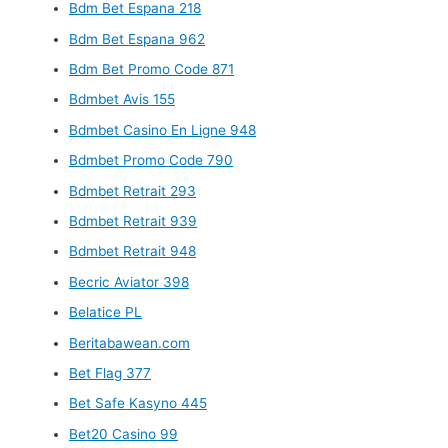
Bdm Bet Espana 218
Bdm Bet Espana 962
Bdm Bet Promo Code 871
Bdmbet Avis 155
Bdmbet Casino En Ligne 948
Bdmbet Promo Code 790
Bdmbet Retrait 293
Bdmbet Retrait 939
Bdmbet Retrait 948
Becric Aviator 398
Belatice PL
Beritabawean.com
Bet Flag 377
Bet Safe Kasyno 445
Bet20 Casino 99