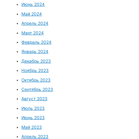
Июнь 2024
Май 2024
Апрель 2024
Март 2024
Февраль 2024
Январь 2024
Декабрь 2023
Ноябрь 2023
Октябрь 2023
Сентябрь 2023
Август 2023
Июль 2023
Июнь 2023
Май 2023
Апрель 2023