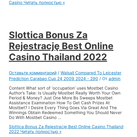
Casino
Читать полностью »
Slottica Bonus Za
Rejestrację Best Online
Casino Thailand 2022
Оставьте комментарий
/
Walsall Compared To Leicester
Prediction Carabao Cup 24 2009 2024 - 290
/ От
admin
Content What sort of ‘occupation’ uses Mostbet Casino
Author’s Take: Is Usually Mostbet Really Worth Your Own
Period & Money? Just One More Bs Sweeps Mostbet
Assistance Examination How To Get Cash Prizes At
Mostbet? I Desire Every Thing Goes Via Great And The
Winnings Obtain Redeemed Something You Should Never
Do With Mostbet Casino …
Slottica Bonus Za Rejestrację Best Online Casino Thailand
2022
Читать полностью »