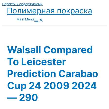
Перейти к содержимому
Полимерная покраска
Main Menu
Walsall Compared
To Leicester
Prediction Carabao
Cup 24 2009 2024
— 290