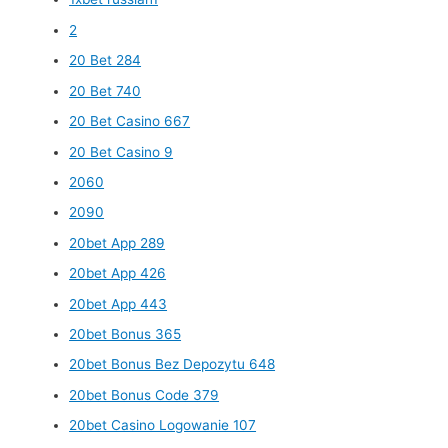
2
20 Bet 284
20 Bet 740
20 Bet Casino 667
20 Bet Casino 9
2060
2090
20bet App 289
20bet App 426
20bet App 443
20bet Bonus 365
20bet Bonus Bez Depozytu 648
20bet Bonus Code 379
20bet Casino Logowanie 107