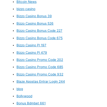
Bitcoin News
bizzo casino
Bizzo Casino Bonus 39
Bizzo Casino Bonus 526
Bizzo Casino Bonus Code 227
Bizzo Casino Bonus Code 675
Bizzo Casino Pl 197
Bizzo Casino Pl 479
Bizzo Casino Promo Code 202
Bizzo Casino Promo Code 685
Bizzo Casino Promo Code 932
Blaze Apostas Entrar Login 244
blog
Bollywood
Bonus Bdmbet 661