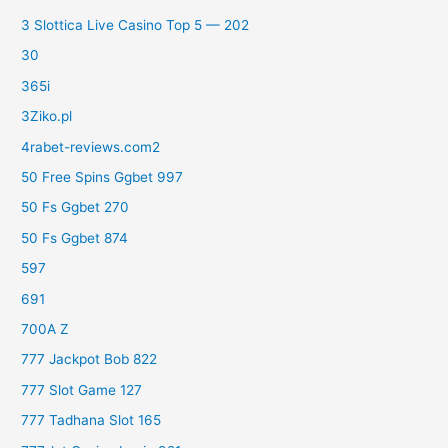
3 Slottica Live Casino Top 5 — 202
30
365i
3Ziko.pl
4rabet-reviews.com2
50 Free Spins Ggbet 997
50 Fs Ggbet 270
50 Fs Ggbet 874
597
691
700A Z
777 Jackpot Bob 822
777 Slot Game 127
777 Tadhana Slot 165