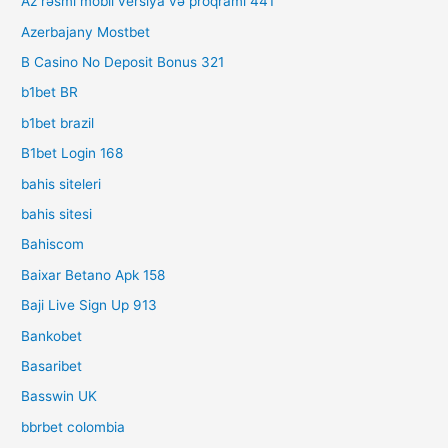
Az rəsmi mobil versiya və proqramı 441
Azerbajany Mostbet
B Casino No Deposit Bonus 321
b1bet BR
b1bet brazil
B1bet Login 168
bahis siteleri
bahis sitesi
Bahiscom
Baixar Betano Apk 158
Baji Live Sign Up 913
Bankobet
Basaribet
Basswin UK
bbrbet colombia