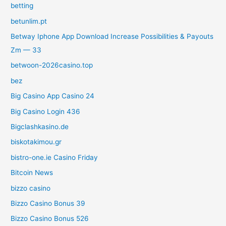
betting
betunlim.pt
Betway Iphone App Download Increase Possibilities & Payouts
Zm — 33
betwoon-2026casino.top
bez
Big Casino App Casino 24
Big Casino Login 436
Bigclashkasino.de
biskotakimou.gr
bistro-one.ie Casino Friday
Bitcoin News
bizzo casino
Bizzo Casino Bonus 39
Bizzo Casino Bonus 526