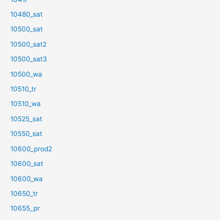
10480_sat
10500_sat
10500_sat2
10500_sat3
10500_wa
10510_tr
10510_wa
10525_sat
10550_sat
10600_prod2
10600_sat
10600_wa
10650_tr
10655_pr