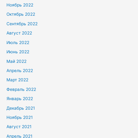
Ноябрь 2022
Октябрь 2022
Сентябрь 2022
Август 2022
Июль 2022
Июнь 2022
Май 2022
Апрель 2022
Март 2022
Февраль 2022
Январь 2022
Декабрь 2021
Ноябрь 2021
Август 2021
Апрель 2021