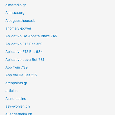
almaradio.gr
Almissa.org
Alpaguesthouse.it
anomaly-power
Aplicativo De Aposta Blaze 745
Aplicativo F12 Bet 359
Aplicativo F12 Bet 634
Aplicativo Luva Bet 781
App 1win 739
App Vai De Bet 215
archpoints.gr
articles
Asino.casino
asv-wohlen.ch
auenrietheim.ch