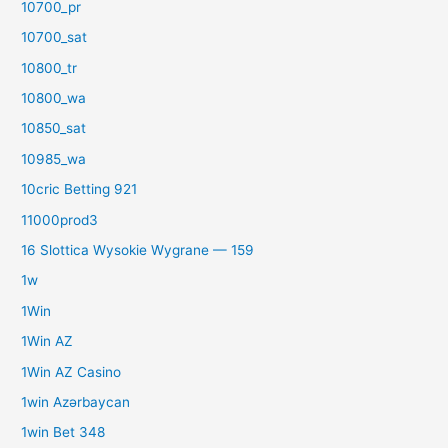
10700_pr
10700_sat
10800_tr
10800_wa
10850_sat
10985_wa
10cric Betting 921
11000prod3
16 Slottica Wysokie Wygrane — 159
1w
1Win
1Win AZ
1Win AZ Casino
1win Azərbaycan
1win Bet 348