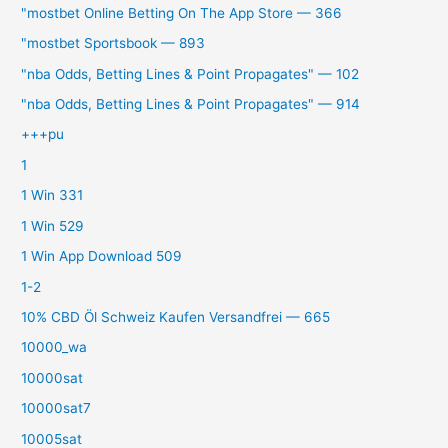
"‎mostbet Online Betting On The App Store — 366
"mostbet Sportsbook — 893
"nba Odds, Betting Lines & Point Propagates" — 102
"nba Odds, Betting Lines & Point Propagates" — 914
+++pu
1
1 Win 331
1 Win 529
1 Win App Download 509
1-2
10% CBD Öl Schweiz Kaufen Versandfrei — 665
10000_wa
10000sat
10000sat7
10005sat