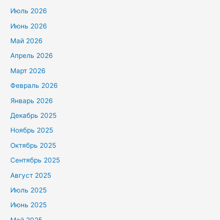
Июль 2026
Июнь 2026
Май 2026
Апрель 2026
Март 2026
Февраль 2026
Январь 2026
Декабрь 2025
Ноябрь 2025
Октябрь 2025
Сентябрь 2025
Август 2025
Июль 2025
Июнь 2025
Май 2025