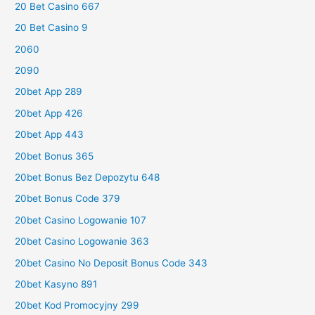
20 Bet Casino 667
20 Bet Casino 9
2060
2090
20bet App 289
20bet App 426
20bet App 443
20bet Bonus 365
20bet Bonus Bez Depozytu 648
20bet Bonus Code 379
20bet Casino Logowanie 107
20bet Casino Logowanie 363
20bet Casino No Deposit Bonus Code 343
20bet Kasyno 891
20bet Kod Promocyjny 299