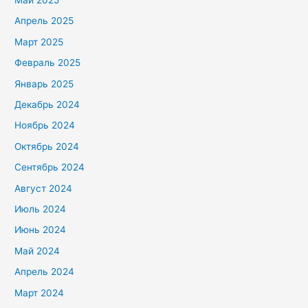
Апрель 2025
Март 2025
Февраль 2025
Январь 2025
Декабрь 2024
Ноябрь 2024
Октябрь 2024
Сентябрь 2024
Август 2024
Июль 2024
Июнь 2024
Май 2024
Апрель 2024
Март 2024