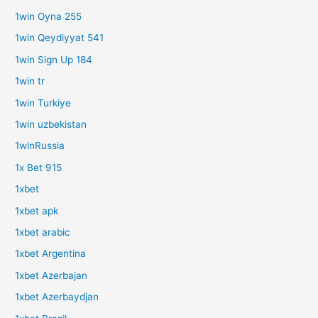
1win Oyna 255
1win Qeydiyyat 541
1win Sign Up 184
1win tr
1win Turkiye
1win uzbekistan
1winRussia
1x Bet 915
1xbet
1xbet apk
1xbet arabic
1xbet Argentina
1xbet Azerbajan
1xbet Azerbaydjan