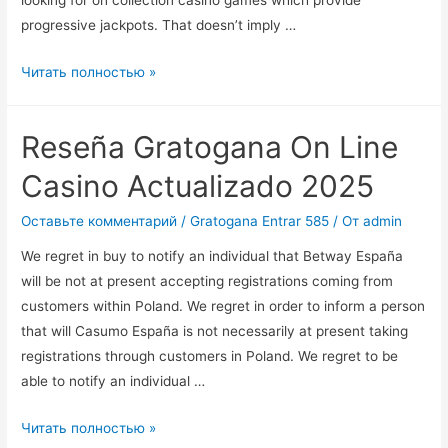
progressive jackpots. That doesn’t imply …
Gratogana
Читать полностью »
Bono
Sin
Reseña Gratogana On Line
Deposito
Casino Actualizado 2025
Оставьте комментарий
/
Gratogana Entrar 585
/ От
admin
We regret in buy to notify an individual that Betway España
will be not at present accepting registrations coming from
customers within Poland. We regret in order to inform a person
that will Casumo España is not necessarily at present taking
registrations through customers in Poland. We regret to be
able to notify an individual …
Reseña
Читать полностью »