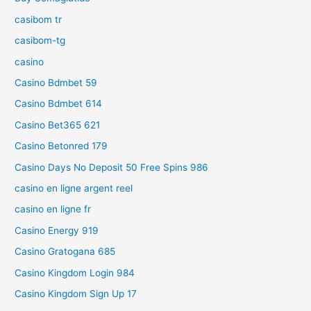
casibom tr
casibom-tg
casino
Casino Bdmbet 59
Casino Bdmbet 614
Casino Bet365 621
Casino Betonred 179
Casino Days No Deposit 50 Free Spins 986
casino en ligne argent reel
casino en ligne fr
Casino Energy 919
Casino Gratogana 685
Casino Kingdom Login 984
Casino Kingdom Sign Up 17