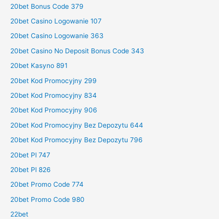
20bet Bonus Code 379
20bet Casino Logowanie 107
20bet Casino Logowanie 363
20bet Casino No Deposit Bonus Code 343
20bet Kasyno 891
20bet Kod Promocyjny 299
20bet Kod Promocyjny 834
20bet Kod Promocyjny 906
20bet Kod Promocyjny Bez Depozytu 644
20bet Kod Promocyjny Bez Depozytu 796
20bet Pl 747
20bet Pl 826
20bet Promo Code 774
20bet Promo Code 980
22bet