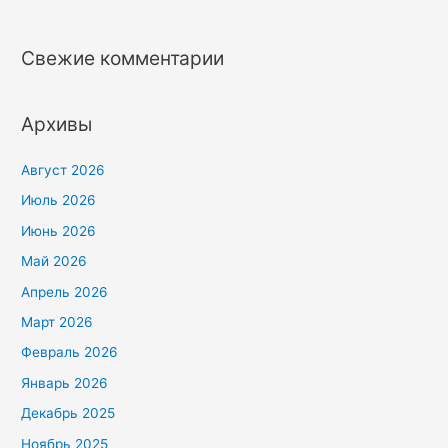
Свежие комментарии
Архивы
Август 2026
Июль 2026
Июнь 2026
Май 2026
Апрель 2026
Март 2026
Февраль 2026
Январь 2026
Декабрь 2025
Ноябрь 2025