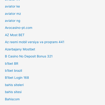
aviator ke
aviator mz
aviator ng
Avocasino-pt.com
AZ Most BET
Az rəsmi mobil versiya və proqramı 441
Azerbajany Mostbet
B Casino No Deposit Bonus 321
b1bet BR
b1bet brazil
B1bet Login 168
bahis siteleri
bahis sitesi
Bahiscom