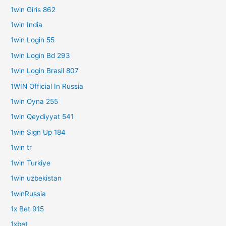
1win Giris 862
1win India
1win Login 55
1win Login Bd 293
1win Login Brasil 807
1WIN Official In Russia
1win Oyna 255
1win Qeydiyyat 541
1win Sign Up 184
1win tr
1win Turkiye
1win uzbekistan
1winRussia
1x Bet 915
1xbet