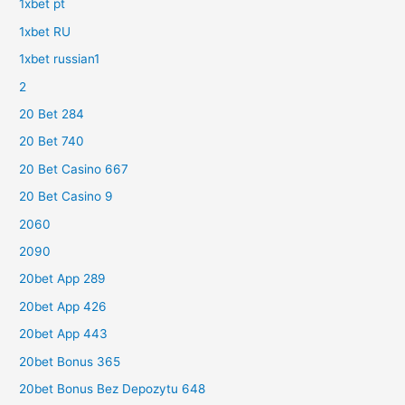
1xbet pt
1xbet RU
1xbet russian1
2
20 Bet 284
20 Bet 740
20 Bet Casino 667
20 Bet Casino 9
2060
2090
20bet App 289
20bet App 426
20bet App 443
20bet Bonus 365
20bet Bonus Bez Depozytu 648