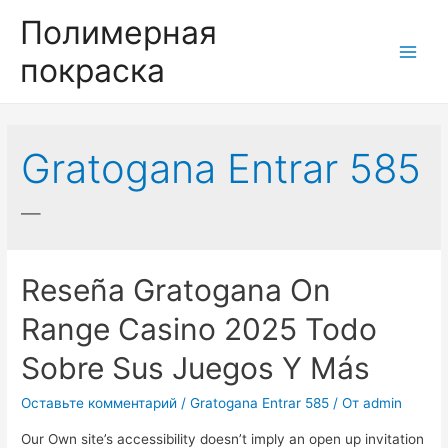
Полимерная
покраска
Main
Men
Gratogana Entrar 585
—
Reseña Gratogana On
Range Casino 2025 Todo
Sobre Sus Juegos Y Más
Оставьте комментарий
/
Gratogana Entrar 585
/ От
admin
Our Own site’s accessibility doesn’t imply an open up invitation