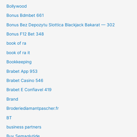
Bollywood
Bonus Bdmbet 661
Bonus Bez Depozytu Slottica Blackjack Bakarat — 302
Bonus F12 Bet 348
book of ra
book of ra it
Bookkeeping
Brabet App 953
Brabet Casino 546
Brabet E Confiavel 419
Brand
Broderiediamantpascher.fr
BT
business partners
Buy Semaglutide