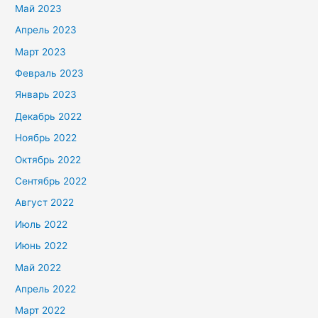
Май 2023
Апрель 2023
Март 2023
Февраль 2023
Январь 2023
Декабрь 2022
Ноябрь 2022
Октябрь 2022
Сентябрь 2022
Август 2022
Июль 2022
Июнь 2022
Май 2022
Апрель 2022
Март 2022