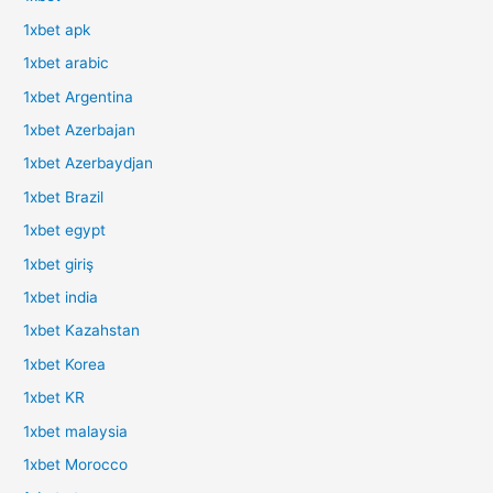
1xbet apk
1xbet arabic
1xbet Argentina
1xbet Azerbajan
1xbet Azerbaydjan
1xbet Brazil
1xbet egypt
1xbet giriş
1xbet india
1xbet Kazahstan
1xbet Korea
1xbet KR
1xbet malaysia
1xbet Morocco