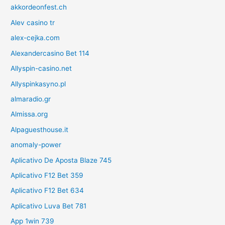
akkordeonfest.ch
Alev casino tr
alex-cejka.com
Alexandercasino Bet 114
Allyspin-casino.net
Allyspinkasyno.pl
almaradio.gr
Almissa.org
Alpaguesthouse.it
anomaly-power
Aplicativo De Aposta Blaze 745
Aplicativo F12 Bet 359
Aplicativo F12 Bet 634
Aplicativo Luva Bet 781
App 1win 739