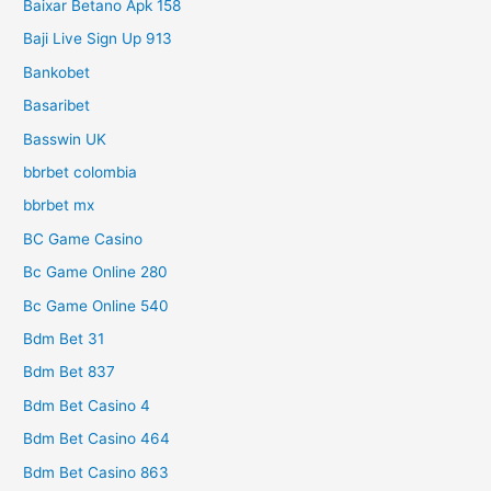
Baixar Betano Apk 158
Baji Live Sign Up 913
Bankobet
Basaribet
Basswin UK
bbrbet colombia
bbrbet mx
BC Game Casino
Bc Game Online 280
Bc Game Online 540
Bdm Bet 31
Bdm Bet 837
Bdm Bet Casino 4
Bdm Bet Casino 464
Bdm Bet Casino 863