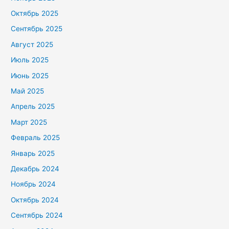
Октябрь 2025
Сентябрь 2025
Август 2025
Июль 2025
Июнь 2025
Май 2025
Апрель 2025
Март 2025
Февраль 2025
Январь 2025
Декабрь 2024
Ноябрь 2024
Октябрь 2024
Сентябрь 2024