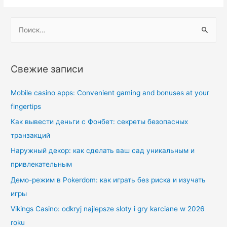
Gratogana
On
Н
Line
а
Casino
й
Actualizado
т
2025
Свежие записи
и
:
Mobile casino apps: Convenient gaming and bonuses at your
fingertips
Как вывести деньги с Фонбет: секреты безопасных
транзакций
Наружный декор: как сделать ваш сад уникальным и
привлекательным
Демо-режим в Pokerdom: как играть без риска и изучать
игры
Vikings Casino: odkryj najlepsze sloty i gry karciane w 2026
roku