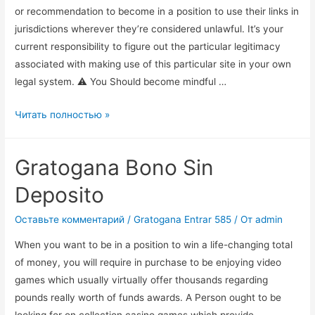
or recommendation to become in a position to use their links in
jurisdictions wherever they’re considered unlawful. It’s your
current responsibility to figure out the particular legitimacy
associated with making use of this particular site in your own
legal system. ⚠️ You Should become mindful …
Reseña
Читать полностью »
Gratogana
On
Gratogana Bono Sin
Range
Casino
Deposito
2025
Todo
Оставьте комментарий
/
Gratogana Entrar 585
/ От
admin
Sobre
When you want to be in a position to win a life-changing total
Sus
of money, you will require in purchase to be enjoying video
Juegos
games which usually virtually offer thousands regarding
Y
pounds really worth of funds awards. A Person ought to be
Más
looking for on collection casino games which provide