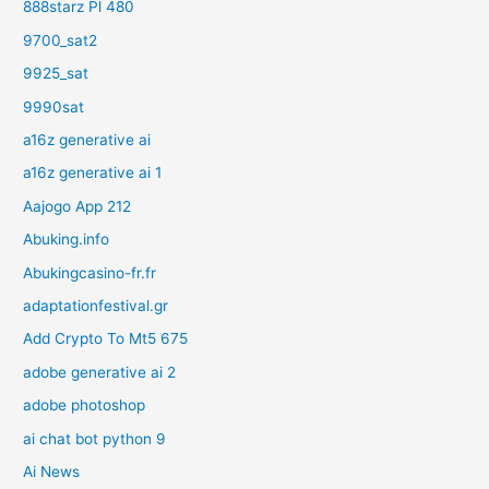
888starz Pl 480
9700_sat2
9925_sat
9990sat
a16z generative ai
a16z generative ai 1
Aajogo App 212
Abuking.info
Abukingcasino-fr.fr
adaptationfestival.gr
Add Crypto To Mt5 675
adobe generative ai 2
adobe photoshop
ai chat bot python 9
Ai News