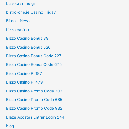
biskotakimou.gr
bistro-one.ie Casino Friday
Bitcoin News
bizzo casino
Bizzo Casino Bonus 39
Bizzo Casino Bonus 526
Bizzo Casino Bonus Code 227
Bizzo Casino Bonus Code 675
Bizzo Casino Pl 197
Bizzo Casino Pl 479
Bizzo Casino Promo Code 202
Bizzo Casino Promo Code 685
Bizzo Casino Promo Code 932
Blaze Apostas Entrar Login 244
blog