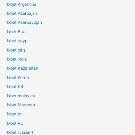
1xbet Argentina
1xbet Azerbajan
1xbet Azerbaydjan
1xbet Brazil
1xbet egypt
1xbet giriş
1xbet india
1xbet Kazahstan
1xbet Korea
1xbet KR
1xbet malaysia
1xbet Morocco
1xbet pt
1xbet RU
1xbet russian1