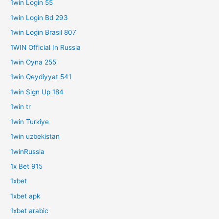
1win Login 55
1win Login Bd 293
1win Login Brasil 807
1WIN Official In Russia
1win Oyna 255
1win Qeydiyyat 541
1win Sign Up 184
1win tr
1win Turkiye
1win uzbekistan
1winRussia
1x Bet 915
1xbet
1xbet apk
1xbet arabic