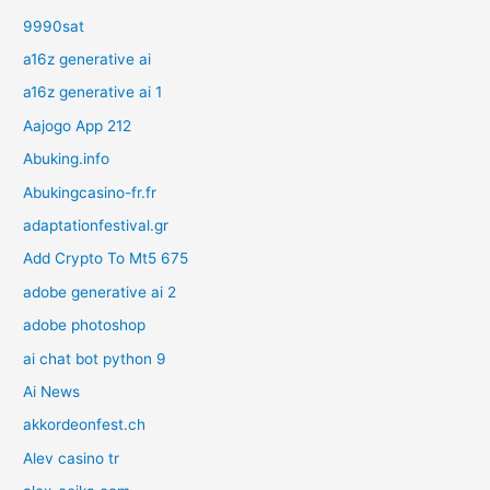
9990sat
a16z generative ai
a16z generative ai 1
Aajogo App 212
Abuking.info
Abukingcasino-fr.fr
adaptationfestival.gr
Add Crypto To Mt5 675
adobe generative ai 2
adobe photoshop
ai chat bot python 9
Ai News
akkordeonfest.ch
Alev casino tr