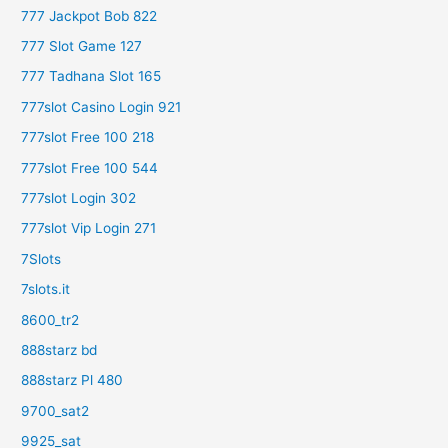
777 Jackpot Bob 822
777 Slot Game 127
777 Tadhana Slot 165
777slot Casino Login 921
777slot Free 100 218
777slot Free 100 544
777slot Login 302
777slot Vip Login 271
7Slots
7slots.it
8600_tr2
888starz bd
888starz Pl 480
9700_sat2
9925_sat