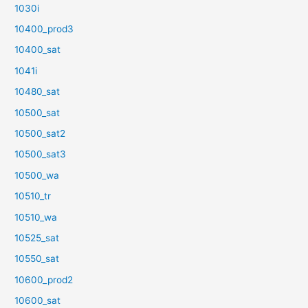
1030i
10400_prod3
10400_sat
1041i
10480_sat
10500_sat
10500_sat2
10500_sat3
10500_wa
10510_tr
10510_wa
10525_sat
10550_sat
10600_prod2
10600_sat