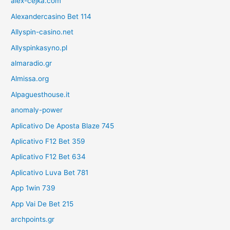
alex-cejka.com
Alexandercasino Bet 114
Allyspin-casino.net
Allyspinkasyno.pl
almaradio.gr
Almissa.org
Alpaguesthouse.it
anomaly-power
Aplicativo De Aposta Blaze 745
Aplicativo F12 Bet 359
Aplicativo F12 Bet 634
Aplicativo Luva Bet 781
App 1win 739
App Vai De Bet 215
archpoints.gr