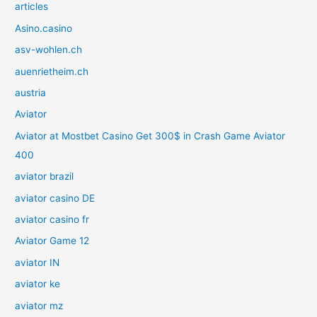
articles
Asino.casino
asv-wohlen.ch
auenrietheim.ch
austria
Aviator
Aviator at Mostbet Casino Get 300$ in Crash Game Aviator
400
aviator brazil
aviator casino DE
aviator casino fr
Aviator Game 12
aviator IN
aviator ke
aviator mz