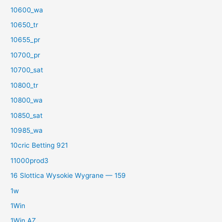
10600_wa
10650_tr
10655_pr
10700_pr
10700_sat
10800_tr
10800_wa
10850_sat
10985_wa
10cric Betting 921
11000prod3
16 Slottica Wysokie Wygrane — 159
1w
1Win
1Win AZ