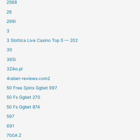
2568
26
299i
3
3 Slottica Live Casino Top 5 — 202
30
365i
3Ziko.pl
4rabet-reviews.com2
50 Free Spins Ggbet 997
50 Fs Ggbet 270
50 Fs Ggbet 874
597
691
700A Z