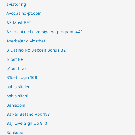
aviator ng
Avocasino-pt.com
AZ Most BET
Az rəsmi mobil versiya və proqramı 441
Azerbajany Mostbet
B Casino No Deposit Bonus 321
b1bet BR
b1bet brazil
B1bet Login 168
bahis siteleri
bahis sitesi
Bahiscom
Baixar Betano Apk 158
Baji Live Sign Up 913
Bankobet