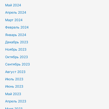
Май 2024
Апрель 2024
Март 2024
Февраль 2024
Январь 2024
Декабрь 2023
Ноябрь 2023
Октябрь 2023
Сентябрь 2023
Август 2023
Июль 2023
Июнь 2023
Май 2023
Апрель 2023
Март 2023