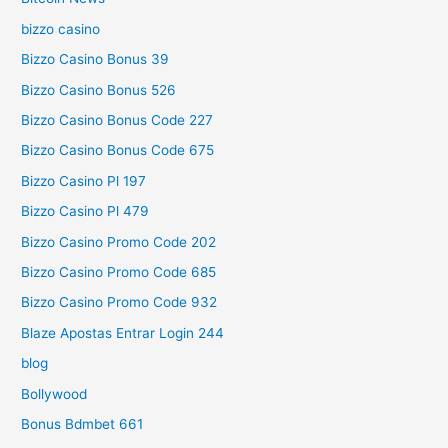
bizzo casino
Bizzo Casino Bonus 39
Bizzo Casino Bonus 526
Bizzo Casino Bonus Code 227
Bizzo Casino Bonus Code 675
Bizzo Casino Pl 197
Bizzo Casino Pl 479
Bizzo Casino Promo Code 202
Bizzo Casino Promo Code 685
Bizzo Casino Promo Code 932
Blaze Apostas Entrar Login 244
blog
Bollywood
Bonus Bdmbet 661