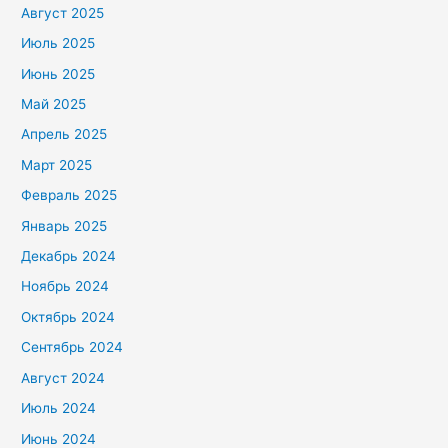
Август 2025
Июль 2025
Июнь 2025
Май 2025
Апрель 2025
Март 2025
Февраль 2025
Январь 2025
Декабрь 2024
Ноябрь 2024
Октябрь 2024
Сентябрь 2024
Август 2024
Июль 2024
Июнь 2024