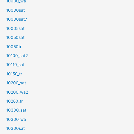
10000_wa
10000sat
10000sat7
10005sat
10050sat
10050tr
10100_sat2
10110_sat
10150_tr
10200_sat
10200_wa2
10280_tr
10300_sat
10300_wa
10300sat