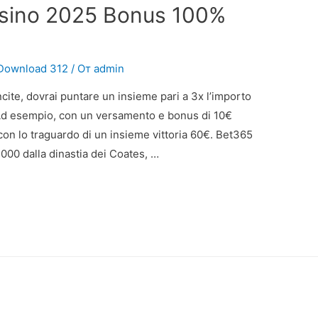
asino 2025 Bonus 100%
Download 312
/ От
admin
ncite, dovrai puntare un insieme pari a 3x l’importo
Ad esempio, con un versamento e bonus di 10€
on lo traguardo di un insieme vittoria 60€. Bet365
000 dalla dinastia dei Coates, …