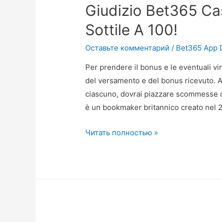
Giudizio Bet365 C
Sottile A 100!
Оставьте комментарий
/
Bet365 App 
Per prendere il bonus e le eventuali vi
del versamento e del bonus ricevuto. 
ciascuno, dovrai piazzare scommesse c
è un bookmaker britannico creato nel 2
Giudizio
Читать полностью »
Bet365
Casino
2025
Bonus
100%
Sottile