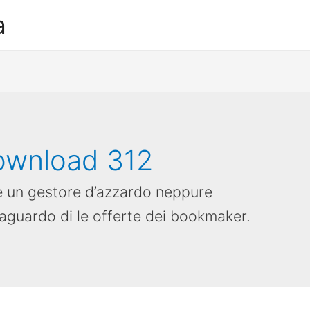
а
ownload 312
un gestore d’azzardo neppure
raguardo di le offerte dei bookmaker.