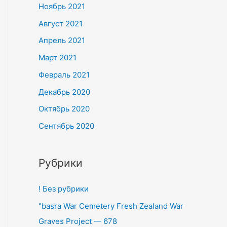
Ноябрь 2021
Август 2021
Апрель 2021
Март 2021
Февраль 2021
Декабрь 2020
Октябрь 2020
Сентябрь 2020
Рубрики
! Без рубрики
"basra War Cemetery Fresh Zealand War
Graves Project — 678