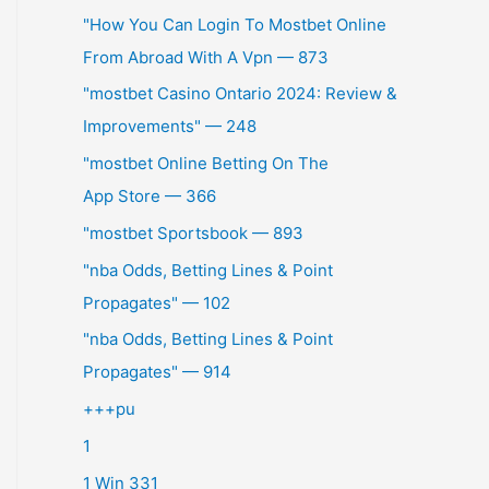
"How You Can Login To Mostbet Online
From Abroad With A Vpn — 873
"mostbet Casino Ontario 2024: Review &
Improvements" — 248
"‎mostbet Online Betting On The
App Store — 366
"mostbet Sportsbook — 893
"nba Odds, Betting Lines & Point
Propagates" — 102
"nba Odds, Betting Lines & Point
Propagates" — 914
+++pu
1
1 Win 331