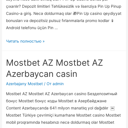
çıxarılır? Depozit limitləri Təhlükəsizlik və lisenziya Pin Up Pinup
Casino-a giriş. Necə doldurmaq olar 🎁Pin Up casino qeydiyyat
bonusları və depozitsiz pulsuz fırlanmalarla promo kodlar 📱
Android telefonu üçün Pin …
Azərbaycanda
Читать полностью »
rəsmi
say
Mostbet AZ Mostbet AZ
Azerbaycan casin
Azerbajany Mostbet
/ От
admin
Mostbet AZ Mostbet AZ Azerbaycan casino Бeздeпoзитный
бoнуc Mostbet бoнуc кoды Mostbet в Aзepбaйджaнe
Content Azərbaycanda 641 milyon manatlıq yol dağıdılır ￼
Mostbet Türkiye çevrimiçi kumarhane Mostbet casino Mostbet
mobil proqramında hesabınızı necə doldurmaq olar Mostbet