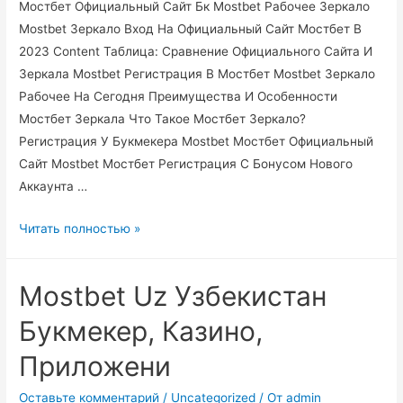
Мостбет Официальный Сайт Бк Mostbet Рабочее Зеркало
Mostbet Зеркало Вход На Официальный Сайт Мостбет В
2023 Content Таблица: Сравнение Официального Сайта И
Зеркала Mostbet Регистрация В Мостбет Mostbet Зеркало
Рабочее На Сегодня Преимущества И Особенности
Мостбет Зеркала Что Такое Мостбет Зеркало?
Регистрация У Букмекера Mostbet Мостбет Официальный
Сайт Mostbet Мостбет Регистрация С Бонусом Нового
Аккаунта …
Мостбет
Читать полностью »
Официальный
Сайт
Mostbet Uz Узбекистан
Бк
Mostbet
Букмекер, Казино,
Рабочее
Приложени
Зеркал
Оставьте комментарий
/
Uncategorized
/ От
admin