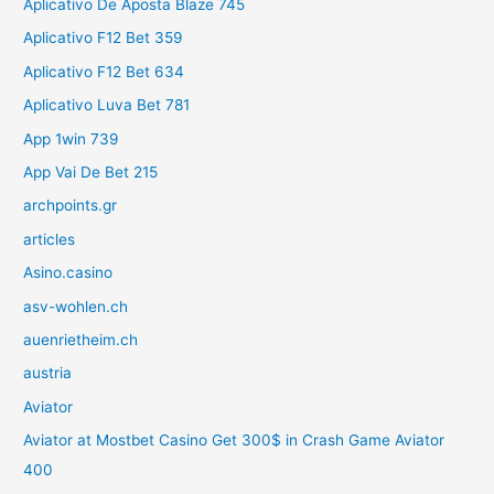
Aplicativo De Aposta Blaze 745
Aplicativo F12 Bet 359
Aplicativo F12 Bet 634
Aplicativo Luva Bet 781
App 1win 739
App Vai De Bet 215
archpoints.gr
articles
Asino.casino
asv-wohlen.ch
auenrietheim.ch
austria
Aviator
Aviator at Mostbet Casino Get 300$ in Crash Game Aviator
400