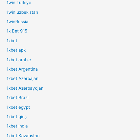
1win Turkiye
1win uzbekistan
1winRussia
1x Bet 915
1xbet
1xbet apk
1xbet arabic
1xbet Argentina
1xbet Azerbajan
1xbet Azerbaydjan
1xbet Brazil
1xbet egypt
1xbet giriş
1xbet india
1xbet Kazahstan