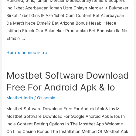
Hundred, Giriş, Idman Mərclər Medequal Systems & Supplies
Inc 1xbet Azerbaycan İdman Üzrə Onlayn Mərclər ᐉ Bukmeker
Şirkəti 1xbet Giriş ᐉ Aze 1xbet Com Content Bet Azerbaycan
Da Mərci̇ Necə Etməli̇? Bet Arizona Bonus Hesabı : Necə
Istifadə Etmək Olar Bukmeker Proqramları Bet Bonusları Ilə Nə
Etməli? …
1xbet
Читать полностью »
Azərbaycan
Yükle
Mostbet Software Download
Android
Və
Free For Android Apk & Io
Iphone:
Bonus
Mostbet India
/ От
admin
One
Mostbet Software Download Free For Android Apk & Ios ᐈ
Hundred,
Mostbet Software Download For Google Android Apk & Ios In
Giriş,
India Content Betting Options In The Mostbet App Welcome
Idman
On Line Casino Bonus The Installation Method Of Mostbet Apk
Mərclər