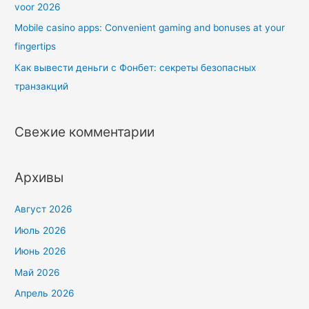
voor 2026
Mobile casino apps: Convenient gaming and bonuses at your
fingertips
Как вывести деньги с Фонбет: секреты безопасных
транзакций
Свежие комментарии
Архивы
Август 2026
Июль 2026
Июнь 2026
Май 2026
Апрель 2026