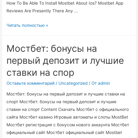
How To Be Able To Install Mostbet About Ios? Mostbet App
Medequal
Reviews Are Presently There Any …
Systems
&
Mostbet
Читать полностью »
Supplies
Software
In
Download
Мостбет: бонусы на
Free
For
первый депозит и лучшие
Android
ставки на спор
Apk
&
Оставьте комментарий
/
Uncategorized
/ От
admin
Io
Мостбет: бонусы на первый депозит и лучшие ставки на
спорт Мостбет: бонусы на первый депозит и лучшие
ставки на спорт Content Скачать Мостбет с официального
сайта Мостбет казино Игровые автоматы и слоты MostBet
Мостбет регистрация с бонусом нового аккаунта Мостбет
официальный сайт Мостбет официальный сайт Mostbet