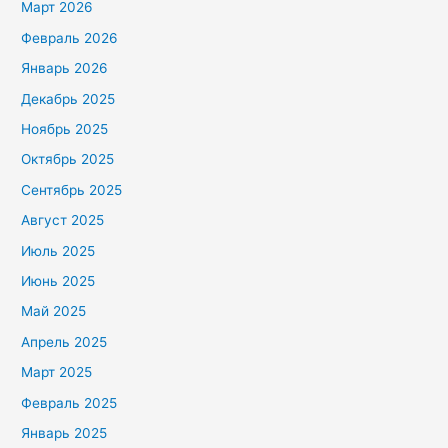
Март 2026
Февраль 2026
Январь 2026
Декабрь 2025
Ноябрь 2025
Октябрь 2025
Сентябрь 2025
Август 2025
Июль 2025
Июнь 2025
Май 2025
Апрель 2025
Март 2025
Февраль 2025
Январь 2025