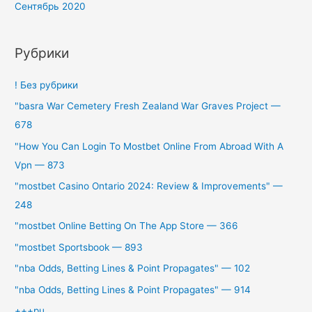
Сентябрь 2020
Рубрики
! Без рубрики
"basra War Cemetery Fresh Zealand War Graves Project —
678
"How You Can Login To Mostbet Online From Abroad With A
Vpn — 873
"mostbet Casino Ontario 2024: Review & Improvements" —
248
"‎mostbet Online Betting On The App Store — 366
"mostbet Sportsbook — 893
"nba Odds, Betting Lines & Point Propagates" — 102
"nba Odds, Betting Lines & Point Propagates" — 914
+++pu