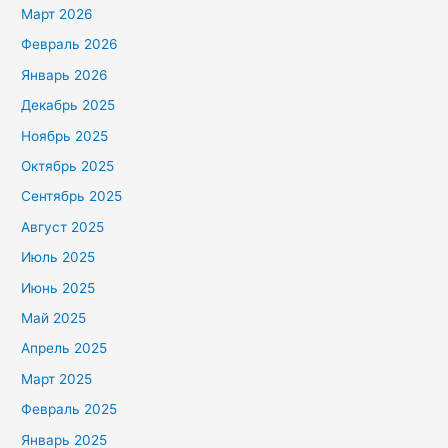
Март 2026
Февраль 2026
Январь 2026
Декабрь 2025
Ноябрь 2025
Октябрь 2025
Сентябрь 2025
Август 2025
Июль 2025
Июнь 2025
Май 2025
Апрель 2025
Март 2025
Февраль 2025
Январь 2025