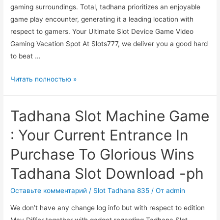
Inclusion
gaming surroundings. Total, tadhana prioritizes an enjoyable
To
game play encounter, generating it a leading location with
Software
respect to gamers. Your Ultimate Slot Device Game Video
Program
Gaming Vacation Spot At Slots777, we deliver you a good hard
Reviews
to beat …
,On
Читать полностью »
Line
Casino
Tadhana Slot Machine Game
Para
Sa
: Your Current Entrance In
Mga
Purchase To Glorious Wins
Pilipinofilipino
Tadhana Slot Download -ph
Оставьте комментарий
/
Slot Tadhana 835
/ От
admin
We don’t have any change log info but with respect to edition