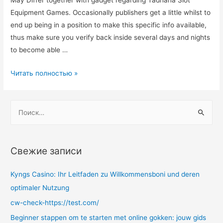
May Differ together with gadget regarding Tadhana Slot
Equipment Games. Occasionally publishers get a little whilst to
end up being in a position to make this specific info available,
thus make sure you verify back inside several days and nights
to become able …
Tadhana
Читать полностью »
Slot
Machine
Н
Game
а
:
й
Your
т
Current
Свежие записи
Entrance
и
In
:
Kyngs Casino: Ihr Leitfaden zu Willkommensboni und deren
Purchase
optimaler Nutzung
To
cw-check-https://test.com/
Glorious
Beginner stappen om te starten met online gokken: jouw gids
Wins