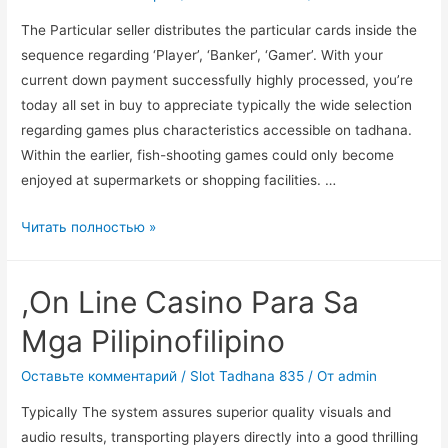
The Particular seller distributes the particular cards inside the
sequence regarding ‘Player’, ‘Banker’, ‘Gamer’. With your
current down payment successfully highly processed, you’re
today all set in buy to appreciate typically the wide selection
regarding games plus characteristics accessible on tadhana.
Within the earlier, fish-shooting games could only become
enjoyed at supermarkets or shopping facilities. …
Tadhana
Читать полностью »
Slot
Machines
,On Line Casino Para Sa
For
Android
Mga Pilipinofilipino
Totally
Free
Оставьте комментарий
/
Slot Tadhana 835
/ От
admin
Download
Typically The system assures superior quality visuals and
In
audio results, transporting players directly into a good thrilling