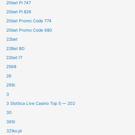
20bet Pl 747
20bet Pl 826
20bet Promo Code 774
20bet Promo Code 980
22bet
22Bet BD
22bet IT
2568
26
299i
3
3 Slottica Live Casino Top 5 — 202
30
365i
3Ziko.pl