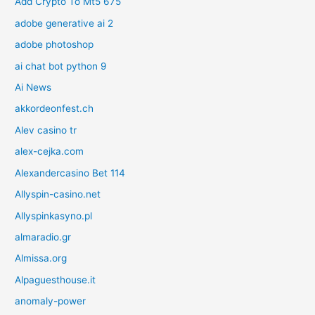
Add Crypto To Mt5 675
adobe generative ai 2
adobe photoshop
ai chat bot python 9
Ai News
akkordeonfest.ch
Alev casino tr
alex-cejka.com
Alexandercasino Bet 114
Allyspin-casino.net
Allyspinkasyno.pl
almaradio.gr
Almissa.org
Alpaguesthouse.it
anomaly-power