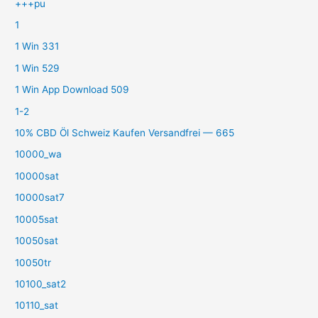
+++pu
1
1 Win 331
1 Win 529
1 Win App Download 509
1-2
10% CBD Öl Schweiz Kaufen Versandfrei — 665
10000_wa
10000sat
10000sat7
10005sat
10050sat
10050tr
10100_sat2
10110_sat