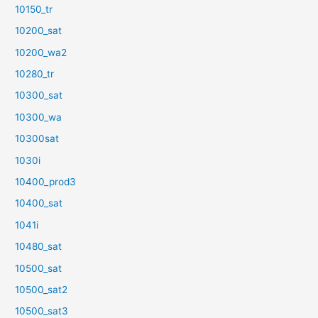
10150_tr
10200_sat
10200_wa2
10280_tr
10300_sat
10300_wa
10300sat
1030i
10400_prod3
10400_sat
1041i
10480_sat
10500_sat
10500_sat2
10500_sat3