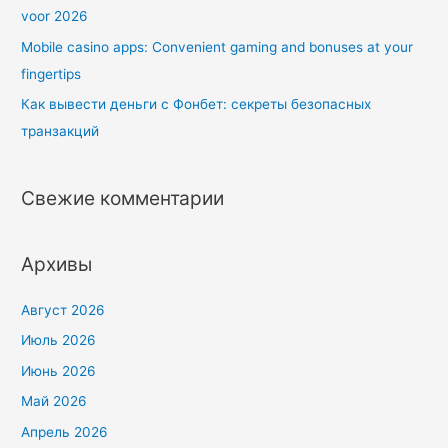
voor 2026
Tadhana
Mobile casino apps: Convenient gaming and bonuses at your
Slot
Download
fingertips
-
Как вывести деньги с Фонбет: секреты безопасных
ph
транзакций
Свежие комментарии
Архивы
Август 2026
Июль 2026
Июнь 2026
Май 2026
Апрель 2026