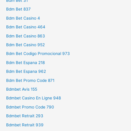
Bdm Bet 31
Bdm Bet 837
Bdm Bet Casino 4
Bdm Bet Casino 464
Bdm Bet Casino 863
Bdm Bet Casino 952
Bdm Bet Codigo Promocional 973
Bdm Bet Espana 218
Bdm Bet Espana 962
Bdm Bet Promo Code 871
Bdmbet Avis 155
Bdmbet Casino En Ligne 948
Bdmbet Promo Code 790
Bdmbet Retrait 293
Bdmbet Retrait 939