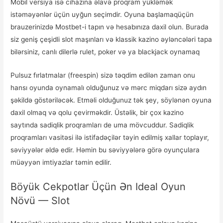
Mobil versiya isə cihazına əlavə proqram yükləmək
istəməyənlər üçün uyğun seçimdir. Oyuna başlamaqüçün
brauzerinizdə Mostbet-i tapın və hesabınıza daxil olun. Burada
siz geniş çeşidli slot maşınları və klassik kazino əyləncələri tapa
bilərsiniz, canlı dilerlə rulet, poker və ya blackjack oynamaq
Pulsuz fırlatmalar (freespin) sizə təqdim edilən zaman onu
hansı oyunda oynamalı olduğunuz və mərc miqdarı sizə aydın
şəkildə göstəriləcək. Etməli olduğunuz tək şey, söylənən oyuna
daxil olmaq və qolu çevirməkdir. Üstəlik, bir çox kazino
saytında sadiqlik proqramları de uma mövcuddur. Sadiqlik
proqramları vasitəsi ilə istifadəçilər təyin edilmiş xallar toplayır,
səviyyələr əldə edir. Həmin bu səviyyələrə görə oyunçulara
müəyyən imtiyazlar təmin edilir.
Böyük Cekpotlar Üçün Ən Ideal Oyun
Növü — Slot