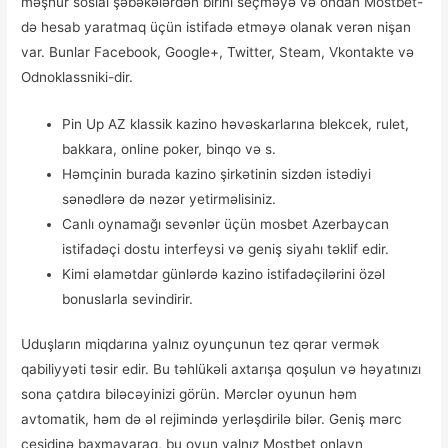
məşhur sosial şəbəkələrdən birini seçməyə və ondan Mostbet-
də hesab yaratmaq üçün istifadə etməyə olanak verən nişan
var. Bunlar Facebook, Google+, Twitter, Steam, Vkontakte və
Odnoklassniki-dir.
Pin Up AZ klassik kazino həvəskarlarına blekcek, rulet,
bakkara, online poker, binqo və s.
Həmçinin burada kazino şirkətinin sizdən istədiyi
sənədlərə də nəzər yetirməlisiniz.
Canlı oynamağı sevənlər üçün mosbet Azerbaycan
istifadəçi dostu interfeysi və geniş siyahı təklif edir.
Kimi əlamətdar günlərdə kazino istifadəçilərini özəl
bonuslarla sevindirir.
Uduşların miqdarına yalnız oyunçunun tez qərar vermək
qabiliyyəti təsir edir. Bu təhlükəli axtarışa qoşulun və həyatınızı
sona çatdıra biləcəyinizi görün. Mərclər oyunun həm
avtomatik, həm də əl rejimində yerləşdirilə bilər. Geniş mərc
çeşidinə baxmayaraq, bu oyun yalnız Mostbet onlayn