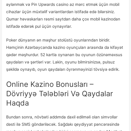
əylənmək və Pin Upwards casino az mərc etmək üçün mobil
cihazlar üçün müxtəlif variantlardan istifadə edə bilərsiniz.
Qumar həvəskarları rəsmi saytdan daha çox mobil kazinodan
istifadə edərək pul üçün oynayırlar.
Poker dünyanın ən məşhur stolüstü oyunlarından biridir.
Həmçinin Azərbaycanda kazino oyunçuları arasında da kifayət
qədər məşhurdur. 52 kartla oynanan bu oyunun özünəməxsus
qaydaları və şərtləri var. Lakin, oyunu bilmirsinizsə, pulsuz
şəkildə oynayıb, oyun qaydaları öyrənməyinizi tövsiyə edirik.
Online Kazino Bonusları –
Dövriyyə Tələbləri Və Qaydalar
Haqda
Bundan sonra, növbəti addımda daxil edilməli olan simvollar
dəsti ilə SMS göndəriləcək. Sağdakı qeydiyyat pəncərəsində