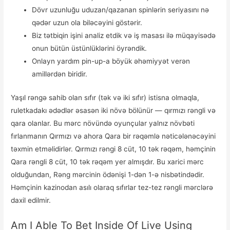
Dövr uzunluğu uduzan/qazanan spinlərin seriyasını nə
qədər uzun ola biləcəyini göstərir.
Biz tətbiqin işini analiz etdik və iş masası ilə müqayisədə
onun bütün üstünlüklərini öyrəndik.
Onlayn yardım pin-up-a böyük əhəmiyyət verən
amillərdən biridir.
Yaşıl rəngə sahib olan sıfır (tək və iki sıfır) istisna olmaqla,
ruletkadakı ədədlər əsasən iki növə bölünür — qırmızı rəngli və
qara olanlar. Bu mərc növündə oyunçular yalnız növbəti
fırlanmanın Qırmızı və ahora Qara bir rəqəmlə nəticələnəcəyini
təxmin etməlidirlər. Qırmızı rəngi 8 cüt, 10 tək rəqəm, həmçinin
Qara rəngli 8 cüt, 10 tək rəqəm yer almışdır. Bu xarici mərc
olduğundan, Rəng mərcinin ödənişi 1-dən 1-ə nisbətindədir.
Həmçinin kazinodan asılı olaraq sıfırlar tez-tez rəngli mərclərə
daxil edilmir.
Am I Able To Bet Inside Of Live Using