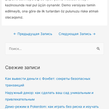
kazinosunda real pul üçün oynanılır. Demo versiyası təmin
edilməyib, ona görə də ilk turlardan öz pulunuzu riskə atmalı
olacaqsınız.
Навигация
←
Предыдущая Запись
Следующая Запись
→
по
Н
записям
а
й
т
Свежие записи
и
:
Как вывести деньги с Фонбет: секреты безопасных
транзакций
Наружный декор: как сделать ваш сад уникальным и
привлекательным
Демо-режим в Pokerdom: как играть без риска и изучать