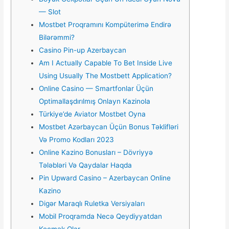
— Slot
Mostbet Proqramını Kompüterimə Endirə
Bilərəmmi?
Casino Pin-up Azerbaycan
Am I Actually Capable To Bet Inside Live
Using Usually The Mostbett Application?
Online Casino — Smartfonlar Üçün
Optimallaşdırılmış Onlayn Kazinola
Türkiye’de Aviator Mostbet Oyna
Mostbet Azərbaycan Üçün Bonus Təklifləri
Və Promo Kodları 2023
Online Kazino Bonusları – Dövriyyə
Tələbləri Və Qaydalar Haqda
Pin Upward Casino – Azerbaycan Online
Kazino
Digər Maraqlı Ruletka Versiyaları
Mobil Proqramda Necə Qeydiyyatdan
Keçmək Olar