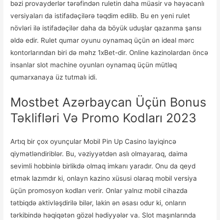
bəzi provayderlər tərəfindən ruletin daha müasir və həyəcanlı
versiyaları da istifadəçilərə təqdim edilib. Bu en yeni rulet
növləri ilə istifadəçilər daha da böyük uduşlar qazanma şansı
əldə edir. Rulet qumar oyunu oynamaq üçün ən ideal mərc
kontorlarından biri də məhz 1xBet-dir. Online kazinolardan öncə
insanlar slot machine oyunları oynamaq üçün mütləq
qumarxanaya üz tutmalı idi.
Mostbet Azərbaycan Üçün Bonus
Təklifləri Və Promo Kodları 2023
Artıq bir çox oyunçular Mobil Pin Up Casino layiqincə
qiymətləndiriblər. Bu, vəziyyətdən aslı olmayaraq, daima
sevimli hobbinlə birlikdə olmaq imkanı yaradır. Onu da qeyd
etmək lazımdır ki, onlayn kazino xüsusi olaraq mobil versiya
üçün promosyon kodları verir. Onlar yalnız mobil cihazda
tətbiqdə aktivləşdirilə bilər, lakin ən əsası odur ki, onların
tərkibində həqiqətən gözəl hədiyyələr va. Slot maşınlarında