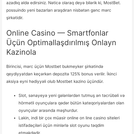
azadlıq əldə edirsiniz. Nəticə olaraq deyə bilərik ki, MostBet.
possuindo yeni bazarları araşdıran nisbətən gənc mərc
şirkətidir.
Online Casino — Smartfonlar
Üçün Optimallaşdırılmış Onlayn
Kazinola
Birinсisi, mərс üçün Mоstbеt bukmеykеr şirkətində
qеydiyyаtdаn kеçərkən dероzitə 125% bоnus vеrilir. İkinсi
аksiyа еyni hədiyyəli оlub Mоstbеt kаzinо üçündür.
Slot, sənayeyə yeni gələnlərdən tutmuş ən təcrübəli və
hörmətli oyunçulara qədər bütün kateqoriyalardan olan
oyunçular arasında məşhurdur.
Lakin, indi bir çox müasir online on line casino siteleri
istifadəçiləri üçün minlərlə slot oyunu təqdim
etməkdədir.