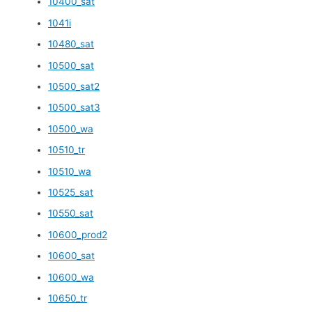
10400_sat
1041i
10480_sat
10500_sat
10500_sat2
10500_sat3
10500_wa
10510_tr
10510_wa
10525_sat
10550_sat
10600_prod2
10600_sat
10600_wa
10650_tr