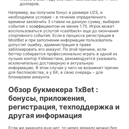
долларов.
Например, вы получили бонус в размере UZS, и
необходимое условие – в течение определенного
времени заключить 3 ставки на данную сумму, выбирая
события с коэффициентом не менее 1.75. Игрок может
воспользоваться услугой «cashback» еще до окончания
спортивного события. Если в процессе регистрации в
MostBet и при заполнении информации пользователь
допустит ошибку, администрация в праве
заблокировать его аккаунт. По этой причине, если
беттер собирается профессионально играть в одной из
лучших контор Узбекистана, рекомендуется указывать
исключительно достоверную и актуальную
информацию. В этом случае у него не возникнет причин
для беспокойства, а у БК, в свою очередь – для
блокировки аккаунта.
Обзор букмекера 1xBet :
бонусы, приложения,
регистрация, техподдержка и
другая информация
Если же аккаунта еще нет, то через зеркало можно без