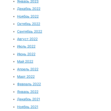
Январь 2023
Декабрь 2022
Ноябрь 2022
Октябрь 2022
Сентябрь 2022
Август 2022
Июль 2022
Июнь 2022
Май 2022
Апрель 2022
Март 2022
Февраль 2022
Январь 2022
Декабрь 2021
Ноябрь 2021