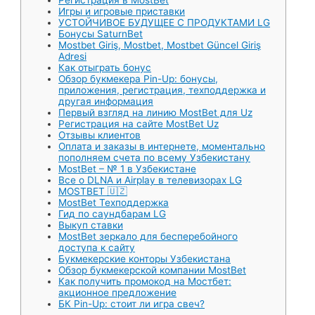
Игры и игровые приставки
УСТОЙЧИВОЕ БУДУЩЕЕ С ПРОДУКТАМИ LG
Бонусы SaturnBet
Mostbet Giriş, Mostbet, Mostbet Güncel Giriş
Adresi
Как отыграть бонус
Обзор букмекера Pin-Up: бонусы,
приложения, регистрация, техподдержка и
другая информация
Первый взгляд на линию MostBet для Uz
Регистрация на сайте MostBet Uz
Отзывы клиентов
Оплата и заказы в интернете, моментально
пополняем счета по всему Узбекистану
MostBet – № 1 в Узбекистане
Все о DLNA и Airplay в телевизорах LG
MOSTBET 🇺🇿
MostBet Техподдержка
Гид по саундбарам LG
Выкуп ставки
MostBet зеркало для бесперебойного
доступа к сайту
Букмекерские конторы Узбекистана
Обзор букмекерской компании MostBet
Как получить промокод на Мостбет:
акционное предложение
БК Pin-Up: стоит ли игра свеч?