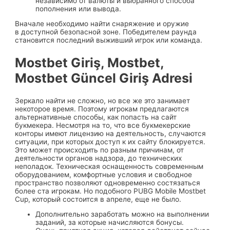
независимо от валюты и выбранного способа
пополнения или вывода.
Вначале необходимо найти снаряжение и оружие
в доступной безопасной зоне. Победителем раунда
становится последний выживший игрок или команда.
Mostbet Giriş, Mostbet,
Mostbet Güncel Giriş Adresi
Зеркало найти не сложно, но все же это занимает
некоторое время. Поэтому игрокам предлагаются
альтернативные способы, как попасть на сайт
букмекера. Несмотря на то, что все букмекерские
конторы имеют лицензию на деятельность, случаются
ситуации, при которых доступ к их сайту блокируется.
Это может происходить по разным причинам, от
деятельности органов надзора, до технических
неполадок. Техническая оснащенность современным
оборудованием, комфортные условия и свободное
пространство позволяют одновременно состязаться
более ста игрокам. Но подобного PUBG Mobile Mostbet
Cup, который состоится в апреле, еще не было.
Дополнительно заработать можно на выполнении
заданий, за которые начисляются бонусы.