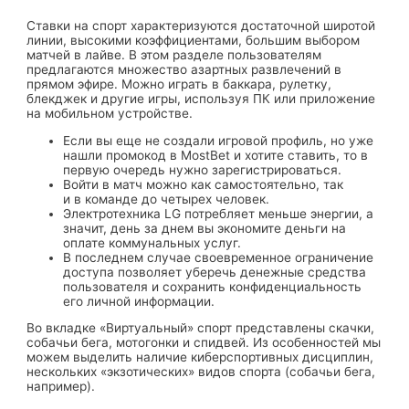
Ставки на спорт характеризуются достаточной широтой
линии, высокими коэффициентами, большим выбором
матчей в лайве. В этом разделе пользователям
предлагаются множество азартных развлечений в
прямом эфире. Можно играть в баккара, рулетку,
блекджек и другие игры, используя ПК или приложение
на мобильном устройстве.
Если вы еще не создали игровой профиль, но уже
нашли промокод в MostBet и хотите ставить, то в
первую очередь нужно зарегистрироваться.
Войти в матч можно как самостоятельно, так
и в команде до четырех человек.
Электротехника LG потребляет меньше энергии, а
значит, день за днем вы экономите деньги на
оплате коммунальных услуг.
В последнем случае своевременное ограничение
доступа позволяет уберечь денежные средства
пользователя и сохранить конфиденциальность
его личной информации.
Во вкладке «Виртуальный» спорт представлены скачки,
собачьи бега, мотогонки и спидвей. Из особенностей мы
можем выделить наличие киберспортивных дисциплин,
нескольких «экзотических» видов спорта (собачьи бега,
например).