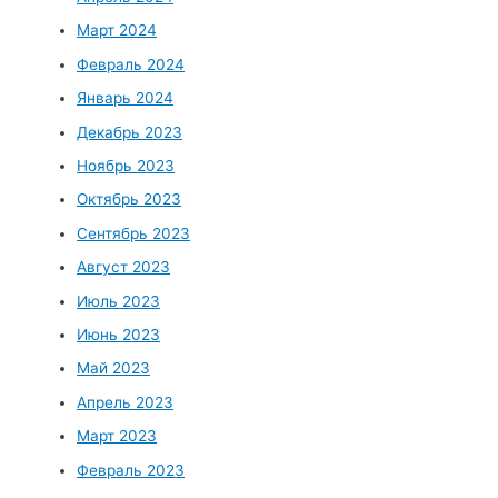
Март 2024
Февраль 2024
Январь 2024
Декабрь 2023
Ноябрь 2023
Октябрь 2023
Сентябрь 2023
Август 2023
Июль 2023
Июнь 2023
Май 2023
Апрель 2023
Март 2023
Февраль 2023