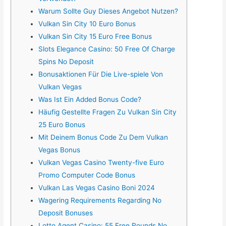
Warum Sollte Guy Dieses Angebot Nutzen?
Vulkan Sin City 10 Euro Bonus
Vulkan Sin City 15 Euro Free Bonus
Slots Elegance Casino: 50 Free Of Charge
Spins No Deposit
Bonusaktionen Für Die Live-spiele Von
Vulkan Vegas
Was Ist Ein Added Bonus Code?
Häufig Gestellte Fragen Zu Vulkan Sin City
25 Euro Bonus
Mit Deinem Bonus Code Zu Dem Vulkan
Vegas Bonus
Vulkan Vegas Casino Twenty-five Euro
Promo Computer Code Bonus
Vulkan Las Vegas Casino Boni 2024
Wagering Requirements Regarding No
Deposit Bonuses
Lotto Agent Casino: 55 Free Rounds No