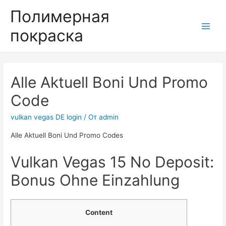
Полимерная
покраска
Main
Men
Alle Aktuell Boni Und Promo
Code
vulkan vegas DE login
/ От
admin
Alle Aktuell Boni Und Promo Codes
Vulkan Vegas 15 No Deposit:
Bonus Ohne Einzahlung
Content