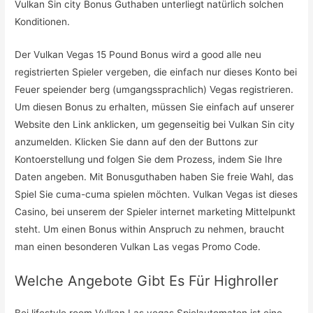
Vulkan Sin city Bonus Guthaben unterliegt natürlich solchen
Konditionen.
Der Vulkan Vegas 15 Pound Bonus wird a good alle neu
registrierten Spieler vergeben, die einfach nur dieses Konto bei
Feuer speiender berg (umgangssprachlich) Vegas registrieren.
Um diesen Bonus zu erhalten, müssen Sie einfach auf unserer
Website den Link anklicken, um gegenseitig bei Vulkan Sin city
anzumelden. Klicken Sie dann auf den der Buttons zur
Kontoerstellung und folgen Sie dem Prozess, indem Sie Ihre
Daten angeben. Mit Bonusguthaben haben Sie freie Wahl, das
Spiel Sie cuma-cuma spielen möchten. Vulkan Vegas ist dieses
Casino, bei unserem der Spieler internet marketing Mittelpunkt
steht. Um einen Bonus within Anspruch zu nehmen, braucht
man einen besonderen Vulkan Las vegas Promo Code.
Welche Angebote Gibt Es Für Highroller
Bei lifestyle room Vulkan Las vegas Spielautomaten ist eine