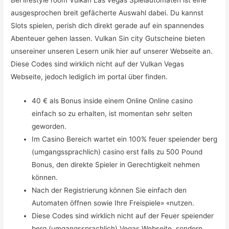
ausgesprochen breit gefächerte Auswahl dabei. Du kannst
Slots spielen, perish dich direkt gerade auf ein spannendes
Abenteuer gehen lassen. Vulkan Sin city Gutscheine bieten
unsereiner unseren Lesern unik hier auf unserer Webseite an.
Diese Codes sind wirklich nicht auf der Vulkan Vegas
Webseite, jedoch lediglich im portal über finden.
40 € als Bonus inside einem Online Online casino
einfach so zu erhalten, ist momentan sehr selten
geworden.
Im Casino Bereich wartet ein 100% feuer speiender berg
(umgangssprachlich) casino erst falls zu 500 Pound
Bonus, den direkte Spieler in Gerechtigkeit nehmen
können.
Nach der Registrierung können Sie einfach den
Automaten öffnen sowie Ihre Freispiele» «nutzen.
Diese Codes sind wirklich nicht auf der Feuer speiender
berg (umgangssprachlich) Vegas Webseite, sondern