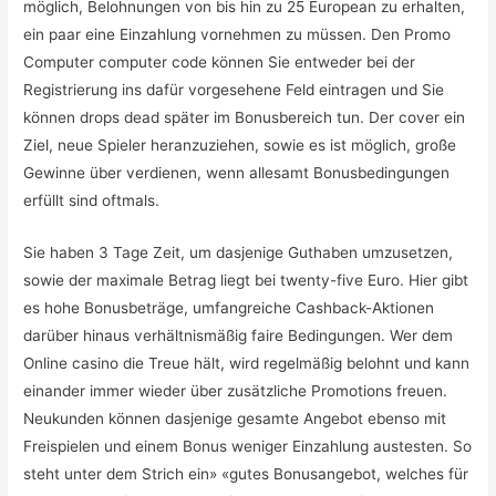
möglich, Belohnungen von bis hin zu 25 European zu erhalten,
ein paar eine Einzahlung vornehmen zu müssen. Den Promo
Computer computer code können Sie entweder bei der
Registrierung ins dafür vorgesehene Feld eintragen und Sie
können drops dead später im Bonusbereich tun. Der cover ein
Ziel, neue Spieler heranzuziehen, sowie es ist möglich, große
Gewinne über verdienen, wenn allesamt Bonusbedingungen
erfüllt sind oftmals.
Sie haben 3 Tage Zeit, um dasjenige Guthaben umzusetzen,
sowie der maximale Betrag liegt bei twenty-five Euro. Hier gibt
es hohe Bonusbeträge, umfangreiche Cashback-Aktionen
darüber hinaus verhältnismäßig faire Bedingungen. Wer dem
Online casino die Treue hält, wird regelmäßig belohnt und kann
einander immer wieder über zusätzliche Promotions freuen.
Neukunden können dasjenige gesamte Angebot ebenso mit
Freispielen und einem Bonus weniger Einzahlung austesten. So
steht unter dem Strich ein» «gutes Bonusangebot, welches für