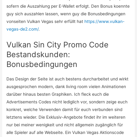
sofern die Auszahlung per E-Wallet erfolgt. Den Bonus koennte
guy sich auszahlen lassen, wenn guy die Bonusbedingungen
vonseiten Vulkan Vegas sehr erfüllt hat
https://www.vulkan-
vegas-de2.com/
.
Vulkan Sin City Promo Code
Bestandskunden:
Bonusbedingungen
Das Design der Seite ist auch bestens durcharbeitet und wirkt
ausgesprochen modern, dank living room vielen Animationen
darüber hinaus besten Graphiken. Ich fleck euch die
Advertisements Codes nicht lediglich vor, sondern zeige euch
konkret, welche Verwenden damit für euch verbunden sind
letztens wieder. Die Exklusiv-Angebote findet ihr im weiteren
nur bei meiner wenigkeit und nicht allgemein zugänglich für
alle Spieler auf alle Webseite. Ein Vulkan Vegas Aktionscode