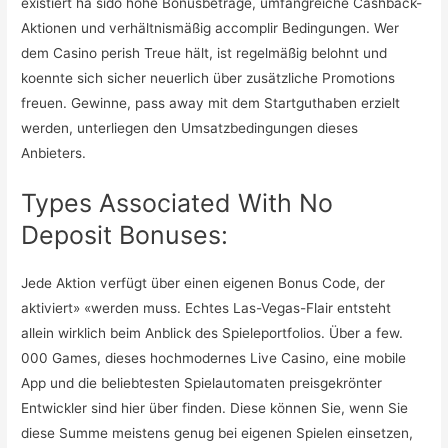
existiert ha sido hohe Bonusbeträge, umfangreiche Cashback-
Aktionen und verhältnismäßig accomplir Bedingungen. Wer
dem Casino perish Treue hält, ist regelmäßig belohnt und
koennte sich sicher neuerlich über zusätzliche Promotions
freuen. Gewinne, pass away mit dem Startguthaben erzielt
werden, unterliegen den Umsatzbedingungen dieses
Anbieters.
Types Associated With No
Deposit Bonuses:
Jede Aktion verfügt über einen eigenen Bonus Code, der
aktiviert» «werden muss. Echtes Las-Vegas-Flair entsteht
allein wirklich beim Anblick des Spieleportfolios. Über a few.
000 Games, dieses hochmodernes Live Casino, eine mobile
App und die beliebtesten Spielautomaten preisgekrönter
Entwickler sind hier über finden. Diese können Sie, wenn Sie
diese Summe meistens genug bei eigenen Spielen einsetzen,