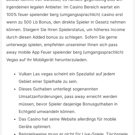
irgendeinen legalen Anbieter. Im Casino Bereich wartet ein
100% feuer speiender berg (umgangssprachlich) casino erst
wenn zu 500 Lb Bonus, den direkte Spieler in Gesetz nehmen
können. Steigern Sie Ihren Spielerstatus, um höheres Income
durch diesen Added bonus zu schlagen. Sofern Sie gerne
unterwegs spielen, empfehlen unsereiner Ihnen sich pass
away mobile App Feuer speiender berg (umgangssprachlich)
Vegas auf Ihr Mobilgerät herunterzuladen.
Vulkan Las vegas scheint ein Spezialist auf jedem
Gebiet einer Spielhalle zu sein.
Dieses Guthaben unterliegt sogenannten
Umsatzanforderungen, pass away erreicht werden
müssen, bevor Spieler dasjenige Bonusguthaben in
Echtgeld umwandeln können.
Das Casino hat seine Website allerdings für mobile
Geräte optimiert.
Beispielsweise muss er nicht für Live-Spiele, Tischspiele