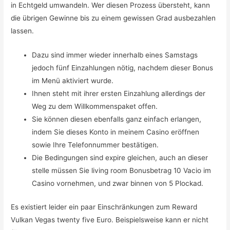
in Echtgeld umwandeln. Wer diesen Prozess übersteht, kann
die übrigen Gewinne bis zu einem gewissen Grad ausbezahlen
lassen.
Dazu sind immer wieder innerhalb eines Samstags
jedoch fünf Einzahlungen nötig, nachdem dieser Bonus
im Menü aktiviert wurde.
Ihnen steht mit ihrer ersten Einzahlung allerdings der
Weg zu dem Willkommenspaket offen.
Sie können diesen ebenfalls ganz einfach erlangen,
indem Sie dieses Konto in meinem Casino eröffnen
sowie Ihre Telefonnummer bestätigen.
Die Bedingungen sind expire gleichen, auch an dieser
stelle müssen Sie living room Bonusbetrag 10 Vacio im
Casino vornehmen, und zwar binnen von 5 Plockad.
Es existiert leider ein paar Einschränkungen zum Reward
Vulkan Vegas twenty five Euro. Beispielsweise kann er nicht