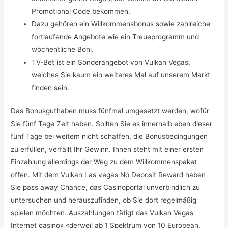
Promotional Code bekommen.
Dazu gehören ein Willkommensbonus sowie zahlreiche
fortlaufende Angebote wie ein Treueprogramm und
wöchentliche Boni.
TV-Bet ist ein Sonderangebot von Vulkan Vegas,
welches Sie kaum ein weiteres Mal auf unserem Markt
finden sein.
Das Bonusguthaben muss fünfmal umgesetzt werden, wofür
Sie fünf Tage Zeit haben. Sollten Sie es innerhalb eben dieser
fünf Tage bei weitem nicht schaffen, die Bonusbedingungen
zu erfüllen, verfällt Ihr Gewinn. Ihnen steht mit einer ersten
Einzahlung allerdings der Weg zu dem Willkommenspaket
offen. Mit dem Vulkan Las vegas No Deposit Reward haben
Sie pass away Chance, das Casinoportal unverbindlich zu
untersuchen und herauszufinden, ob Sie dort regelmäßig
spielen möchten. Auszahlungen tätigt das Vulkan Vegas
Internet casino» «derweil ab 1 Spektrum von 10 European,