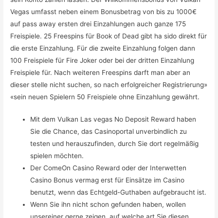
Vegas umfasst neben einem Bonusbetrag von bis zu 1000€
auf pass away ersten drei Einzahlungen auch ganze 175
Freispiele. 25 Freespins für Book of Dead gibt ha sido direkt für
die erste Einzahlung. Für die zweite Einzahlung folgen dann
100 Freispiele für Fire Joker oder bei der dritten Einzahlung
Freispiele für. Nach weiteren Freespins darft man aber an
dieser stelle nicht suchen, so nach erfolgreicher Registrierung»
«sein neuen Spielern 50 Freispiele ohne Einzahlung gewährt.
Mit dem Vulkan Las vegas No Deposit Reward haben
Sie die Chance, das Casinoportal unverbindlich zu
testen und herauszufinden, durch Sie dort regelmäßig
spielen möchten.
Der ComeOn Casino Reward oder der Interwetten
Casino Bonus vermag erst für Einsätze im Casino
benutzt, wenn das Echtgeld-Guthaben aufgebraucht ist.
Wenn Sie ihn nicht schon gefunden haben, wollen
unsereiner gerne zeigen, auf welche art Sie diesen