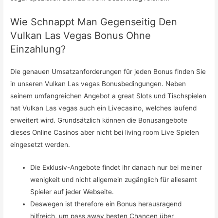
Wie Schnappt Man Gegenseitig Den
Vulkan Las Vegas Bonus Ohne
Einzahlung?
Die genauen Umsatzanforderungen für jeden Bonus finden Sie
in unseren Vulkan Las vegas Bonusbedingungen. Neben
seinem umfangreichen Angebot a great Slots und Tischspielen
hat Vulkan Las vegas auch ein Livecasino, welches laufend
erweitert wird. Grundsätzlich können die Bonusangebote
dieses Online Casinos aber nicht bei living room Live Spielen
eingesetzt werden.
Die Exklusiv-Angebote findet ihr danach nur bei meiner
wenigkeit und nicht allgemein zugänglich für allesamt
Spieler auf jeder Webseite.
Deswegen ist therefore ein Bonus herausragend
hilfreich, um pass away besten Chancen über