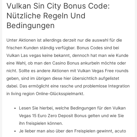
Vulkan Sin City Bonus Code:
Nützliche Regeln Und
Bedingungen
Unter Aktionen ist allerdings derzeit nur die auswahl für die
frischen Kunden ständig verfügbar. Bonus Codes sind bei
Vulkan Las vegas keine bekannt, dennoch hat man wie Kunde
eine Wahl, ob man den Casino Bonus ankurbeln möchte oder
nicht. Sollte es andere Aktionen mit Vulkan Vegas Free rounds
geben, sind im übrigen diese hier übersichtlich aufgelistet
dabei. Das ermöglicht eine rasche und problemlose Integration
in living region Online-Glücksspielmarkt.
Lesen Sie hierbei, welche Bedingungen für den Vulkan
Vegas 15 Euro Zero Deposit Bonus gelten und wie Sie
ihn freispielen können.
Je lieber man also über den Freispielen gewinnt, acuto