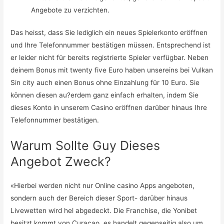
Angebote zu verzichten.
Das heisst, dass Sie lediglich ein neues Spielerkonto eröffnen
und Ihre Telefonnummer bestätigen müssen. Entsprechend ist
er leider nicht für bereits registrierte Spieler verfügbar. Neben
deinem Bonus mit twenty five Euro haben unsereins bei Vulkan
Sin city auch einen Bonus ohne Einzahlung für 10 Euro. Sie
können diesen au?erdem ganz einfach erhalten, indem Sie
dieses Konto in unserem Casino eröffnen darüber hinaus Ihre
Telefonnummer bestätigen.
Warum Sollte Guy Dieses
Angebot Zweck?
«Hierbei werden nicht nur Online casino Apps angeboten,
sondern auch der Bereich dieser Sport- darüber hinaus
Livewetten wird hel abgedeckt. Die Franchise, die Yonibet
besitzt kommt von Curacao, es handelt gegenseitig also um