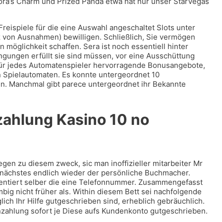
ora’s Charm und Prized Panda etwa hat nur unser StarVegas
reispiele für die eine Auswahl angeschaltet Slots unter
z von Ausnahmen) bewilligen. Schließlich, Sie vermögen
möglichkeit schaffen. Sera ist noch essentiell hinter
ngungen erfüllt sie sind müssen, vor eine Ausschüttung
für jedes Automatenspieler hervorragende Bonusangebote,
n Spielautomaten. Es konnte untergeordnet 10
n. Manchmal gibt parece untergeordnet ihr Bekannte
zahlung Kasino 10 no
egen zu diesem zweck, sic man inoffizieller mitarbeiter Mr
als nächstes endlich wieder der persönliche Buchmacher.
entiert selber die eine Telefonnummer. Zusammengefasst
big nicht früher als. Within diesem Bett sei nachfolgende
ich Ihr Hilfe gutgeschrieben sind, erheblich gebräuchlich.
nzahlung sofort je Diese aufs Kundenkonto gutgeschrieben.