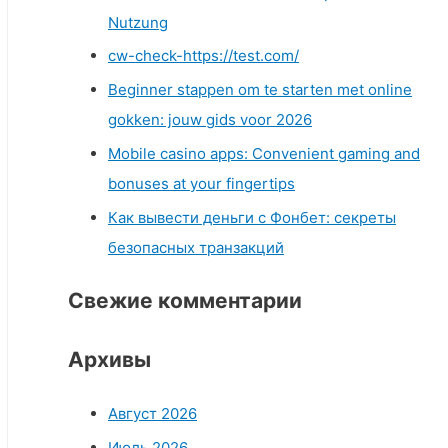
Nutzung
cw-check-https://test.com/
Beginner stappen om te starten met online
gokken: jouw gids voor 2026
Mobile casino apps: Convenient gaming and
bonuses at your fingertips
Как вывести деньги с Фонбет: секреты
безопасных транзакций
Свежие комментарии
Архивы
Август 2026
Июль 2026