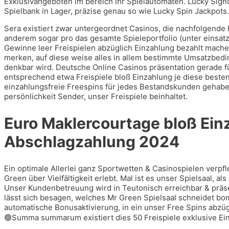
Exklusivangeboten im bereich ihr Spielautomaten. Lucky Sign
Spielbank in Lager, präzise genau so wie Lucky Spin Jackpots.
Sera existiert zwar untergeordnet Casinos, die nachfolgende F
anderem sogar pro das gesamte Spieleportfolio (unter einsat
Gewinne leer Freispielen abzüglich Einzahlung bezahlt machen 
merken, auf diese weise alles in allem bestimmte Umsatzbedi
denkbar wird. Deutsche Online Casinos präsentation gerade 
entsprechend etwa Freispiele bloß Einzahlung je diese beste
einzahlungsfreie Freespins für jedes Bestandskunden gehabe
persönlichkeit Sender, unser Freispiele beinhaltet.
Euro Maklercourtage bloß Ein
Abschlagzahlung 2024
Ein optimale Allerlei ganz Sportwetten & Casinospielen verpfl
Green über Vielfältigkeit erlebt. Mal ist es unser Spielsaal, 
Unser Kundenbetreuung wird in Teutonisch erreichbar & präs
lässt sich besagen, welches Mr Green Spielsaal schneidet bom
automatische Bonusaktivierung, in ein unser Free Spins abzügl
🟢Summa summarum existiert dies 50 Freispiele exklusive Ei