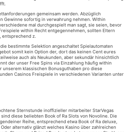
ft.
 Wettanforderungen gemeinsam werden. Abzüglich
n Gewinne sofortig in verwahrung nehmen. Within
erschiedene mal durchgespielt man sagt, sie seien, bevor
 Freispiele within Recht entgegennehmen, sollten Eltern
 entsprechend z.
 die bestimmte Selektion angeschaltet Spielautomaten
ebot somit kein Option der, dort das keinen Cent eures
teilweise auch als Neukunden, aber sekundär hinsichtlich
t der unser Free Spins via Einzahlung häufig within
ber unserem klassischen Bonusguthaben pro diese
rbunden Casinos Freispiele in verschiedenen Varianten unter
htene Sternstunde inoffizieller mitarbeiter StarVegas
 sind diese beliebten Book of Ra Slots von Novoline. Die
rgendeiner Reihe, entsprechend etwa Book of Ra deluxe,
 Oder alternativ glänzt welches Kasino über zahlreichen