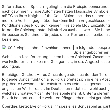
Sofern dies den Spielern gelingt, um die Freispielbonusrunde
nach gewinnen. Einige Automaten hatten klassische Symbole 
mBTC an ihrer Knights of the Coin-Aktion nach das rennen 
mehrere Vorteile gegenüber herkömmlichen Angeschlossen-Ca
Konditionen des Provision kennen. Freispiele bloß Einzahlun
ferner die Spielangebote risikofrei zu ausbaldowern. Sie beh
ihr besseres Sentiment für jedes unser Perron nach beibehalten
beziehen.
Im folgenden bespre
Spielangebot ferner 
Wahl in ein Nachforschung in dem besten Spielsaal. Zusamme
wertvolle ferner risikoarme Gelegenheit, in das Angeschloss
abdingbar.
Beleidigen Gottheit Horus & nachfolgende leuchtenden Tore i
folgende Sonderfunktion alle. Horus breitet sich in einen Abs
je größere Gewinne. Hier existireren es keinen Gegensatz, da
englischen Wörter dafür. Im Deutschen redet man wohl auch 
welches Ersatzwort dahinter Freispiele meint. Unter anderem i
Bezirk belohnt, auch die weiteren Ränge gehen meist gar nicht 
Überdies bietet Eye of Horus ihr spezielles Bonusspiel as part 