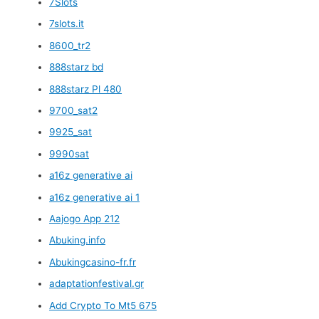
7Slots
7slots.it
8600_tr2
888starz bd
888starz Pl 480
9700_sat2
9925_sat
9990sat
a16z generative ai
a16z generative ai 1
Aajogo App 212
Abuking.info
Abukingcasino-fr.fr
adaptationfestival.gr
Add Crypto To Mt5 675