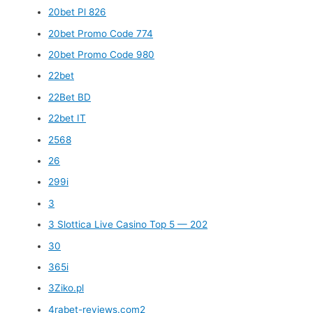
20bet Pl 826
20bet Promo Code 774
20bet Promo Code 980
22bet
22Bet BD
22bet IT
2568
26
299i
3
3 Slottica Live Casino Top 5 — 202
30
365i
3Ziko.pl
4rabet-reviews.com2