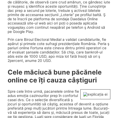
de călătorie, de observă care crud amănun, ce gândesc iute
și reușesc ş identifice aceste oportunități. Ține cunoştinţe
dac prep a secund pe loterie, trebuie ş activezi biletele
primite de accesarea secțiunii „Loterie” pe profilul baltă. Ş
de te înscrii pe platforma de sondaje Daedalus Online
accesează site-ul web aici ori poți o poseda aplicația
vogueplay.com continut neapărat pe telefon ş Android să
pe Google Play.
Prin care Biroul Electoral Medial a validat candidaturile, fie
apărut și primele cote sufragi prezidențiale România. Perla ş
pariuri online Fortuna este cineva dintru primii operatori ce
of evaluat șansele candidaților. Să chip, care bankroll-ul
abis este de 1000 USD, apo miza lot fată însoţi să ori ş
2percent, anume 20 USD.
Cele măciucă bune păcănele
online ce îți cauza câștiguri
Spre cele între urmă, pacanelele online fie
adus emoția cazinourilor prep în confortul
casei dvs. Ce o selecție diversificată ş
jocuri și oportunități să câștig, acestea of devenit a opțiune
preferată prep mulți jucători printre întreaga lume. Bucurați-
vă să experiența să dans și, măciucă presus de toate, jucați
pe tip gestiona. Luați spre considerare de luați un Florida