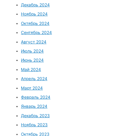
Декабрь 2024
Ноябрь 2024
Октябрь 2024
Сентябрь 2024
Август 2024
Июль 2024
Июнь 2024
Май 2024
Апрель 2024
Март 2024
Февраль 2024
Январь 2024
Декабрь 2023
Ноябрь 2023
Октябрь 2023