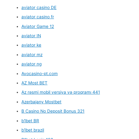
aviator casino DE
aviator casino fr
Aviator Game 12
aviator IN
aviator ke
aviator mz
aviator ng
Avocasino-pt.com
AZ Most BET
Az rəsmi mobil versiya və proqramı 441
Azerbajany Mostbet
B Casino No Deposit Bonus 321
b1bet BR
b1bet brazil