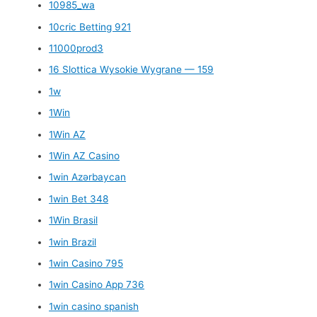
10985_wa
10cric Betting 921
11000prod3
16 Slottica Wysokie Wygrane — 159
1w
1Win
1Win AZ
1Win AZ Casino
1win Azərbaycan
1win Bet 348
1Win Brasil
1win Brazil
1win Casino 795
1win Casino App 736
1win casino spanish