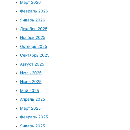
Март 2026
Февраль 2026
Январь 2026
Декабрь 2025
Ноябрь 2025
Октябрь 2025
Сентябрь 2025
Август 2025
Июль 2025
Июнь 2025
Май 2025
Апрель 2025
Март 2025
Февраль 2025
Январь 2025