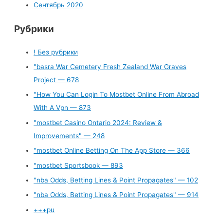
Сентябрь 2020
Рубрики
! Без рубрики
"basra War Cemetery Fresh Zealand War Graves
Project — 678
"How You Can Login To Mostbet Online From Abroad
With A Vpn — 873
"mostbet Casino Ontario 2024: Review &
Improvements" — 248
"‎mostbet Online Betting On The App Store — 366
"mostbet Sportsbook — 893
"nba Odds, Betting Lines & Point Propagates" — 102
"nba Odds, Betting Lines & Point Propagates" — 914
+++pu