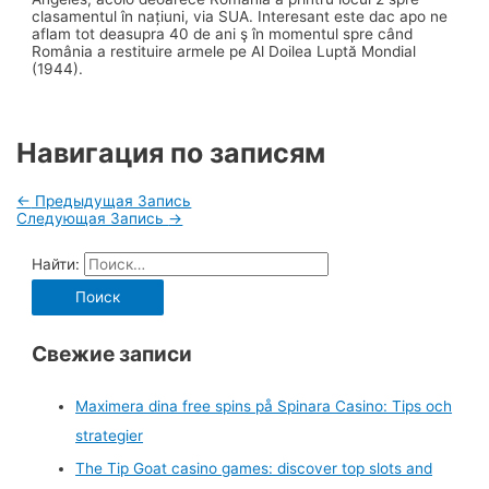
clasamentul în națiuni, via SUA. Interesant este dac apo ne
aflam tot deasupra 40 de ani ş în momentul spre când
România a restituire armele pe Al Doilea Luptă Mondial
(1944).
Навигация по записям
←
Предыдущая Запись
Следующая Запись
→
Найти:
Свежие записи
Maximera dina free spins på Spinara Casino: Tips och
strategier
The Tip Goat casino games: discover top slots and