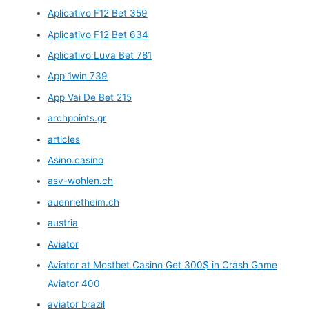
Aplicativo F12 Bet 359
Aplicativo F12 Bet 634
Aplicativo Luva Bet 781
App 1win 739
App Vai De Bet 215
archpoints.gr
articles
Asino.casino
asv-wohlen.ch
auenrietheim.ch
austria
Aviator
Aviator at Mostbet Casino Get 300$ in Crash Game
Aviator 400
aviator brazil