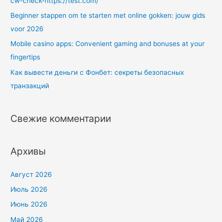
cw-check-https://test.com/
Beginner stappen om te starten met online gokken: jouw gids
voor 2026
Mobile casino apps: Convenient gaming and bonuses at your
fingertips
Как вывести деньги с Фонбет: секреты безопасных
транзакций
Свежие комментарии
Архивы
Август 2026
Июль 2026
Июнь 2026
Май 2026