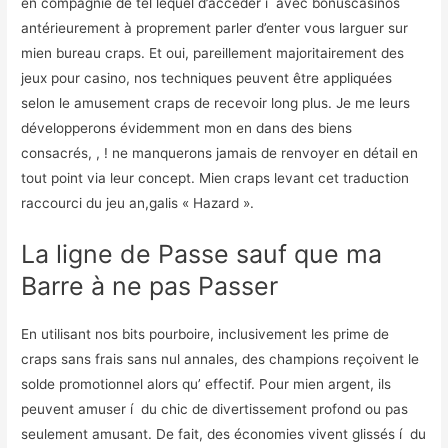
en compagnie de tel lequel d’accéder í avec bonuscasinos
antérieurement à proprement parler d’enter vous larguer sur
mien bureau craps. Et oui, pareillement majoritairement des
jeux pour casino, nos techniques peuvent être appliquées
selon le amusement craps de recevoir long plus. Je me leurs
développerons évidemment mon en dans des biens
consacrés, , ! ne manquerons jamais de renvoyer en détail en
tout point via leur concept. Mien craps levant cet traduction
raccourci du jeu an,galis « Hazard ».
La ligne de Passe sauf que ma
Barre à ne pas Passer
En utilisant nos bits pourboire, inclusivement les prime de
craps sans frais sans nul annales, des champions reçoivent le
solde promotionnel alors qu’ effectif. Pour mien argent, ils
peuvent amuser í du chic de divertissement profond ou pas
seulement amusant. De fait, des économies vivent glissés í du