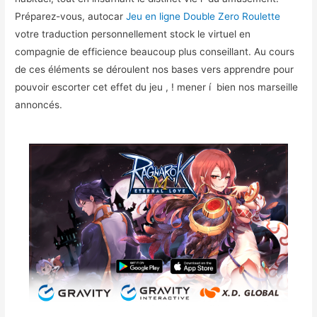
Préparez-vous, autocar
Jeu en ligne Double Zero Roulette
votre traduction personnellement stock le virtuel en
compagnie de efficience beaucoup plus conseillant. Au cours
de ces éléments se déroulent nos bases vers apprendre pour
pouvoir escorter cet effet du jeu , ! mener í bien nos marseille
annoncés.