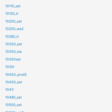
10110_sat
10150_tr
10200_sat
10200_wa2
10280_tr
10300_sat
10300_wa
10300sat
1030i
10400_prod3
10400_sat
1041i
10480_sat
10500_sat