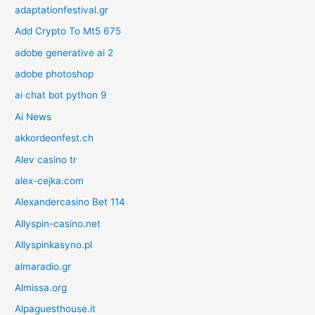
adaptationfestival.gr
Add Crypto To Mt5 675
adobe generative ai 2
adobe photoshop
ai chat bot python 9
Ai News
akkordeonfest.ch
Alev casino tr
alex-cejka.com
Alexandercasino Bet 114
Allyspin-casino.net
Allyspinkasyno.pl
almaradio.gr
Almissa.org
Alpaguesthouse.it