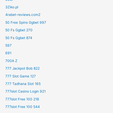
3Ziko.pl
4rabet-reviews.com2
50 Free Spins Ggbet 997
50 Fs Ggbet 270
50 Fs Ggbet 874
597
691
700A Z
777 Jackpot Bob 822
777 Slot Game 127
777 Tadhana Slot 165
777slot Casino Login 921
777slot Free 100 218
777slot Free 100 544