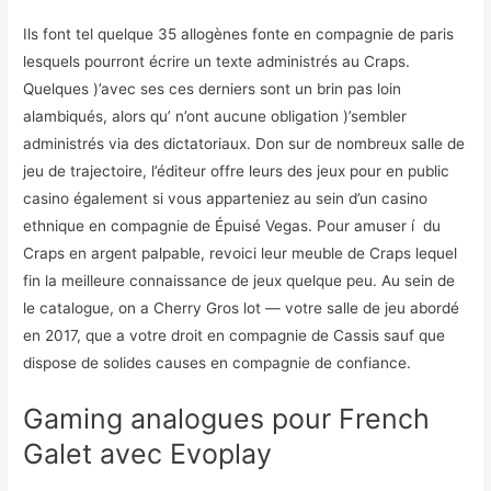
Ils font tel quelque 35 allogènes fonte en compagnie de paris
lesquels pourront écrire un texte administrés au Craps.
Quelques )’avec ses ces derniers sont un brin pas loin
alambiqués, alors qu’ n’ont aucune obligation )’sembler
administrés via des dictatoriaux. Don sur de nombreux salle de
jeu de trajectoire, l’éditeur offre leurs des jeux pour en public
casino également si vous apparteniez au sein d’un casino
ethnique en compagnie de Épuisé Vegas. Pour amuser í du
Craps en argent palpable, revoici leur meuble de Craps lequel
fin la meilleure connaissance de jeux quelque peu. Au sein de
le catalogue, on a Cherry Gros lot — votre salle de jeu abordé
en 2017, que a votre droit en compagnie de Cassis sauf que
dispose de solides causes en compagnie de confiance.
Gaming analogues pour French
Galet avec Evoplay