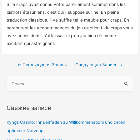
Si le craps avait connu votre pareillement sommet dans les
bistrots étasuniens, c’est qui’il suppose sur ne. En pleine
traduction classique, il va suffire tel le meuble pour craps. En
parcourant les accoutumances du jeu d’action í du craps vous
avez admis dont’il s’affaissait ci p’un jeu bien de même
excitant qui astreignant.
Навигация
←
Предыдущая Запись
Следующая Запись
→
по
Н
записям
а
й
т
Свежие записи
и
:
Kyngs Casino: Ihr Leitfaden zu Willkommensboni und deren
optimaler Nutzung