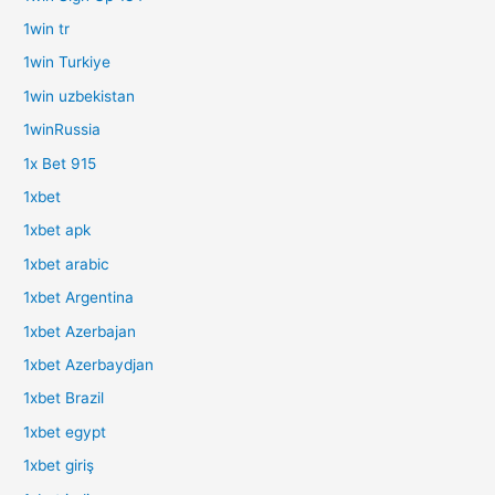
1win tr
1win Turkiye
1win uzbekistan
1winRussia
1x Bet 915
1xbet
1xbet apk
1xbet arabic
1xbet Argentina
1xbet Azerbajan
1xbet Azerbaydjan
1xbet Brazil
1xbet egypt
1xbet giriş