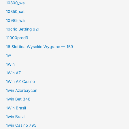
10800_wa
10850_sat
10985_wa
10cric Betting 921
11000prod3
16 Slottica Wysokie Wygrane — 159
1w
1Win
1Win AZ
1Win AZ Casino
1win Azərbaycan
1win Bet 348
1Win Brasil
1win Brazil
1win Casino 795