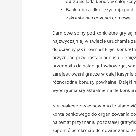
odrzucić lada bonus w całej kas
Banki nierzadko rezygnują poch
zakresie bankowości domowej.
Darmowe spiny pod konkretne gry są 
najzwyczajniej w świecie uruchamia za
do uciechy jak i również kręci konkret
przyznane przy postaci bonusu pienięż
przenosiło do salda gotówkowego, w m
zarejestrowani gracze w całej kasynie 
różnorodne bonusy powitalne. Dzięki n
wyodrębnia się aktualnie na tle konkure
Nie zaakceptować powinno to stanowić 
konta bankowego do organizowania po
na temat przyznaniu pozostałej gratyfi
zapełnić po okresie do odwiedzenia 27