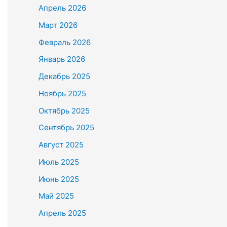
Апрель 2026
Март 2026
Февраль 2026
Январь 2026
Декабрь 2025
Ноябрь 2025
Октябрь 2025
Сентябрь 2025
Август 2025
Июль 2025
Июнь 2025
Май 2025
Апрель 2025