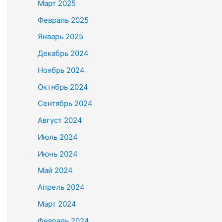
Март 2025
Февраль 2025
Январь 2025
Декабрь 2024
Ноябрь 2024
Октябрь 2024
Сентябрь 2024
Август 2024
Июль 2024
Июнь 2024
Май 2024
Апрель 2024
Март 2024
Февраль 2024