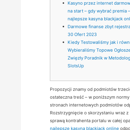
Kasyno przez internet darmow
na start – gdy wybrać premia
najlepsze kasyna blackjack on
Darmowe finanse zbyt rejestr
30 Ofert 2023
Kiedy Testowaliśmy jak i równ
Wybieraliśmy Topowe Ogłosz
Zwięzły Poradnik w Metodolog
SlotsUp
Propozycji znamy od podmiotów trzecic
ostateczna treść – w poniższym normy 
stronach internetowych podmiotów odp
Rozstrzygnięcie o skorzystaniu wraz 
sprawą kontrahenta portalu w całej op
najlepsze kasyna blackjack online
odpow