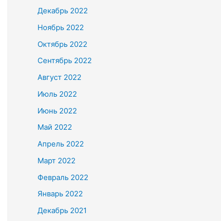
Декабрь 2022
Ноябрь 2022
Октябрь 2022
Сентябрь 2022
Август 2022
Июль 2022
Июнь 2022
Май 2022
Апрель 2022
Март 2022
Февраль 2022
Январь 2022
Декабрь 2021