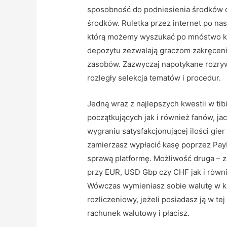
sposobność do podniesienia środków 
środków. Ruletka przez internet po na
którą możemy wyszukać po mnóstwo k
depozytu zezwalają graczom zakręcen
zasobów. Zazwyczaj napotykane rozryw
rozległy selekcja tematów i procedur.
Jedną wraz z najlepszych kwestii w tibi
początkujących jak i również fanów, j
wygraniu satysfakcjonującej ilości gi
zamierzasz wypłacić kasę poprzez Pay
sprawą platformę. Możliwość druga – 
przy EUR, USD Gbp czy CHF jak i równi
Wówczas wymieniasz sobie walutę w ka
rozliczeniowy, jeżeli posiadasz ją w te
rachunek walutowy i płacisz.