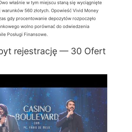
Owo właśnie w tym miejscu staną się wyciągnięte
j warunków 560 złotych. Opowieść Vivid Money
wczas gdy procentowanie depozytów rozpoczęło
 bankowego wolno porównać do odwiedzenia
ile Posługi Finansowe.
yt rejestrację — 30 Ofert