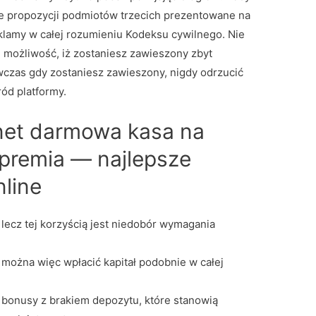
że propozycji podmiotów trzecich prezentowane na
klamy w całej rozumieniu Kodeksu cywilnego. Nie
ze możliwość, iż zostaniesz zawieszony zbyt
czas gdy zostaniesz zawieszony, nigdy odrzucić
ód platformy.
net darmowa kasa na
 premia — najlepsze
nline
 lecz tej korzyścią jest niedobór wymagania
 można więc wpłacić kapitał podobnie w całej
 bonusy z brakiem depozytu, które stanowią