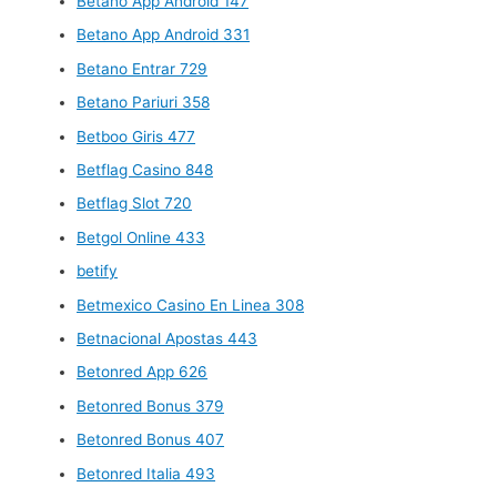
Betano App Android 147
Betano App Android 331
Betano Entrar 729
Betano Pariuri 358
Betboo Giris 477
Betflag Casino 848
Betflag Slot 720
Betgol Online 433
betify
Betmexico Casino En Linea 308
Betnacional Apostas 443
Betonred App 626
Betonred Bonus 379
Betonred Bonus 407
Betonred Italia 493