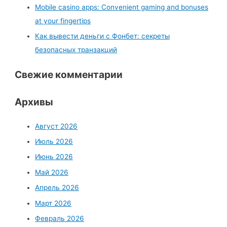
Mobile casino apps: Convenient gaming and bonuses
at your fingertips
Как вывести деньги с Фонбет: секреты
безопасных транзакций
Свежие комментарии
Архивы
Август 2026
Июль 2026
Июнь 2026
Май 2026
Апрель 2026
Март 2026
Февраль 2026