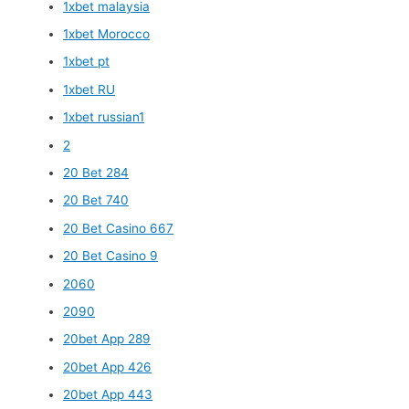
1xbet malaysia
1xbet Morocco
1xbet pt
1xbet RU
1xbet russian1
2
20 Bet 284
20 Bet 740
20 Bet Casino 667
20 Bet Casino 9
2060
2090
20bet App 289
20bet App 426
20bet App 443