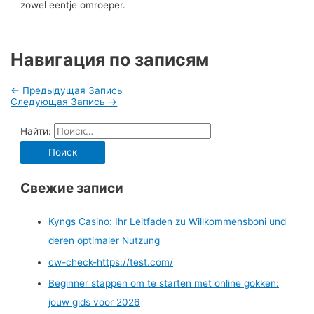
zowel eentje omroeper.
Навигация по записям
←
Предыдущая Запись
Следующая Запись
→
Найти:
Свежие записи
Kyngs Casino: Ihr Leitfaden zu Willkommensboni und
deren optimaler Nutzung
cw-check-https://test.com/
Beginner stappen om te starten met online gokken:
jouw gids voor 2026