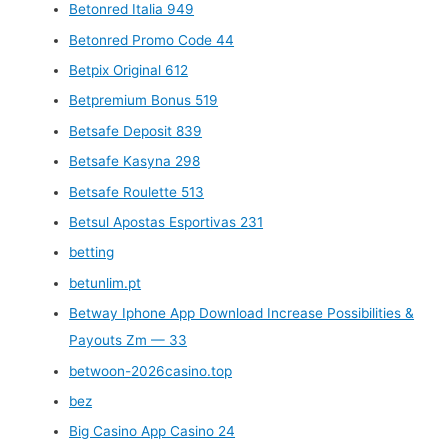
Betonred Italia 949
Betonred Promo Code 44
Betpix Original 612
Betpremium Bonus 519
Betsafe Deposit 839
Betsafe Kasyna 298
Betsafe Roulette 513
Betsul Apostas Esportivas 231
betting
betunlim.pt
Betway Iphone App Download Increase Possibilities &
Payouts Zm — 33
betwoon-2026casino.top
bez
Big Casino App Casino 24