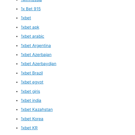
1x Bet 915
1xbet
1xbet apk
1xbet arabic
1xbet Argentina
1xbet Azerbajan
1xbet Azerbaydjan
1xbet Brazil
1xbet egypt
1xbet giriş
1xbet india
1xbet Kazahstan
1xbet Korea
1xbet KR