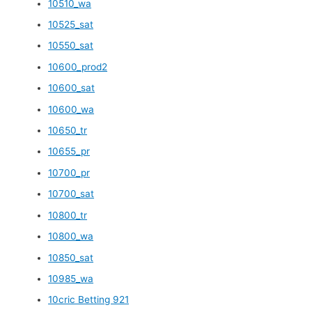
10510_wa
10525_sat
10550_sat
10600_prod2
10600_sat
10600_wa
10650_tr
10655_pr
10700_pr
10700_sat
10800_tr
10800_wa
10850_sat
10985_wa
10cric Betting 921