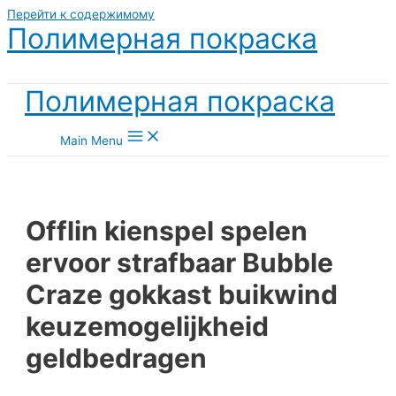
Перейти к содержимому
Полимерная покраска
Полимерная покраска
Main Menu
Offlin kienspel spelen
ervoor strafbaar Bubble
Craze gokkast buikwind
keuzemogelijkheid
geldbedragen