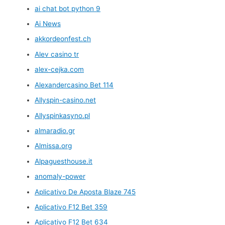
ai chat bot python 9
Ai News
akkordeonfest.ch
Alev casino tr
alex-cejka.com
Alexandercasino Bet 114
Allyspin-casino.net
Allyspinkasyno.pl
almaradio.gr
Almissa.org
Alpaguesthouse.it
anomaly-power
Aplicativo De Aposta Blaze 745
Aplicativo F12 Bet 359
Aplicativo F12 Bet 634