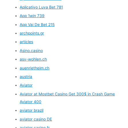
Aplicativo Luva Bet 781
App 1win 739
App Vai De Bet 215
archpoints.gr
articles
Asino.casino
asv-wohlen.ch
auenrietheim.ch
austria
Aviator
Aviator at Mostbet Casino Get 300$ in Crash Game
Aviator 400
aviator brazil
aviator casino DE
aviator casino fr