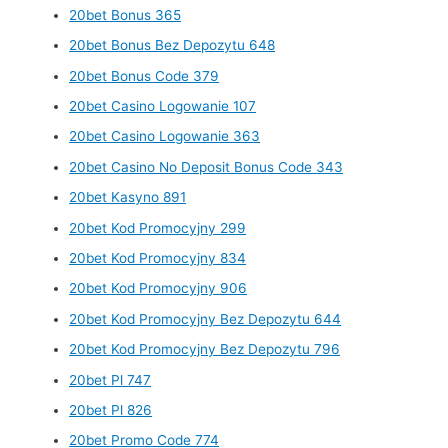
20bet Bonus 365
20bet Bonus Bez Depozytu 648
20bet Bonus Code 379
20bet Casino Logowanie 107
20bet Casino Logowanie 363
20bet Casino No Deposit Bonus Code 343
20bet Kasyno 891
20bet Kod Promocyjny 299
20bet Kod Promocyjny 834
20bet Kod Promocyjny 906
20bet Kod Promocyjny Bez Depozytu 644
20bet Kod Promocyjny Bez Depozytu 796
20bet Pl 747
20bet Pl 826
20bet Promo Code 774