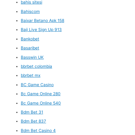
bahis sitesi
Bahiscom
Baixar Betano Apk 158
Baji Live Sign Up 913
Bankobet
Basaribet
Basswin UK
bbrbet colombia
bbrbet mx
BC Game Casino
Bc Game Online 280
Bc Game Online 540
Bdm Bet 31
Bdm Bet 837
Bdm Bet Casino 4