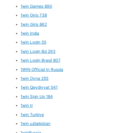
1win Games 890
1win Giris 738
1win Giris 862
1win India
1win Login 55
1win Login Bd 293
1win Login Brasil 807
1WIN Official In Russia
1win Oyna 255
1win Qeydiyyat 541
1win Sign Up 184
1win tr
1win Turkiye
1win uzbekistan
1winRussia