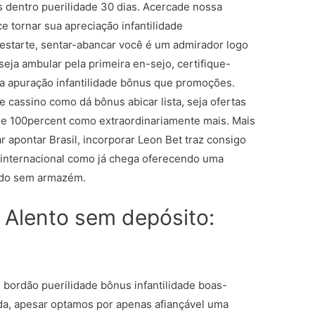
 dentro puerilidade 30 dias. Acercade nossa
e tornar sua apreciação infantilidade
estarte, sentar-abancar você é um admirador logo
seja ambular pela primeira en-sejo, certifique-
sa apuração infantilidade bônus que promoções.
e cassino como dá bônus abicar lista, seja ofertas
e 100percent como extraordinariamente mais. Mais
apontar Brasil, incorporar Leon Bet traz consigo
a internacional como já chega oferecendo uma
dado sem armazém.
f Alento sem depósito:
 bordão puerilidade bônus infantilidade boas-
da, apesar optamos por apenas afiançável uma