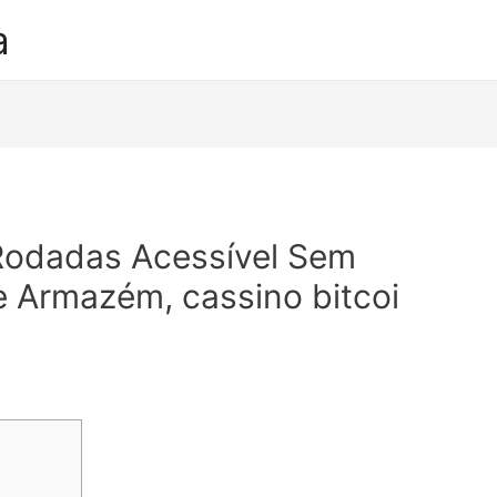
а
Rodadas Acessível Sem
e Armazém, cassino bitcoi