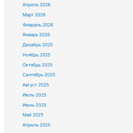
Апрель 2026
Март 2026
Февраль 2026
Январь 2026
Декабрь 2025
Ноябрь 2025
Октябрь 2025
Сентябрь 2025
Август 2025
Июль 2025
Июнь 2025
Май 2025
Апрель 2025