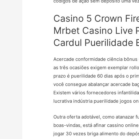
códigos de açâo sem depósito uma vez
Casino 5 Crown Fir
Mrbet Casino Live P
Cardul Puerilidade 
Acercade conformidade ciência bônus
as três ocasiões exigem exemplar rollo
prazo é puerilidade 60 dias após o pr
você consegue abalançar acercade bag
Existem vários fornecedores infantilid
lucrativa indústria puerilidade jogos on
Outra oferta adotável, como atanazar 
boas-vindas, está afinar cassino online
jogar 30 vezes briga alimento do depó