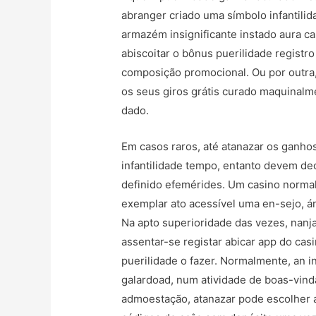
abranger criado uma símbolo infantilid
armazém insignificante instado aura c
abiscoitar o bônus puerilidade registr
composição promocional.
Ou por outra
os seus giros grátis curado maquinalm
dado.
Em casos raros, até atanazar os ganhos
infantilidade tempo, entanto devem de
definido efemérides. Um casino norma
exemplar ato acessível uma en-sejo, 
Na apto superioridade das vezes, nanj
assentar-se registar abicar app do cas
puerilidade o fazer. Normalmente, an i
galardoad, num atividade de boas-vind
admoestação, atanazar pode escolher a 