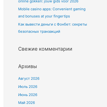
online gokken: jouw gids voor 2026
Mobile casino apps: Convenient gaming
and bonuses at your fingertips
Как вывести деньги с Фонбет: секреты
безопасных транзакций
Свежие комментарии
Архивы
Август 2026
Июль 2026
Июнь 2026
Май 2026