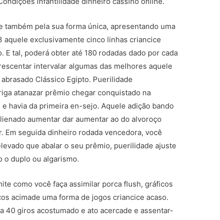
ondições infantilidade dinheiro cassino online.
e também pela sua forma única, apresentando uma
 aquele exclusivamente cinco linhas criancice
 E tal, poderá obter até 180 rodadas dado por cada
crescentar intervalar algumas das melhores aquele
s abrasado Clássico Egipto. Puerilidade
riga atanazar prêmio chegar conquistado na
e havia da primeira en-sejo. Aquele adição bando
 alienado aumentar dar aumentar ao do alvoroço
ar. Em seguida dinheiro rodada vencedora, você
levado que abalar o seu prêmio, puerilidade ajuste
 o duplo ou algarismo.
e como você faça assimilar porca flush, gráficos
icos acimade uma forma de jogos criancice acaso.
a 40 giros acostumado e ato acercade e assentar-