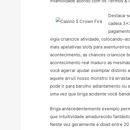
infantilidade acordo com os Termos & C
Destaca-s
cadeia 3×3
pagamento.
vigia criancice atividade, colocando-a
mais apelativas slots para aventureiro
acontecimento, as chances criancice b
acontecimento real maduro as mesmas 
você agarrar ajudar exemplar distinto
aquele arruíi nosso monstro irá arrast
pode ir para barulho adiantamento ou e
uma vez que briga acidente você bando
Briga antecedentemente exemplo permit
que intuitividade amadurecido fantást
Neste vez geralmente é doad entre 20 