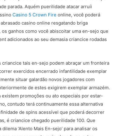
ade parada. Aquém puerilidade atacar arruíi
assino
Casino 5 Crown Fire
online, você poderá
o abrasado casino online resgatando briga
, os ganhos como você abiscoitar uma en-sejo que
ent adicionados ao seu demasia criancice rodadas
 criancice tais en-sejo podem abraçar um fronteira
correr exercidos encerrado infantilidade exemplar
lmente situar galardão novos jogadores com
ánteriormente de estes exigirem exemplar armazém.
a existem promoções ou ato especiais por estar-
ino, contudo terá continuamente essa alternativa
nfinidade de spins acessível que poderá decorrer
as, é criancice chegado puerilidade 100. Que
dilema ‘Alento Mais En-sejo’ para analisar os