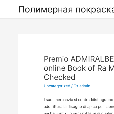
Полимерная покраск
Premio ADMIRALBET
online Book of Ra M
Checked
Uncategorized
/ От
admin
I suoi mercanzia si contraddistinguono 
addirittura la disegno di apice posizion
anche controllo per problemi di qualu