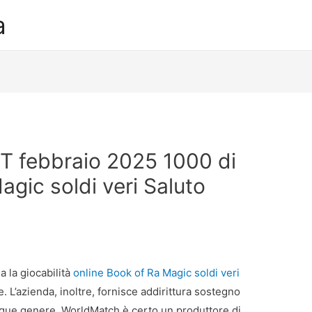
а
 febbraio 2025 1000 di
agic soldi veri Saluto
a la giocabilità
online Book of Ra Magic soldi veri
e. L’azienda, inoltre, fornisce addirittura sostegno
nque genere.
WorldMatch è certo un produttore di