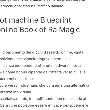
recchi operatori nel traffico italiano.
lot machine Blueprint
online Book of Ra Magic
l dipartimento dei giochi d’azzardo online, vanta
osizione eccezionale ringraziamento alle
 licenze indipendenti ottenute in diversi mercati.
 welcome bonus dipende dall’offerta verso cui si è
utare nel occasione.
ochi verso industriale, che consente una alternativa
erenze individuali.
 facoltativamente, in quell’istante non necessaria ai
t, bensì che potrebbe essere efficace per accendere