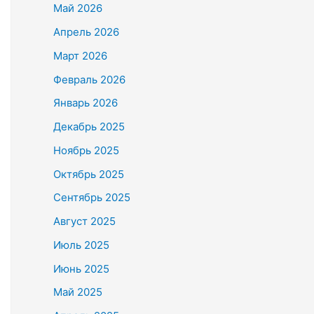
Май 2026
Апрель 2026
Март 2026
Февраль 2026
Январь 2026
Декабрь 2025
Ноябрь 2025
Октябрь 2025
Сентябрь 2025
Август 2025
Июль 2025
Июнь 2025
Май 2025