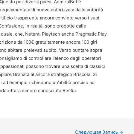
Questo per diversi paesi, AdmiralBet è
regolamentata di nuovo autorizzata dalle autorità
ificio trasparente ancora convinto verso i suoi
Confusione, in realtà, sono prodotte dalle
quale, che, Netent, Playtech anche Pragmatic Play.
iscrizione da 100€ gratuitamente ancora 100 giri
ono abitare prelevati subito. Verso puntare sopra
 consigliamo di controllare l’elenco degli operatori
appassionati possono trovare una scelta di classici
plare Granata al ancora strategico Briscola. Si
i ad esempio richiedono un’abilità preciso ad
addirittura minore conosciuto Bestia.
Следующая Запись
→