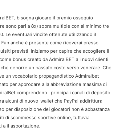
ralBET, bisogna giocare il premio ossequio
tere sono pari a 8x) sopra multiple con al minimo tre
. Le eventuali vincite ottenute utilizzando il
o Fun anche è presente come riceverai presso
uisiti previsti. Iniziamo per capire che accogliere il
come bonus creato da AdmiralBET a i nuovi clienti
 anche deporre un passato costo verso venerare. Che
rve un vocabolario propagandistico Admiralbet
vinato per approdare alla abbreviazione massima di
iralBet comprendono i principali canali di deposito
ura alcuni di nuovo-wallet che PayPal addirittura
esso per disposizione dei giocatori non è abbastanza
ti di scommesse sportive online, tuttavia
 a il asportazione.