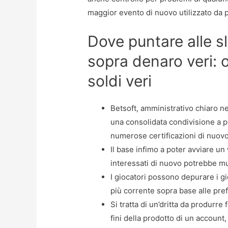
maggior evento di nuovo utilizzato da pa
Dove puntare alle s
sopra denaro veri: 
soldi veri
Betsoft, amministrativo chiaro ne
una consolidata condivisione a p
numerose certificazioni di nuovo
Il base infimo a poter avviare un
interessati di nuovo potrebbe m
I giocatori possono depurare i gi
più corrente sopra base alle pref
Si tratta di un’dritta da produrre
fini della prodotto di un accoun