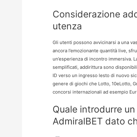
Considerazione addi
utenza
Gli utenti possono avvicinarsi a una vas
ancora l’emozionante quantità live, sfr
un’esperienza di incontro immersiva. La
semplificati, addirittura sono disponibili
ID verso un ingresso lesto di nuovo sicur
genere di giochi che Lotto, 10eLotto, Gr
concorsi internazionali ad esempio Eur
Quale introdurre u
AdmiralBET dato ch