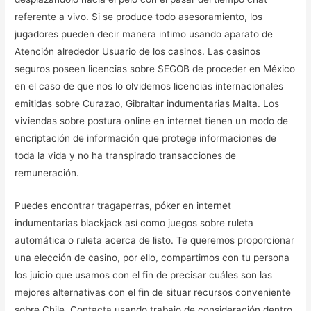
referente a vivo. Si se produce todo asesoramiento, los
jugadores pueden decir manera intimo usando aparato de
Atención alrededor Usuario de los casinos. Las casinos
seguros poseen licencias sobre SEGOB de proceder en México
en el caso de que nos lo olvidemos licencias internacionales
emitidas sobre Curazao, Gibraltar indumentarias Malta. Los
viviendas sobre postura online en internet tienen un modo de
encriptación de información que protege informaciones de
toda la vida y no ha transpirado transacciones de
remuneración.
Puedes encontrar tragaperras, póker en internet
indumentarias blackjack así­ como juegos sobre ruleta
automática o ruleta acerca de listo. Te queremos proporcionar
una elección de casino, por ello, compartimos con tu persona
los juicio que usamos con el fin de precisar cuáles son las
mejores alternativas con el fin de situar recursos conveniente
sobre Chile. Contacta usando trabajo de consideración dentro