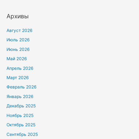
Архивы
Август 2026
Июль 2026
Июнь 2026
Май 2026
Апрель 2026
Март 2026
Февраль 2026
Январь 2026
Декабрь 2025
Ноябрь 2025
Октябрь 2025
Сентябрь 2025