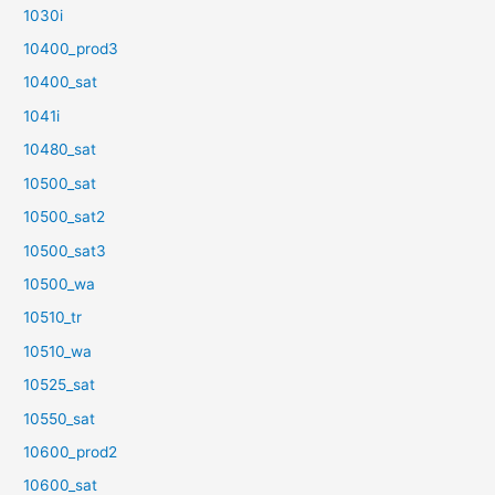
1030i
10400_prod3
10400_sat
1041i
10480_sat
10500_sat
10500_sat2
10500_sat3
10500_wa
10510_tr
10510_wa
10525_sat
10550_sat
10600_prod2
10600_sat