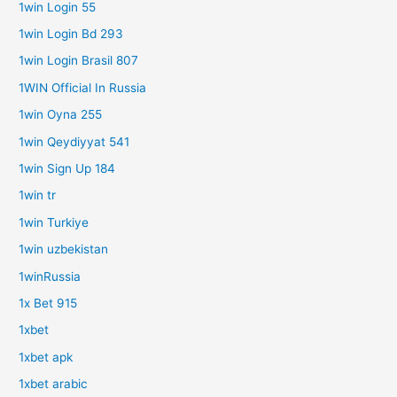
1win Login 55
1win Login Bd 293
1win Login Brasil 807
1WIN Official In Russia
1win Oyna 255
1win Qeydiyyat 541
1win Sign Up 184
1win tr
1win Turkiye
1win uzbekistan
1winRussia
1x Bet 915
1xbet
1xbet apk
1xbet arabic