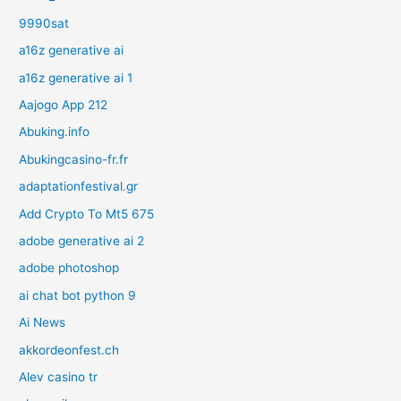
9990sat
a16z generative ai
a16z generative ai 1
Aajogo App 212
Abuking.info
Abukingcasino-fr.fr
adaptationfestival.gr
Add Crypto To Mt5 675
adobe generative ai 2
adobe photoshop
ai chat bot python 9
Ai News
akkordeonfest.ch
Alev casino tr