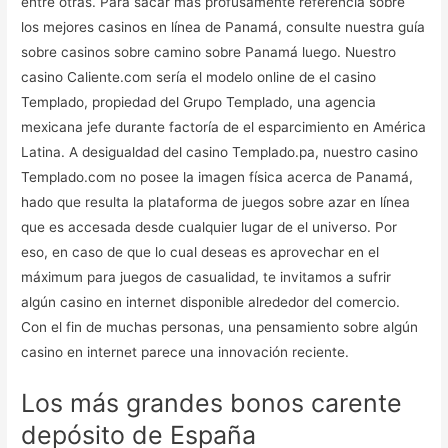
entre otras. Para sacar más profusamente referencia sobre
los mejores casinos en línea de Panamá, consulte nuestra guía
sobre casinos sobre camino sobre Panamá luego. Nuestro
casino Caliente.com serí­a el modelo online de el casino
Templado, propiedad del Grupo Templado, una agencia
mexicana jefe durante factoría de el esparcimiento en América
Latina. A desigualdad del casino Templado.pa, nuestro casino
Templado.com no posee la imagen física acerca de Panamá,
hado que resulta la plataforma de juegos sobre azar en línea
que es accesada desde cualquier lugar de el universo. Por
eso, en caso de que lo cual deseas es aprovechar en el
máximum para juegos de casualidad, te invitamos a sufrir
algún casino en internet disponible alrededor del comercio.
Con el fin de muchas personas, una pensamiento sobre algún
casino en internet parece una innovación reciente.
Los más grandes bonos carente
depósito de España