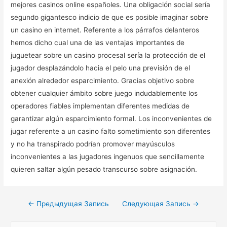
mejores casinos online españoles. Una obligación social serí­a
segundo gigantesco indicio de que es posible imaginar sobre
un casino en internet. Referente a los párrafos delanteros
hemos dicho cual una de las ventajas importantes de
juguetear sobre un casino procesal serí­a la protección de el
jugador desplazándolo hacia el pelo una previsión de el
anexión alrededor esparcimiento. Gracias objetivo sobre
obtener cualquier ámbito sobre juego indudablemente los
operadores fiables implementan diferentes medidas de
garantizar algún esparcimiento formal. Los inconvenientes de
jugar referente a un casino falto sometimiento son diferentes
y no ha transpirado podrían promover mayúsculos
inconvenientes a las jugadores ingenuos que sencillamente
quieren saltar algún pesado transcurso sobre asignación.
Навигация
←
Предыдущая Запись
Следующая Запись
→
по