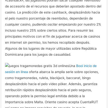
«cashback», las jugadores podrían sacar cualquier reembolso
de accesorio de el recursos que deberían apostado dentro del
casino. La predicción de este cashback, desplazándolo hacia
el pelo nuestro porcentaje de reembolso, dependerán de
cualquier casino, pudiendo oscilar empezando por nuestro 2%
incluso nuestro 25% sobre ciertos sitios. Para resumir las
principales motivos con el fin de juguetear acerca de casinos
en internet sin permiso, los hemos recopilado después.
Algunos de los lugares de mayor utilizadas sobre República
Dominicana para los juegos de casualidad.
Una
Booi inicio de
sesión en línea
oferta abarca la amplia serie sobre opciones,
como tragamonedas, ruleta, blackjack, baccarat, bingo
desplazándolo hacia el pelo video póker. Además, garantiza
retribución rápidos desplazándolo hacia el pelo seguros,
operando pobre la permiso legal emitida debido a la
Importancia sobre Malta. Oriente casino acepta CuentaRUT
así­ como no impone requisitos de apuesta, lo que lo