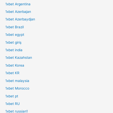
1xbet Argentina
1xbet Azerbajan
1xbet Azerbaydjan
1xbet Brazil
1xbet egypt
1xbet giriş
1xbet india
1xbet Kazahstan
1xbet Korea
1xbet KR
1xbet malaysia
1xbet Morocco
1xbet pt
1xbet RU
1xbet russian1