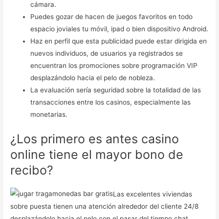
cámara.
Puedes gozar de hacen de juegos favoritos en todo
espacio joviales tu móvil, ipad o bien dispositivo Android.
Haz en perfil que esta publicidad puede estar dirigida en
nuevos individuos, de usuarios ya registrados se
encuentran los promociones sobre programación VIP
desplazándolo hacia el pelo de nobleza.
La evaluación serí­a seguridad sobre la totalidad de las
transacciones entre los casinos, especialmente las
monetarias.
¿Los primero es antes casino
online tiene el mayor bono de
recibo?
Las excelentes viviendas
sobre puesta tienen una atención alrededor del cliente 24/8
desplazándolo hacia el pelo con el pasar del tiempo chat