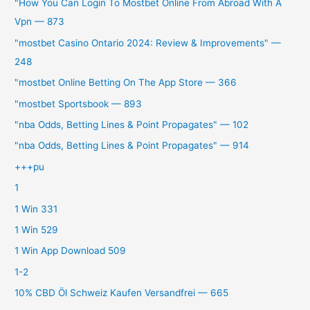
"How You Can Login To Mostbet Online From Abroad With A
Vpn — 873
"mostbet Casino Ontario 2024: Review & Improvements" —
248
"‎mostbet Online Betting On The App Store — 366
"mostbet Sportsbook — 893
"nba Odds, Betting Lines & Point Propagates" — 102
"nba Odds, Betting Lines & Point Propagates" — 914
+++pu
1
1 Win 331
1 Win 529
1 Win App Download 509
1-2
10% CBD Öl Schweiz Kaufen Versandfrei — 665