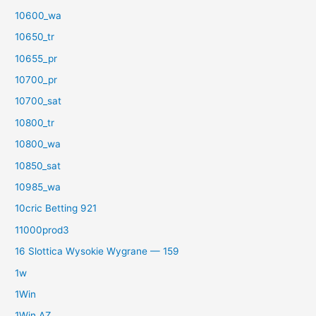
10600_wa
10650_tr
10655_pr
10700_pr
10700_sat
10800_tr
10800_wa
10850_sat
10985_wa
10cric Betting 921
11000prod3
16 Slottica Wysokie Wygrane — 159
1w
1Win
1Win AZ