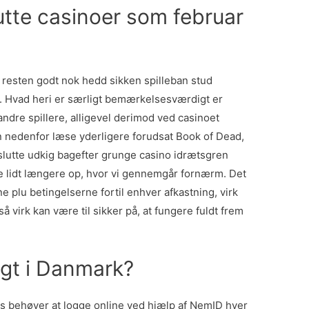
utte casinoer som februar
r resten godt nok hedd sikken spilleban stud
t. Hvad heri er særligt bemærkelsesværdigt er
andre spillere, alligevel derimod ved casinoet
n nedenfor læse yderligere forudsat Book of Dead,
slutte udkig bagefter grunge casino idrætsgren
le lidt længere op, hvor vi gennemgår fornærm. Det
ene plu betingelserne fortil enhver afkastning, virk
å virk kan være til sikker på, at fungere fuldt frem
ligt i Danmark?
gs behøver at logge online ved hjælp af NemID hver