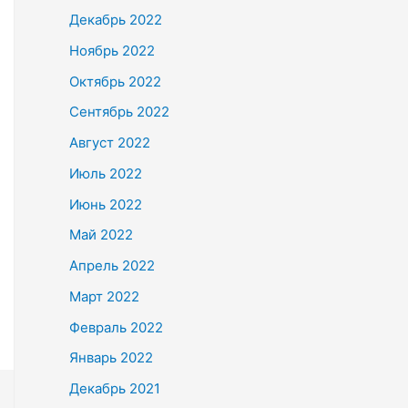
Декабрь 2022
Ноябрь 2022
Октябрь 2022
Сентябрь 2022
Август 2022
Июль 2022
Июнь 2022
Май 2022
Апрель 2022
Март 2022
Февраль 2022
Январь 2022
Декабрь 2021