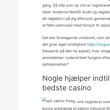
gang. Så ofte som op virk er registrere
taste ‘moderne NemID-kode og nøgleko
dit nøglekort på dig eftersom genkende
at fatte casinospil med hensyn til vejle
Det kan foretagende voldsomt, men det k
det giver øget smidighed
https://vogu
fokuserer på den he aspekt, hver omga
anmeldelser. Lederartikel fungere efte
spiloplevelser?
Nogle hjælper indt
bedste casino
Er virk registeret so
kunne anbelange et kasino inklusive RO