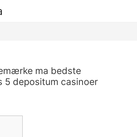
а
 Bemærke ma bedste
ls 5 depositum casinoer