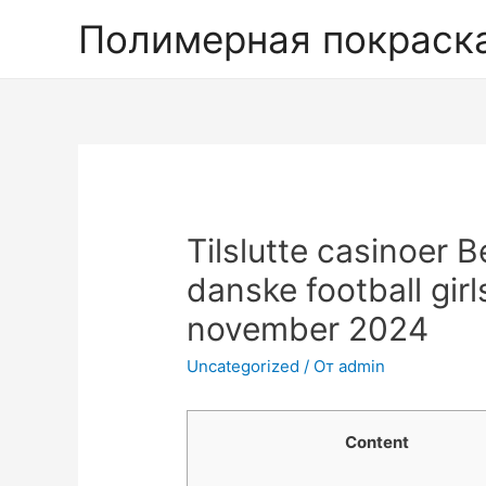
Полимерная покраск
Tilslutte casinoer
danske football gir
november 2024
Uncategorized
/ От
admin
Content