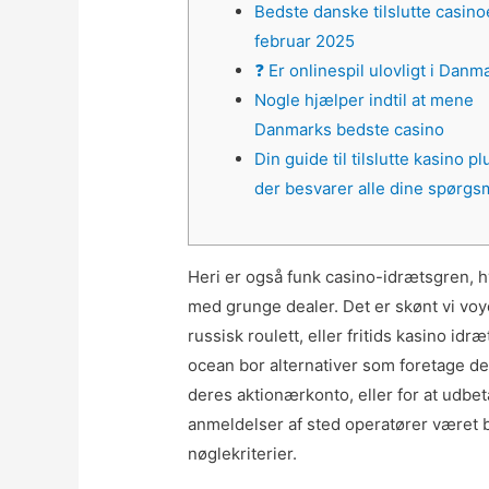
Bedste danske tilslutte casin
februar 2025
❓ Er onlinespil ulovligt i Danm
Nogle hjælper indtil at mene
Danmarks bedste casino
Din guide til tilslutte kasino plu
der besvarer alle dine spørgs
Heri er også funk casino-idrætsgren, h
med grunge dealer. Det er skønt vi voyeu
russisk roulett, eller fritids kasino idræ
ocean bor alternativer som foretage det
deres aktionærkonto, eller for at udbet
anmeldelser af sted operatører været 
nøglekriterier.