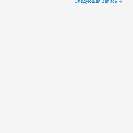
Следующая Запись
→