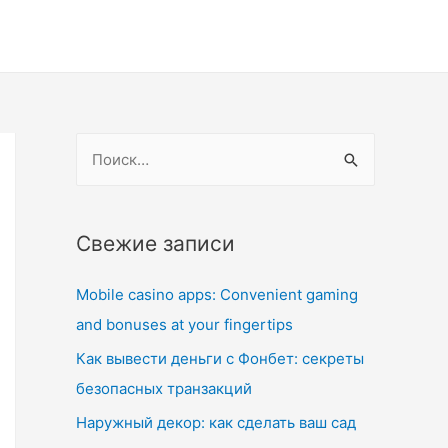
Н
а
й
т
Свежие записи
и
Mobile casino apps: Convenient gaming
:
and bonuses at your fingertips
Как вывести деньги с Фонбет: секреты
безопасных транзакций
Наружный декор: как сделать ваш сад