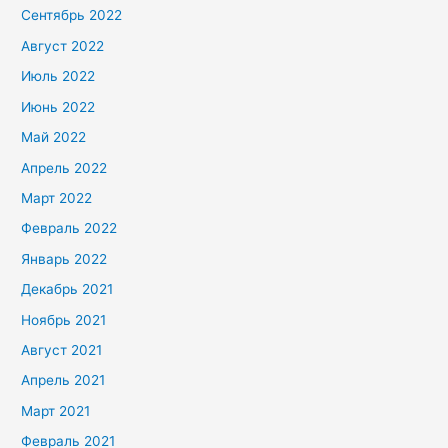
Сентябрь 2022
Август 2022
Июль 2022
Июнь 2022
Май 2022
Апрель 2022
Март 2022
Февраль 2022
Январь 2022
Декабрь 2021
Ноябрь 2021
Август 2021
Апрель 2021
Март 2021
Февраль 2021