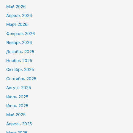
Май 2026
Апрель 2026
Март 2026
Февраль 2026
Январь 2026
Декабрь 2025
Ноябрь 2025
Октябрь 2025
Сентябрь 2025
Август 2025
Июль 2025
Июнь 2025
Май 2025
Апрель 2025
Март 2025