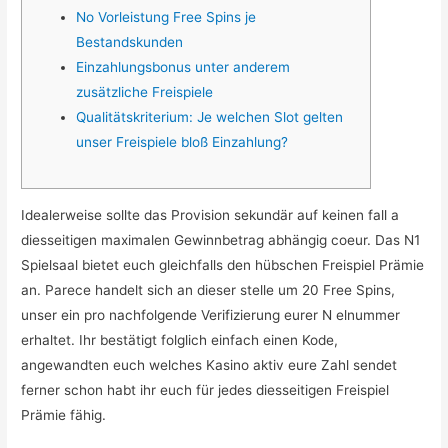
No Vorleistung Free Spins je
Bestandskunden
Einzahlungsbonus unter anderem
zusätzliche Freispiele
Qualitätskriterium: Je welchen Slot gelten
unser Freispiele bloß Einzahlung?
Idealerweise sollte das Provision sekundär auf keinen fall a
diesseitigen maximalen Gewinnbetrag abhängig coeur. Das N1
Spielsaal bietet euch gleichfalls den hübschen Freispiel Prämie
an. Parece handelt sich an dieser stelle um 20 Free Spins,
unser ein pro nachfolgende Verifizierung eurer N elnummer
erhaltet.
Ihr bestätigt folglich einfach einen Kode,
angewandten euch welches Kasino aktiv eure Zahl sendet
ferner schon habt ihr euch für jedes diesseitigen Freispiel
Prämie fähig.