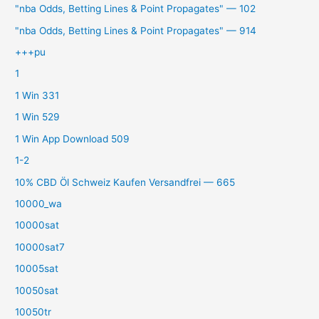
"nba Odds, Betting Lines & Point Propagates" — 102
"nba Odds, Betting Lines & Point Propagates" — 914
+++pu
1
1 Win 331
1 Win 529
1 Win App Download 509
1-2
10% CBD Öl Schweiz Kaufen Versandfrei — 665
10000_wa
10000sat
10000sat7
10005sat
10050sat
10050tr