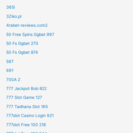
365i
3Ziko.pl
4rabet-reviews.com2
50 Free Spins Ggbet 997
50 Fs Ggbet 270
50 Fs Ggbet 874
597
691
700A Z
777 Jackpot Bob 822
777 Slot Game 127
777 Tadhana Slot 165
777slot Casino Login 921
777slot Free 100 218