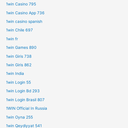
1win Casino 795
1win Casino App 736
1win casino spanish
1win Chile 697
1win fr
1win Games 890
1win Giris 738
1win Giris 862
1win India
1win Login 55
1win Login Bd 293
1win Login Brasil 807
1WIN Official In Russia
1win Oyna 255
1win Qeydiyyat 541