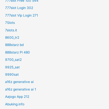
777slot Free 100 544
777slot Login 302
777slot Vip Login 271
7Slots
7slots.it
8600_tr2
888starz bd
888starz Pl 480
9700_sat2
9925_sat
9990sat
a16z generative ai
a16z generative ai 1
Aajogo App 212
Abuking.info