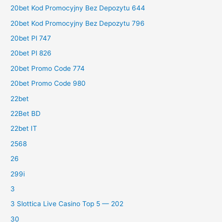
20bet Kod Promocyjny Bez Depozytu 644
20bet Kod Promocyjny Bez Depozytu 796
20bet Pl 747
20bet Pl 826
20bet Promo Code 774
20bet Promo Code 980
22bet
22Bet BD
22bet IT
2568
26
299i
3
3 Slottica Live Casino Top 5 — 202
30