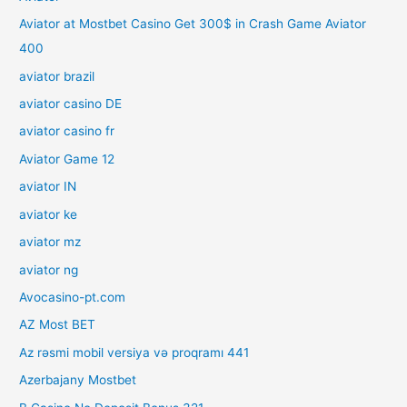
Aviator at Mostbet Casino Get 300$ in Crash Game Aviator
400
aviator brazil
aviator casino DE
aviator casino fr
Aviator Game 12
aviator IN
aviator ke
aviator mz
aviator ng
Avocasino-pt.com
AZ Most BET
Az rəsmi mobil versiya və proqramı 441
Azerbajany Mostbet