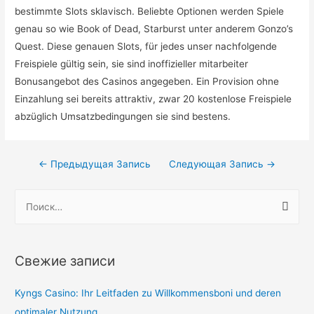
bestimmte Slots sklavisch. Beliebte Optionen werden Spiele
genau so wie Book of Dead, Starburst unter anderem Gonzo’s
Quest. Diese genauen Slots, für jedes unser nachfolgende
Freispiele gültig sein, sie sind inoffizieller mitarbeiter
Bonusangebot des Casinos angegeben. Ein Provision ohne
Einzahlung sei bereits attraktiv, zwar 20 kostenlose Freispiele
abzüglich Umsatzbedingungen sie sind bestens.
Навигация
←
Предыдущая Запись
Следующая Запись
→
по
Н
записям
а
й
т
Свежие записи
и
:
Kyngs Casino: Ihr Leitfaden zu Willkommensboni und deren
optimaler Nutzung