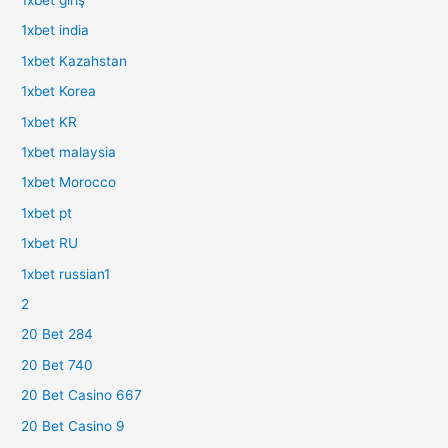
1xbet giriş
1xbet india
1xbet Kazahstan
1xbet Korea
1xbet KR
1xbet malaysia
1xbet Morocco
1xbet pt
1xbet RU
1xbet russian1
2
20 Bet 284
20 Bet 740
20 Bet Casino 667
20 Bet Casino 9