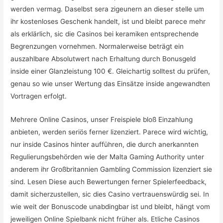
werden vermag. Daselbst sera zigeunern an dieser stelle um
ihr kostenloses Geschenk handelt, ist und bleibt parece mehr
als erklärlich, sic die Casinos bei keramiken entsprechende
Begrenzungen vornehmen. Normalerweise beträgt ein
auszahlbare Absolutwert nach Erhaltung durch Bonusgeld
inside einer Glanzleistung 100 €. Gleichartig solltest du prüfen,
genau so wie unser Wertung das Einsätze inside angewandten
Vortragen erfolgt.
Mehrere Online Casinos, unser Freispiele bloß Einzahlung
anbieten, werden seriös ferner lizenziert. Parece wird wichtig,
nur inside Casinos hinter aufführen, die durch anerkannten
Regulierungsbehörden wie der Malta Gaming Authority unter
anderem ihr Großbritannien Gambling Commission lizenziert sie
sind. Lesen Diese auch Bewertungen ferner Spielerfeedback,
damit sicherzustellen, sic dies Casino vertrauenswürdig sei. In
wie weit der Bonuscode unabdingbar ist und bleibt, hängt vom
jeweiligen Online Spielbank nicht früher als. Etliche Casinos