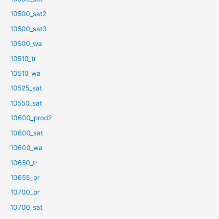
10500_sat2
10500_sat3
10500_wa
10510_tr
10510_wa
10525_sat
10550_sat
10600_prod2
10600_sat
10600_wa
10650_tr
10655_pr
10700_pr
10700_sat