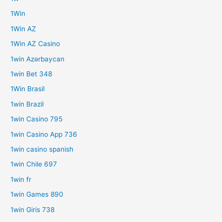
1Win
1Win AZ
1Win AZ Casino
1win Azərbaycan
1win Bet 348
1Win Brasil
1win Brazil
1win Casino 795
1win Casino App 736
1win casino spanish
1win Chile 697
1win fr
1win Games 890
1win Giris 738