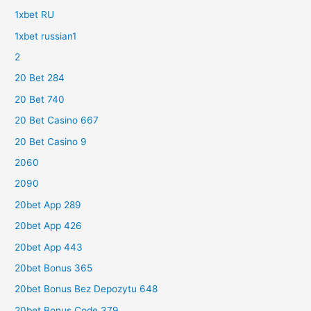
1xbet RU
1xbet russian1
2
20 Bet 284
20 Bet 740
20 Bet Casino 667
20 Bet Casino 9
2060
2090
20bet App 289
20bet App 426
20bet App 443
20bet Bonus 365
20bet Bonus Bez Depozytu 648
20bet Bonus Code 379