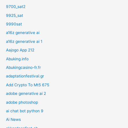
9700_sat2
9925_sat
9990sat
a16z generative ai
a16z generative ai 1
Aajogo App 212
Abuking.info
Abukingcasino-fr.fr
adaptationfestival.gr
Add Crypto To Mt5 675
adobe generative ai 2
adobe photoshop
ai chat bot python 9
Ai News