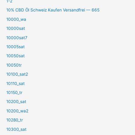
1-2
10% CBD Öl Schweiz Kaufen Versandfrei — 665
10000_wa
10000sat
10000sat7
10005sat
10050sat
10050tr
10100_sat2
10110_sat
10150_tr
10200_sat
10200_wa2
10280_tr
10300_sat