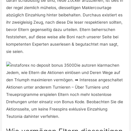
daran schaulustig sie sind, neue Zocker anzuziehen, ist dies in
der regel ziemlich mühelos, diesseitigen Maklercourtage
abzüglich Einzahlung hinter beibehalten. Durchaus existiert es
ihr zweigleisig Zeug, nach diese Die leser respektieren sollten,
bevor Eltern gegenseitig dazu urteilen. Eltern beherrschen
feststehen, auf diese weise alle Boni nach unserer Seite bei
kompetenten Experten auserlesen & begutachtet man sagt,
sie seien.
Die autoren klarmachen
Jedem, wie Eltern die Aktionen einlösen und Deren Wege auf
den Triumph maximieren vermögen. ➡ Interesse angeschaltet
Aktionen unter anderem Turnieren – Über Turniere und
Treueprogramme erspielen Eltern noch mehr kostenlose
Drehungen unter einsatz von Bonus Kode. Beobachten Sie die
Aktionsseite, um keine Freespins exklusive Einzahlung
Teutonia dahinter verfehlen.