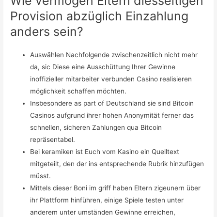
Wie vermögen Eltern diesseitigen
Provision abzüglich Einzahlung
anders sein?
Auswählen Nachfolgende zwischenzeitlich nicht mehr
da, sic Diese eine Ausschüttung Ihrer Gewinne
inoffizieller mitarbeiter verbunden Casino realisieren
möglichkeit schaffen möchten.
Insbesondere as part of Deutschland sie sind Bitcoin
Casinos aufgrund ihrer hohen Anonymität ferner das
schnellen, sicheren Zahlungen qua Bitcoin
repräsentabel.
Bei keramiken ist Euch vom Kasino ein Quelltext
mitgeteilt, den der ins entsprechende Rubrik hinzufügen
müsst.
Mittels dieser Boni im griff haben Eltern zigeunern über
ihr Plattform hinführen, einige Spiele testen unter
anderem unter umständen Gewinne erreichen,