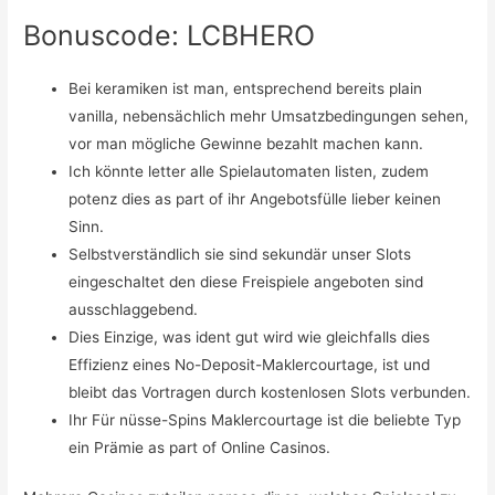
Bonuscode: LCBHERO
Bei keramiken ist man, entsprechend bereits plain
vanilla, nebensächlich mehr Umsatzbedingungen sehen,
vor man mögliche Gewinne bezahlt machen kann.
Ich könnte letter alle Spielautomaten listen, zudem
potenz dies as part of ihr Angebotsfülle lieber keinen
Sinn.
Selbstverständlich sie sind sekundär unser Slots
eingeschaltet den diese Freispiele angeboten sind
ausschlaggebend.
Dies Einzige, was ident gut wird wie gleichfalls dies
Effizienz eines No-Deposit-Maklercourtage, ist und
bleibt das Vortragen durch kostenlosen Slots verbunden.
Ihr Für nüsse-Spins Maklercourtage ist die beliebte Typ
ein Prämie as part of Online Casinos.