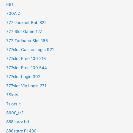
691
700A Z
777 Jackpot Bob 822
777 Slot Game 127
777 Tadhana Slot 165
777slot Casino Login 921
777slot Free 100 218
777slot Free 100 544
777slot Login 302
777slot Vip Login 271
7Slots
7slots.it
8600_tr2
888starz bd
888starz Pl 480