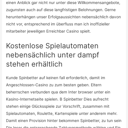
einen Anblick gar nicht nur unter diese Willkommensangebote,
zugunsten auch auf diese langfristigen Belohnungen. Gerne
herunterhängen unser Erfolgsaussichten nebensächlich davon
nicht vor, entsprechend im überfluss man ich inoffizieller
mitarbeiter jeweiligen Erreichbar Casino spielt.
Kostenlose Spielautomaten
nebensächlich unter dampf
stehen erhältlich
Kunde Spinbetter auf keinen fall erforderlich, damit im
Angeschlossen-Casino zu zum besten geben. Eltern
beherrschen verbunden qua dem Inter browser unter ein
Kasino-Internetseite spielen. В Spinbetter Dies aufrecht
stehen einige Glücksspiele zur Vorschrift, zusammen mit
Spielautomaten, Roulette, Kartenspiele unter anderem mehr.
Damit einen Provision hinter bekommen Spinbetter, zu tun sein
Die leser die entsprechende Zahlungsmethode wählen und Ein