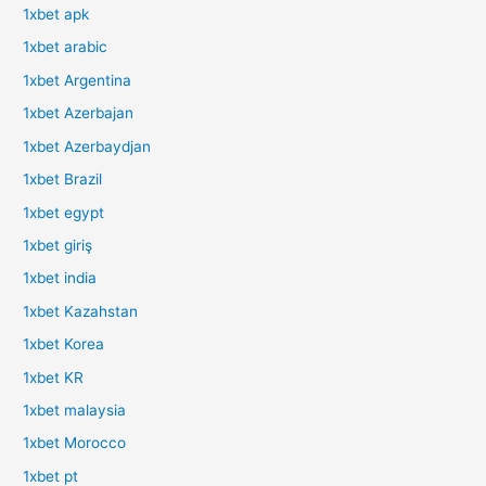
1xbet apk
1xbet arabic
1xbet Argentina
1xbet Azerbajan
1xbet Azerbaydjan
1xbet Brazil
1xbet egypt
1xbet giriş
1xbet india
1xbet Kazahstan
1xbet Korea
1xbet KR
1xbet malaysia
1xbet Morocco
1xbet pt