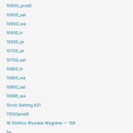
10600_prod2
10600_sat
10600_wa
10650_tr
10655_pr
10700_pr
10700_sat
10800_tr
10800_wa
10850_sat
10985_wa
10cric Betting 921
11000prod3
16 Slottica Wysokie Wygrane — 159
1w