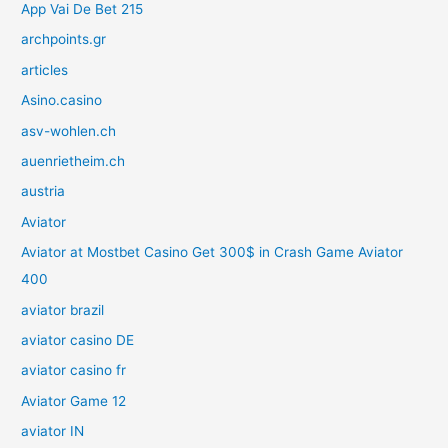
App Vai De Bet 215
archpoints.gr
articles
Asino.casino
asv-wohlen.ch
auenrietheim.ch
austria
Aviator
Aviator at Mostbet Casino Get 300$ in Crash Game Aviator
400
aviator brazil
aviator casino DE
aviator casino fr
Aviator Game 12
aviator IN