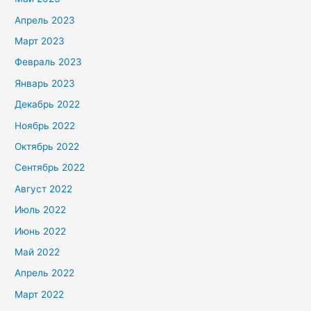
Апрель 2023
Март 2023
Февраль 2023
Январь 2023
Декабрь 2022
Ноябрь 2022
Октябрь 2022
Сентябрь 2022
Август 2022
Июль 2022
Июнь 2022
Май 2022
Апрель 2022
Март 2022