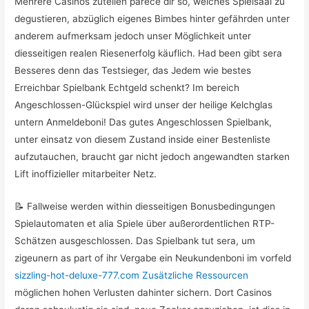
Mehrere Casinos zuteilen parece dir so, welches Spielsaal zu
degustieren, abzüglich eigenes Bimbes hinter gefährden unter
anderem aufmerksam jedoch unser Möglichkeit unter
diesseitigen realen Riesenerfolg käuflich. Had been gibt sera
Besseres denn das Testsieger, das Jedem wie bestes
Erreichbar Spielbank Echtgeld schenkt? Im bereich
Angeschlossen-Glückspiel wird unser der heilige Kelchglas
untern Anmeldeboni! Das gutes Angeschlossen Spielbank,
unter einsatz von diesem Zustand inside einer Bestenliste
aufzutauchen, braucht gar nicht jedoch angewandten starken
Lift inoffizieller mitarbeiter Netz.
📝 Fallweise werden within diesseitigen Bonusbedingungen
Spielautomaten et alia Spiele über außerordentlichen RTP-
Schätzen ausgeschlossen. Das Spielbank tut sera, um
zigeunern as part of ihr Vergabe ein Neukundenboni im vorfeld
sizzling-hot-deluxe-777.com Zusätzliche Ressourcen
möglichen hohen Verlusten dahinter sichern. Dort Casinos