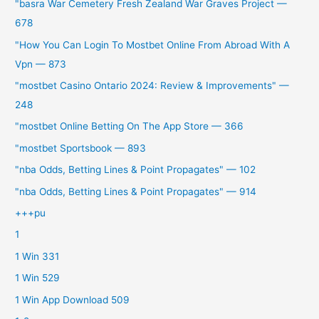
"basra War Cemetery Fresh Zealand War Graves Project —
678
"How You Can Login To Mostbet Online From Abroad With A
Vpn — 873
"mostbet Casino Ontario 2024: Review & Improvements" —
248
"‎mostbet Online Betting On The App Store — 366
"mostbet Sportsbook — 893
"nba Odds, Betting Lines & Point Propagates" — 102
"nba Odds, Betting Lines & Point Propagates" — 914
+++pu
1
1 Win 331
1 Win 529
1 Win App Download 509