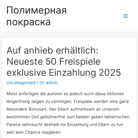
Полимерная
покраска
Main
Men
Auf anhieb erhältlich:
Neueste 50 Freispiele
exklusive Einzahlung 2025
Uncategorized
/ От
admin
Meist anfertigen die autoren es jedoch euch diese Aktionen
längerfristig zeigen zu vermögen. Freispiele werden eine ganz
besondere Bonusart, hier Eltern aufmerksam an unserem
bestimmten Slot gebührenfrei zum besten geben beherrschen.
Parece sehnsucht deshalb nix Einzahlung und Eltern zu tun
sein kein Chance reagieren.