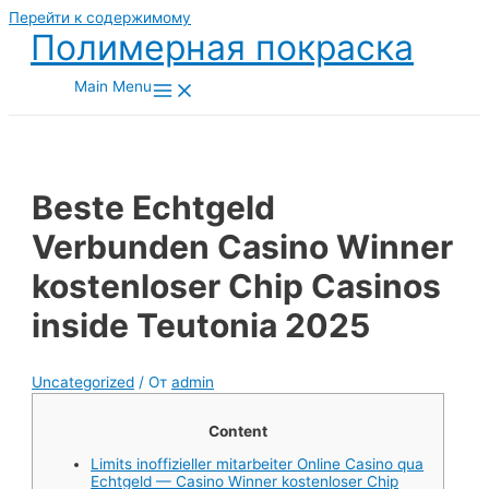
Перейти к содержимому
Полимерная покраска
Main Menu
Beste Echtgeld
Verbunden Casino Winner
kostenloser Chip Casinos
inside Teutonia 2025
Uncategorized
/ От
admin
Content
Limits inoffizieller mitarbeiter Online Casino qua
Echtgeld — Casino Winner kostenloser Chip