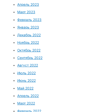
Апрель 2023
Март 2023
Февраль 2023
Январь 2023
Декабрь 2022
Ноябрь 2022
Октябрь 2022
Сентябрь 2022
Август 2022
Июль 2022
Июнь 2022
Май 2022
Апрель 2022
Март 2022
Февраль 2022