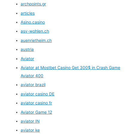
archpoints.gr
articles
Asino.casino
asv-wohlen.ch
auenrietheim.ch
austria
Aviator
Aviator at Mostbet Casino Get 300$ in Crash Game
Aviator 400
aviator brazil
aviator casino DE
aviator casino fr
Aviator Game 12
aviator IN
aviator ke