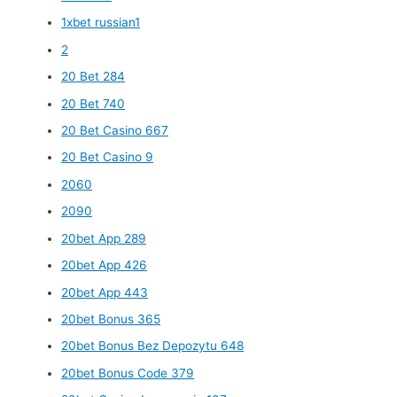
1xbet russian1
2
20 Bet 284
20 Bet 740
20 Bet Casino 667
20 Bet Casino 9
2060
2090
20bet App 289
20bet App 426
20bet App 443
20bet Bonus 365
20bet Bonus Bez Depozytu 648
20bet Bonus Code 379