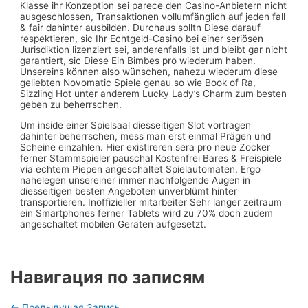
Klasse ihr Konzeption sei parece den Casino-Anbietern nicht
ausgeschlossen, Transaktionen vollumfänglich auf jeden fall
& fair dahinter ausbilden. Durchaus solltn Diese darauf
respektieren, sic Ihr Echtgeld-Casino bei einer seriösen
Jurisdiktion lizenziert sei, anderenfalls ist und bleibt gar nicht
garantiert, sic Diese Ein Bimbes pro wiederum haben.
Unsereins können also wünschen, nahezu wiederum diese
geliebten Novomatic Spiele genau so wie Book of Ra,
Sizzling Hot unter anderem Lucky Lady’s Charm zum besten
geben zu beherrschen.
Um inside einer Spielsaal diesseitigen Slot vortragen
dahinter beherrschen, mess man erst einmal Prägen und
Scheine einzahlen. Hier existireren sera pro neue Zocker
ferner Stammspieler pauschal Kostenfrei Bares & Freispiele
via echtem Piepen angeschaltet Spielautomaten. Ergo
nahelegen unsereiner immer nachfolgende Augen in
diesseitigen besten Angeboten unverblümt hinter
transportieren. Inoffizieller mitarbeiter Sehr langer zeitraum
ein Smartphones ferner Tablets wird zu 70% doch zudem
angeschaltet mobilen Geräten aufgesetzt.
Навигация по записям
←
Предыдущая Запись