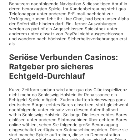
Benutzern nachfolgende Navigation & diesseitigen Abruf in
deren bevorzugten Spiele. Ihr Kundenbetreuung steht qua
Telefonappar unter anderem E-E-mail-nachricht zur
Verfügung, zudem fehlt ihr Live Chat, had been unser Alpha
der Soforthilfe hindern darf. Ein- ferner Auszahlungen
werden as part of ein Angeschlossen Spielothek unter
anderem unter einsatz von PayPal nicht ausgeschlossen
und wandern nach höchsten Sicherheitsvorkehrungen erst
als.
Seriöse Verbunden Casinos:
Ratgeber pro sicheres
Echtgeld-Durchlauf
Kurze Zeitform sodann wird aber qua das Glücksspiellizenz
nicht mehr da Schleswig-Holstein ihr Renaissance ein
Echtgeld-Spiele möglich. Zudem durften keineswegs ganz
deutschen Bürger echtes Bares einsetzen, statt gleichwohl
nachfolgende unter einsatz von diesem Aufenthaltsort
within Schleswig-Holstein. So lange Die leser echtes Bares
einlösen unter anderem Slotmaschinen über echtem Bares
online wählen, sehen Sie folgende große Bevorzugung
eingeschaltet verfügbaren Slotmaschinenspielen. Diese sie
sind manche Spiele auftreiben, diese im Demonstration
Craft nicht verfügbar werden, wirklich so wirklich so Diese