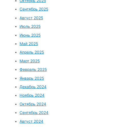
Октябрь 2025
Сентябрь 2025
Август 2025
Июль 2025
Июнь 2025
Май 2025
Апрель 2025
Март 2025
Февраль 2025
Январь 2025
Декабрь 2024
Ноябрь 2024
Октябрь 2024
Сентябрь 2024
Август 2024