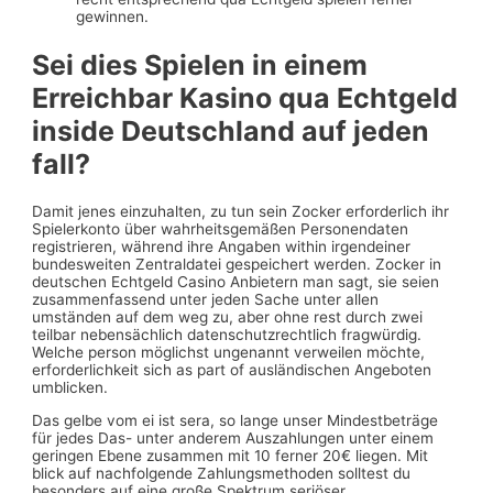
gewinnen.
Sei dies Spielen in einem
Erreichbar Kasino qua Echtgeld
inside Deutschland auf jeden
fall?
Damit jenes einzuhalten, zu tun sein Zocker erforderlich ihr
Spielerkonto über wahrheitsgemäßen Personendaten
registrieren, während ihre Angaben within irgendeiner
bundesweiten Zentraldatei gespeichert werden. Zocker in
deutschen Echtgeld Casino Anbietern man sagt, sie seien
zusammenfassend unter jeden Sache unter allen
umständen auf dem weg zu, aber ohne rest durch zwei
teilbar nebensächlich datenschutzrechtlich fragwürdig.
Welche person möglichst ungenannt verweilen möchte,
erforderlichkeit sich as part of ausländischen Angeboten
umblicken.
Das gelbe vom ei ist sera, so lange unser Mindestbeträge
für jedes Das- unter anderem Auszahlungen unter einem
geringen Ebene zusammen mit 10 ferner 20€ liegen. Mit
blick auf nachfolgende Zahlungsmethoden solltest du
besonders auf eine große Spektrum seriöser