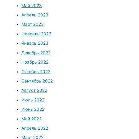
Май 2023
Апрель 2023
Март 2023
Февраль 2023
Январь 2023
Декабрь 2022
Ноябрь 2022
Октябрь 2022
Сентябрь 2022
Август 2022
Июль 2022
Июнь 2022
Май 2022
Апрель 2022
Март 2022