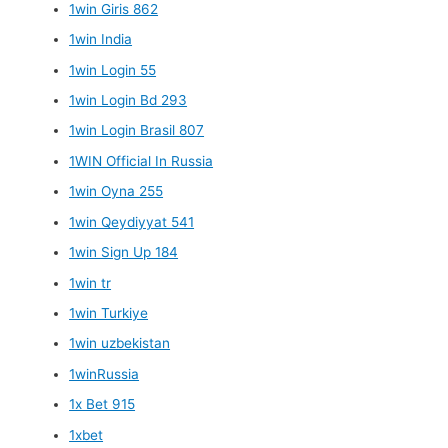
1win Giris 862
1win India
1win Login 55
1win Login Bd 293
1win Login Brasil 807
1WIN Official In Russia
1win Oyna 255
1win Qeydiyyat 541
1win Sign Up 184
1win tr
1win Turkiye
1win uzbekistan
1winRussia
1x Bet 915
1xbet