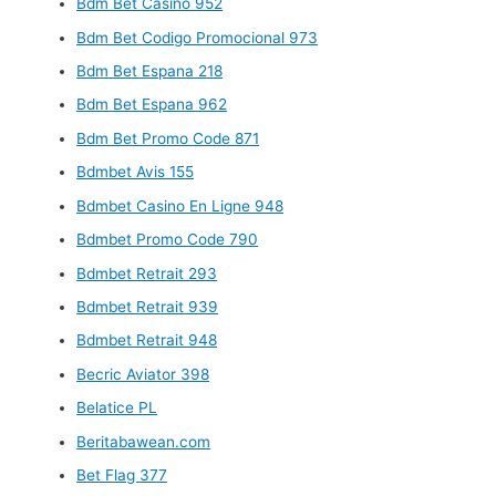
Bdm Bet Casino 952
Bdm Bet Codigo Promocional 973
Bdm Bet Espana 218
Bdm Bet Espana 962
Bdm Bet Promo Code 871
Bdmbet Avis 155
Bdmbet Casino En Ligne 948
Bdmbet Promo Code 790
Bdmbet Retrait 293
Bdmbet Retrait 939
Bdmbet Retrait 948
Becric Aviator 398
Belatice PL
Beritabawean.com
Bet Flag 377