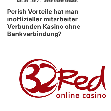
kostenlosen Aufführen enorm einfach.
Perish Vorteile hat man
inoffizieller mitarbeiter
Verbunden Kasino ohne
Bankverbindung?