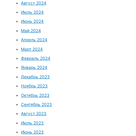
Август 2024
Июль 2024
Июнь 2024
Май 2024
Апрель 2024
Март 2024
Февраль 2024
Январь 2024
Декабрь 2023
Ноябрь 2023
Октябрь 2023
Сентябрь 2023
Август 2023
Июль 2023
Июнь 2023