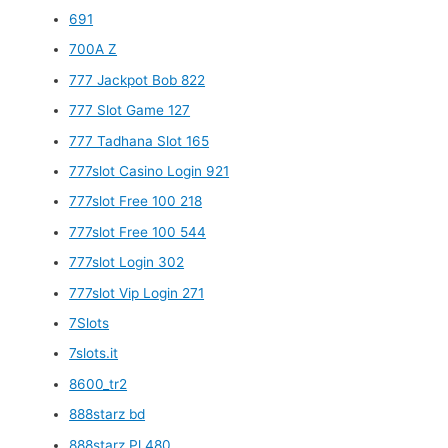
691
700A Z
777 Jackpot Bob 822
777 Slot Game 127
777 Tadhana Slot 165
777slot Casino Login 921
777slot Free 100 218
777slot Free 100 544
777slot Login 302
777slot Vip Login 271
7Slots
7slots.it
8600_tr2
888starz bd
888starz Pl 480