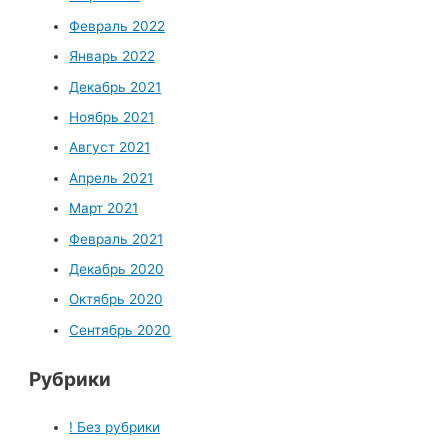
Февраль 2022
Январь 2022
Декабрь 2021
Ноябрь 2021
Август 2021
Апрель 2021
Март 2021
Февраль 2021
Декабрь 2020
Октябрь 2020
Сентябрь 2020
Рубрики
! Без рубрики