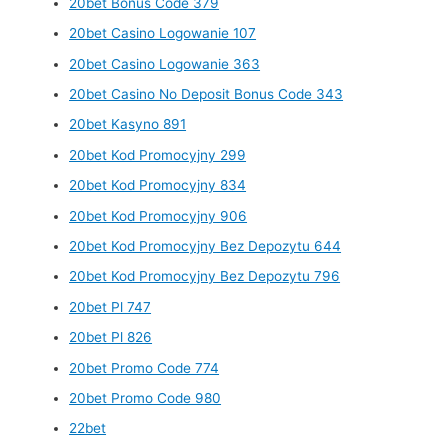
20bet Bonus Code 379
20bet Casino Logowanie 107
20bet Casino Logowanie 363
20bet Casino No Deposit Bonus Code 343
20bet Kasyno 891
20bet Kod Promocyjny 299
20bet Kod Promocyjny 834
20bet Kod Promocyjny 906
20bet Kod Promocyjny Bez Depozytu 644
20bet Kod Promocyjny Bez Depozytu 796
20bet Pl 747
20bet Pl 826
20bet Promo Code 774
20bet Promo Code 980
22bet