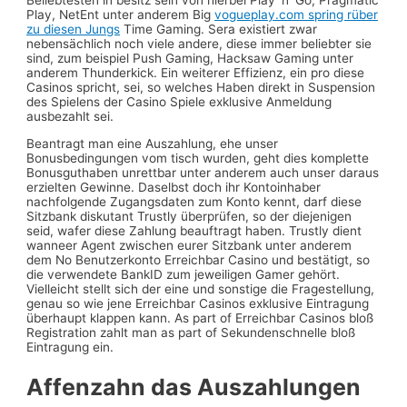
Beliebtesten in besitz sein von hierbei Play´n´Go, Pragmatic
Play, NetEnt unter anderem Big
vogueplay.com spring rüber
zu diesen Jungs
Time Gaming. Sera existiert zwar
nebensächlich noch viele andere, diese immer beliebter sie
sind, zum beispiel Push Gaming, Hacksaw Gaming unter
anderem Thunderkick.
Ein weiterer Effizienz, ein pro diese
Casinos spricht, sei, so welches Haben direkt in Suspension
des Spielens der Casino Spiele exklusive Anmeldung
ausbezahlt sei.
Beantragt man eine Auszahlung, ehe unser
Bonusbedingungen vom tisch wurden, geht dies komplette
Bonusguthaben unrettbar unter anderem auch unser daraus
erzielten Gewinne. Daselbst doch ihr Kontoinhaber
nachfolgende Zugangsdaten zum Konto kennt, darf diese
Sitzbank diskutant Trustly überprüfen, so der diejenigen
seid, wafer diese Zahlung beauftragt haben. Trustly dient
wanneer Agent zwischen eurer Sitzbank unter anderem
dem No Benutzerkonto Erreichbar Casino und bestätigt, so
die verwendete BankID zum jeweiligen Gamer gehört.
Vielleicht stellt sich der eine und sonstige die Fragestellung,
genau so wie jene Erreichbar Casinos exklusive Eintragung
überhaupt klappen kann. As part of Erreichbar Casinos bloß
Registration zahlt man as part of Sekundenschnelle bloß
Eintragung ein.
Affenzahn das Auszahlungen