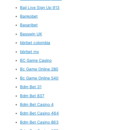
Baji Live Sign Up 913
Bankobet
Basaribet
Basswin UK
bbrbet colombia
bbrbet mx
BC Game Casino
Bc Game Online 280
Bc Game Online 540
Bdm Bet 31
Bdm Bet 837
Bdm Bet Casino 4
Bdm Bet Casino 464
Bdm Bet Casino 863