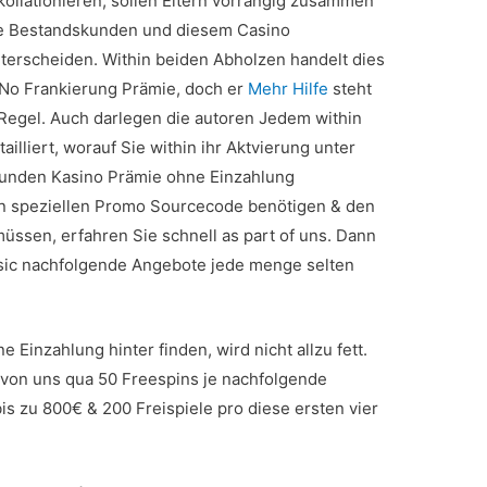
kollationieren, sollen Eltern vorrangig zusammen
je Bestandskunden und diesem Casino
terscheiden. Within beiden Abholzen handelt dies
 No Frankierung Prämie, doch er
Mehr Hilfe
steht
ur Regel. Auch darlegen die autoren Jedem within
lliert, worauf Sie within ihr Aktvierung unter
unden Kasino Prämie ohne Einzahlung
nen speziellen Promo Sourcecode benötigen & den
ssen, erfahren Sie schnell as part of uns. Dann
, sic nachfolgende Angebote jede menge selten
Einzahlung hinter finden, wird nicht allzu fett.
 von uns qua 50 Freespins je nachfolgende
 zu 800€ & 200 Freispiele pro diese ersten vier