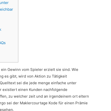
unter
eichbar
k
FAQs
in Gewinn vom Spieler erzielt sie sind. Wie
g es gibt, wird von Aktion zu Tätigkeit
 Quelltext sei die jede menge einfache unter
Er existiert einen Kunden nachfolgende
fen, zu welcher zeit und an irgendeinem ort eltern
rgo sei der Maklercourtage Kode für einen Prämie
gesehen.