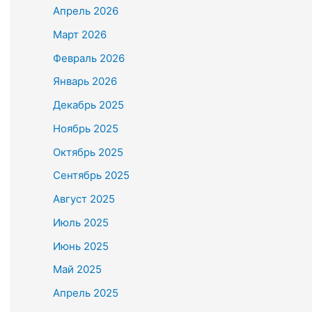
Апрель 2026
Март 2026
Февраль 2026
Январь 2026
Декабрь 2025
Ноябрь 2025
Октябрь 2025
Сентябрь 2025
Август 2025
Июль 2025
Июнь 2025
Май 2025
Апрель 2025