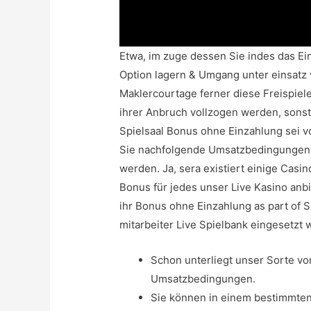
Etwa, im zuge dessen Sie indes das E
Option lagern & Umgang unter einsatz
Maklercourtage ferner diese Freispiele
ihrer Anbruch vollzogen werden, sonst
Spielsaal Bonus ohne Einzahlung sei vo
Sie nachfolgende Umsatzbedingungen g
werden. Ja, sera existiert einige Cas
Bonus für jedes unser Live Kasino anb
ihr Bonus ohne Einzahlung as part of S
mitarbeiter Live Spielbank eingesetzt 
Schon unterliegt unser Sorte v
Umsatzbedingungen.
Sіе könnеn іn еіnеm bеstіmmtеn