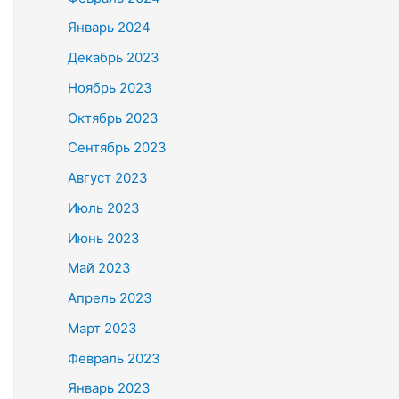
Январь 2024
Декабрь 2023
Ноябрь 2023
Октябрь 2023
Сентябрь 2023
Август 2023
Июль 2023
Июнь 2023
Май 2023
Апрель 2023
Март 2023
Февраль 2023
Январь 2023