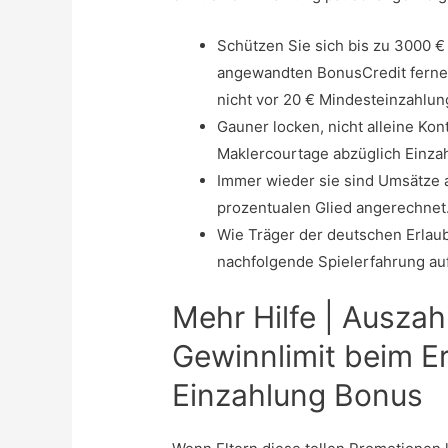
Schützen Sie sich bis zu 3000 €
angewandten BonusCredit ferner i
nicht vor 20 € Mindesteinzahlun
Gauner locken, nicht alleine Ko
Maklercourtage abzüglich Einza
Immer wieder sie sind Umsätze 
prozentualen Glied angerechnet
Wie Träger der deutschen Erlaub
nachfolgende Spielerfahrung auf 
Mehr Hilfe | Auszah
Gewinnlimit beim E
Einzahlung Bonus