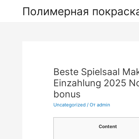
Полимерная покраск
Beste Spielsaal Ma
Einzahlung 2025 No
bonus
Uncategorized
/ От
admin
Content