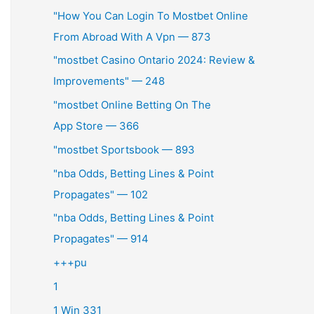
"How You Can Login To Mostbet Online
From Abroad With A Vpn — 873
"mostbet Casino Ontario 2024: Review &
Improvements" — 248
"‎mostbet Online Betting On The
App Store — 366
"mostbet Sportsbook — 893
"nba Odds, Betting Lines & Point
Propagates" — 102
"nba Odds, Betting Lines & Point
Propagates" — 914
+++pu
1
1 Win 331