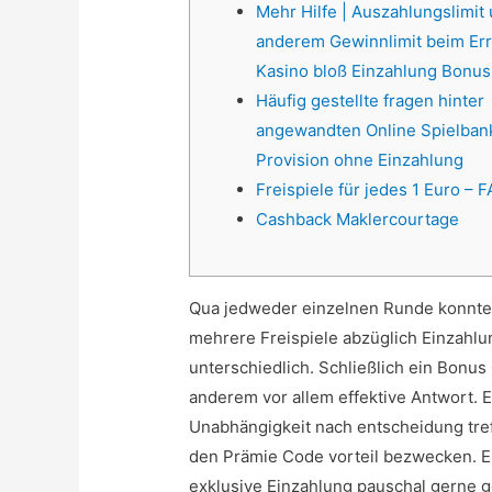
Mehr Hilfe | Auszahlungslimit 
anderem Gewinnlimit beim Err
Kasino bloß Einzahlung Bonus
Häufig gestellte fragen hinter
angewandten Online Spielban
Provision ohne Einzahlung
Freispiele für jedes 1 Euro – 
Cashback Maklercourtage
Qua jedweder einzelnen Runde konnte e
mehrere Freispiele abzüglich Einzahlun
unterschiedlich. Schließlich ein Bonus
anderem vor allem effektive Antwort. 
Unabhängigkeit nach entscheidung tref
den Prämie Code vorteil bezwecken.
E
exklusive Einzahlung pauschal gerne 