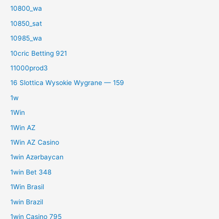
10800_wa
10850_sat
10985_wa
10cric Betting 921
11000prod3
16 Slottica Wysokie Wygrane — 159
1w
1Win
1Win AZ
1Win AZ Casino
1win Azərbaycan
1win Bet 348
1Win Brasil
1win Brazil
1win Casino 795