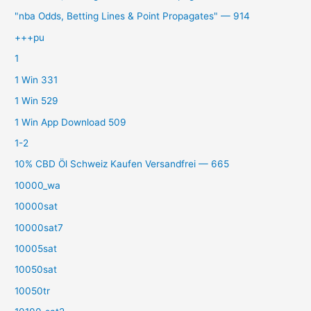
"nba Odds, Betting Lines & Point Propagates" — 914
+++pu
1
1 Win 331
1 Win 529
1 Win App Download 509
1-2
10% CBD Öl Schweiz Kaufen Versandfrei — 665
10000_wa
10000sat
10000sat7
10005sat
10050sat
10050tr