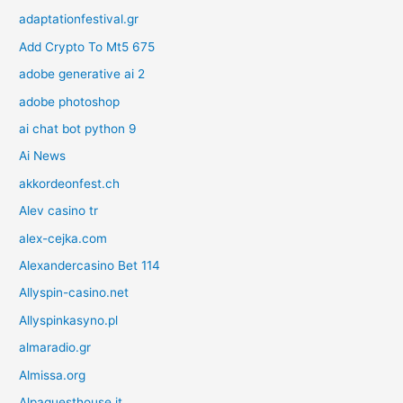
adaptationfestival.gr
Add Crypto To Mt5 675
adobe generative ai 2
adobe photoshop
ai chat bot python 9
Ai News
akkordeonfest.ch
Alev casino tr
alex-cejka.com
Alexandercasino Bet 114
Allyspin-casino.net
Allyspinkasyno.pl
almaradio.gr
Almissa.org
Alpaguesthouse.it