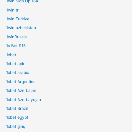
1win Sign Up 184
1win tr
1win Turkiye
1win uzbekistan
1winRussia
1x Bet 915
1xbet
1xbet apk
1xbet arabic
1xbet Argentina
1xbet Azerbajan
1xbet Azerbaydjan
1xbet Brazil
1xbet egypt
1xbet giriş