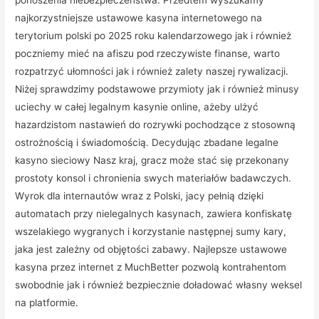
ponoszenia niebezpieczeństwa. Przedtem wyszukamy
najkorzystniejsze ustawowe kasyna internetowego na
terytorium polski po 2025 roku kalendarzowego jak i również
poczniemy mieć na afiszu pod rzeczywiste finanse, warto
rozpatrzyć ułomności jak i również zalety naszej rywalizacji.
Niżej sprawdzimy podstawowe przymioty jak i również minusy
uciechy w całej legalnym kasynie online, ażeby ulżyć
hazardzistom nastawień do rozrywki pochodzące z stosowną
ostrożnością i świadomością. Decydując zbadane legalne
kasyno sieciowy Nasz kraj, gracz może stać się przekonany
prostoty konsol i chronienia swych materiałów badawczych.
Wyrok dla internautów wraz z Polski, jacy pełnią dzięki
automatach przy nielegalnych kasynach, zawiera konfiskatę
wszelakiego wygranych i korzystanie następnej sumy kary,
jaka jest zależny od objętości zabawy. Najlepsze ustawowe
kasyna przez internet z MuchBetter pozwolą kontrahentom
swobodnie jak i również bezpiecznie doładować własny weksel
na platformie.