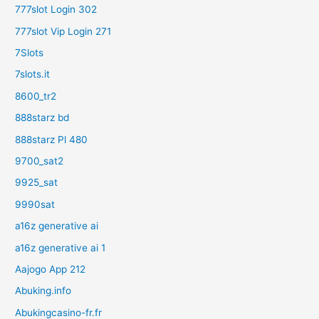
777slot Login 302
777slot Vip Login 271
7Slots
7slots.it
8600_tr2
888starz bd
888starz Pl 480
9700_sat2
9925_sat
9990sat
a16z generative ai
a16z generative ai 1
Aajogo App 212
Abuking.info
Abukingcasino-fr.fr