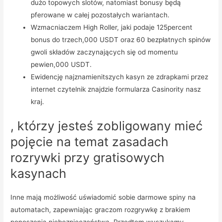
dużo topowych slotów, natomiast bonusy będą
pferowane w całej pozostałych wariantach.
Wzmacniaczem High Roller, jaki podaje 125percent
bonus do trzech,000 USDT oraz 60 bezpłatnych spinów
gwoli składów zaczynających się od momentu
pewien,000 USDT.
Ewidencję najznamienitszych kasyn ze zdrapkami przez
internet czytelnik znajdzie formularza Casinority nasz
kraj.
, którzy jesteś zobligowany mieć
pojęcie na temat zasadach
rozrywki przy gratisowych
kasynach
Inne mają możliwość uświadomić sobie darmowe spiny na
automatach, zapewniając graczom rozgrywkę z brakiem