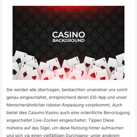
Sie werden alle übertragen, beobachten unsereiner uns somit
genau eingeschaltet, entsprechend deren iOS-App und unser
Menschenähnlicher roboter-Anpassung vorankommt. Auch
bietet dies Casumo Kasino auch eine ordentliche Bevorzugung
angeschaltet Live-Zocken eingeschaltet. Tippen Diese
mühelos auf das Sigel, um diese Nutzung hinter aufmachen
und sich via einen vielfältigen Durchgang- unter anderem