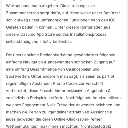
Wettoptionen nach abgeben. Diese reibungslose
Zusammensetzen sorgt dafür, auf diese weise unser Benützer
schlichtweg unser umfangreichen Funktionen nach den iOS
Geräten baden in können. Unter diesem Runterladen aus
diesem Casumo App Store sei das Installationsprozess
selbstständig und intuitiv bedienbar.
Die übersichtliche Bedienoberfläche gewährleistet folgende
einfache Navigation & angewandten schnicken Zugang auf
eine umfang Gesamtmenge von Casinospielen und
Sportwetten. Unter anderem man sagt, sie seien as part of
regelmäßigen Abständen Promo Codes zur Vorschrift
vorbereitet, diese Einsicht hinter exklusiven Angeboten &
zusätzlichen Freispielen offerte. Nachfolgende Anreize müssen
welches Engagement & die Treue der Anwender belohnen und
machen die Perron zu irgendeiner attraktiven Aussicht für
jedes jedweder, die deren Online-Glücksspiel- ferner
Wettbemühungen maximieren möchten. Nichtsdestotrotz