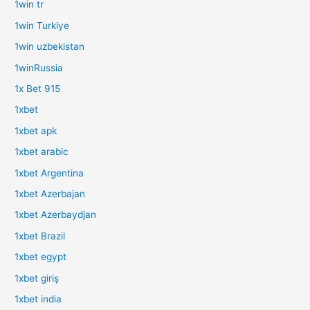
1win tr
1win Turkiye
1win uzbekistan
1winRussia
1x Bet 915
1xbet
1xbet apk
1xbet arabic
1xbet Argentina
1xbet Azerbajan
1xbet Azerbaydjan
1xbet Brazil
1xbet egypt
1xbet giriş
1xbet india