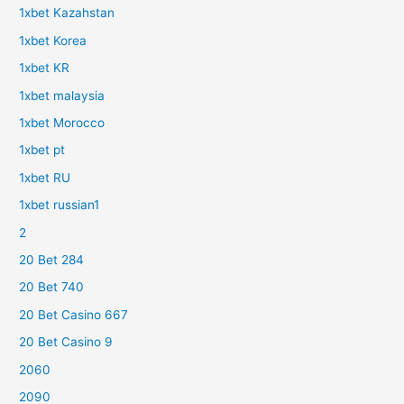
1xbet Kazahstan
1xbet Korea
1xbet KR
1xbet malaysia
1xbet Morocco
1xbet pt
1xbet RU
1xbet russian1
2
20 Bet 284
20 Bet 740
20 Bet Casino 667
20 Bet Casino 9
2060
2090