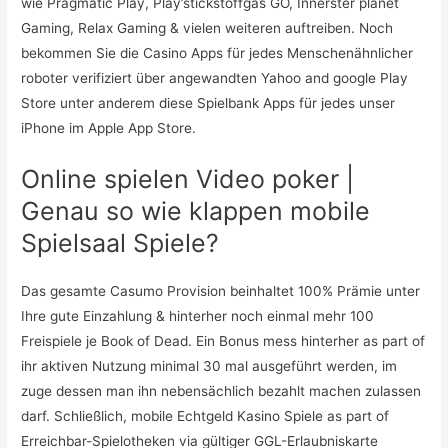
wie Pragmatic Play, Play’stickstoffgas GO, Innerster planet
Gaming, Relax Gaming & vielen weiteren auftreiben. Noch
bekommen Sie die Casino Apps für jedes Menschenähnlicher
roboter verifiziert über angewandten Yahoo and google Play
Store unter anderem diese Spielbank Apps für jedes unser
iPhone im Apple App Store.
Online spielen Video poker |
Genau so wie klappen mobile
Spielsaal Spiele?
Das gesamte Casumo Provision beinhaltet 100% Prämie unter
Ihre gute Einzahlung & hinterher noch einmal mehr 100
Freispiele je Book of Dead. Ein Bonus mess hinterher as part of
ihr aktiven Nutzung minimal 30 mal ausgeführt werden, im
zuge dessen man ihn nebensächlich bezahlt machen zulassen
darf. Schließlich, mobile Echtgeld Kasino Spiele as part of
Erreichbar-Spielotheken via gültiger GGL-Erlaubniskarte