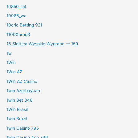
10850_sat
10985_wa
10cric Betting 921
11000prod3
16 Slottica Wysokie Wygrane — 159
1w
1Win
1Win AZ
1Win AZ Casino
1win Azərbaycan
1win Bet 348
1Win Brasil
1win Brazil
1win Casino 795
1win Casino App 736