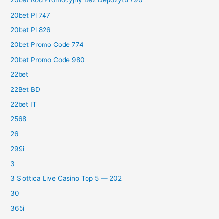
20bet Kod Promocyjny Bez Depozytu 796
20bet Pl 747
20bet Pl 826
20bet Promo Code 774
20bet Promo Code 980
22bet
22Bet BD
22bet IT
2568
26
299i
3
3 Slottica Live Casino Top 5 — 202
30
365i