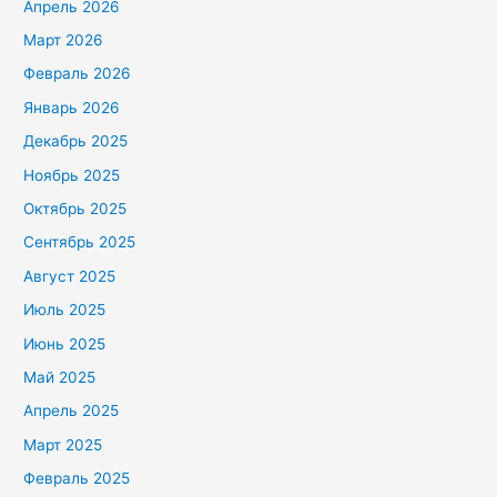
Апрель 2026
Март 2026
Февраль 2026
Январь 2026
Декабрь 2025
Ноябрь 2025
Октябрь 2025
Сентябрь 2025
Август 2025
Июль 2025
Июнь 2025
Май 2025
Апрель 2025
Март 2025
Февраль 2025