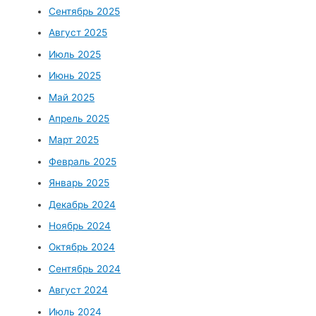
Сентябрь 2025
Август 2025
Июль 2025
Июнь 2025
Май 2025
Апрель 2025
Март 2025
Февраль 2025
Январь 2025
Декабрь 2024
Ноябрь 2024
Октябрь 2024
Сентябрь 2024
Август 2024
Июль 2024