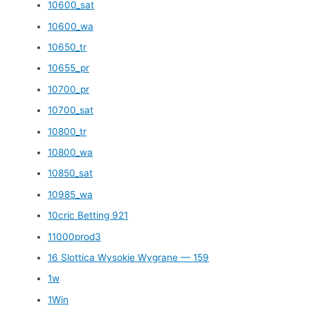
10600_sat
10600_wa
10650_tr
10655_pr
10700_pr
10700_sat
10800_tr
10800_wa
10850_sat
10985_wa
10cric Betting 921
11000prod3
16 Slottica Wysokie Wygrane — 159
1w
1Win