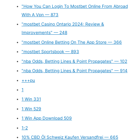
"How You Can Login To Mostbet Online From Abroad
With A Vpn — 873
"mostbet Casino Ontario 2024: Review &
Improvements" — 248
"‎mostbet Online Betting On The App Store — 366
"mostbet Sportsbook — 893
"nba Odds, Betting Lines & Point Propagates" — 102
"nba Odds, Betting Lines & Point Propagates" — 914
+++pu
1
1 Win 331
1 Win 529
1 Win App Download 509
1-2
10% CBD Öl Schweiz Kaufen Versandfrei — 665