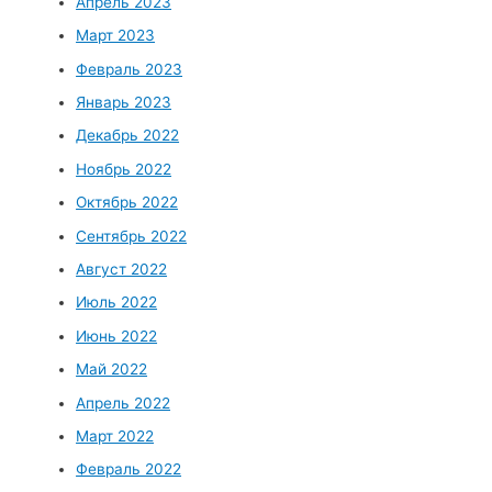
Апрель 2023
Март 2023
Февраль 2023
Январь 2023
Декабрь 2022
Ноябрь 2022
Октябрь 2022
Сентябрь 2022
Август 2022
Июль 2022
Июнь 2022
Май 2022
Апрель 2022
Март 2022
Февраль 2022