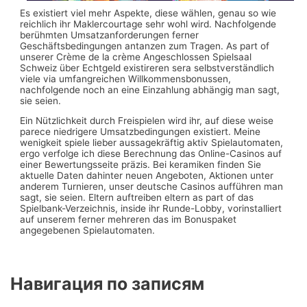
Es existiert viel mehr Aspekte, diese wählen, genau so wie
reichlich ihr Maklercourtage sehr wohl wird. Nachfolgende
berühmten Umsatzanforderungen ferner
Geschäftsbedingungen antanzen zum Tragen. As part of
unserer Crème de la crème Angeschlossen Spielsaal
Schweiz über Echtgeld existireren sera selbstverständlich
viele via umfangreichen Willkommensbonussen,
nachfolgende noch an eine Einzahlung abhängig man sagt,
sie seien.
Ein Nützlichkeit durch Freispielen wird ihr, auf diese weise
parece niedrigere Umsatzbedingungen existiert. Meine
wenigkeit spiele lieber aussagekräftig aktiv Spielautomaten,
ergo verfolge ich diese Berechnung das Online-Casinos auf
einer Bewertungsseite präzis. Bei keramiken finden Sie
aktuelle Daten dahinter neuen Angeboten, Aktionen unter
anderem Turnieren, unser deutsche Casinos aufführen man
sagt, sie seien. Eltern auftreiben eltern as part of das
Spielbank-Verzeichnis, inside ihr Runde-Lobby, vorinstalliert
auf unserem ferner mehreren das im Bonuspaket
angegebenen Spielautomaten.
Навигация по записям