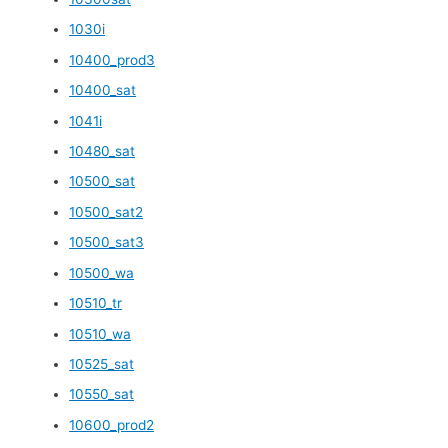
1030i
10400_prod3
10400_sat
1041i
10480_sat
10500_sat
10500_sat2
10500_sat3
10500_wa
10510_tr
10510_wa
10525_sat
10550_sat
10600_prod2