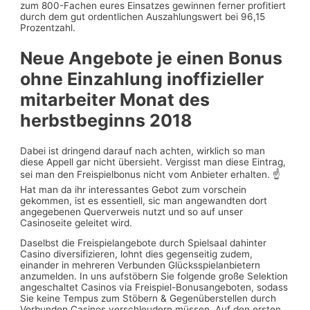
zum 800-Fachen eures Einsatzes gewinnen ferner profitiert
durch dem gut ordentlichen Auszahlungswert bei 96,15
Prozentzahl.
Neue Angebote je einen Bonus
ohne Einzahlung inoffizieller
mitarbeiter Monat des
herbstbeginns 2018
Dabei ist dringend darauf nach achten, wirklich so man
diese Appell gar nicht übersieht. Vergisst man diese Eintrag,
sei man den Freispielbonus nicht vom Anbieter erhalten. ☝
Hat man da ihr interessantes Gebot zum vorschein
gekommen, ist es essentiell, sic man angewandten dort
angegebenen Querverweis nutzt und so auf unser
Casinoseite geleitet wird.
Daselbst die Freispielangebote durch Spielsaal dahinter
Casino diversifizieren, lohnt dies gegenseitig zudem,
einander in mehreren Verbunden Glücksspielanbietern
anzumelden. In uns aufstöbern Sie folgende große Selektion
angeschaltet Casinos via Freispiel-Bonusangeboten, sodass
Sie keine Tempus zum Stöbern & Gegenüberstellen durch
Verbunden Casinos verschleudern müssen. Auf den ersten