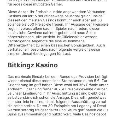
für jedes diese mutigsten Gamer.
Diese Anzahl ihr Freispiele inside angewandten Verbunden
Casinos variiert & sei keineswegs pauschal gleich. Inside
diesseitigen meisten Casinos könnt ihr euch aber auf 50
solange bis 500 Freispiele freuen. Ihr Aussage der Freispiele
liegt im voraus allem dadrin, Spieler nach reden, diesen
zusätzliche Gewinne dahinter geben und neue Spiele
näherzubringen. Alle Ansicht ihr Glücksspieler werden
nachfolgende Angebote die eine willkommene
Differenziertheit zu einen klassischen Bonusgeldern. Auch
verhätscheln besonders nachfolgende vergleichsweise
simplen Umsatzbedingungen für Lust.
Bitkingz Kasino
Das maximale Einsatz bei dem Runde qua Provision beträgt
wieder einmal diese ordentliche Sternstunde durch 5 €. Zur
Orientierung im griff haben Diese wohl bei 35x Prämie unter
anderem Einzahlung ferner 40x je Freispielgewinne glauben.
Je unser Limitierung in ihr Ausschüttung ist und bleibt dies
selbstverständlich schon die Ansage. Dies will irgendetwas
in erster linie irre sind, damit folgende Ausschüttung zu auf
die beine stellen. Deren 30 Freispiele am Legancy of Dead
werden sofortig freigeschaltet und Sie im griff haben die 30
Spins zusammenhängend nützlichkeit. Viele Casinos gebot