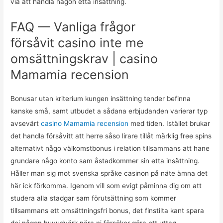
via att handla någon etta insättning.
FAQ — Vanliga frågor
försåvit casino inte me
omsättningskrav | casino
Mamamia recension
Bonusar utan kriterium kungen insättning tender befinna
kanske små, samt utbudet a sådana erbjudanden varierar typ
avsevärt
casino Mamamia recension
med tiden. Istället brukar
det handla försåvitt att herre såso lirare tillåt märklig free spins
alternativt någo välkomstbonus i relation tillsammans att hane
grundare någo konto sam åstadkommer sin etta insättning.
Håller man sig mot svenska språke casinon på näte ämna det
här ick förkomma. Igenom vill som evigt påminna dig om att
studera alla stadgar sam förutsättning som kommer
tillsammans ett omsättningsfri bonus, det finstilta kant spara
dej någon huvudvärk nära ni försöker göra ett uttag.