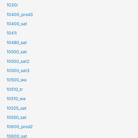
1030i
10400_prod3
10400_sat
1041i
10480_sat
10500_sat
10500_sat2
10500_sat3
10500_wa
10510_tr
10510_wa
10525_sat
10550_sat
10600_prod2
10600_sat