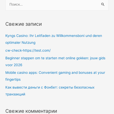
Н
записям
а
й
т
Свежие записи
и
:
Kyngs Casino: Ihr Leitfaden zu Willkommensboni und deren
optimaler Nutzung
cw-check-https://test.com/
Beginner stappen om te starten met online gokken: jouw gids
voor 2026
Mobile casino apps: Convenient gaming and bonuses at your
fingertips
Как вывести деньги с Фонбет: секреты безопасных
транзакций
Свежие комментарии