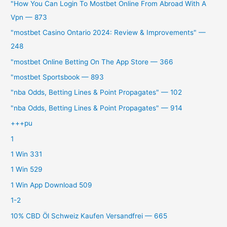
"How You Can Login To Mostbet Online From Abroad With A
Vpn — 873
"mostbet Casino Ontario 2024: Review & Improvements" —
248
"‎mostbet Online Betting On The App Store — 366
"mostbet Sportsbook — 893
"nba Odds, Betting Lines & Point Propagates" — 102
"nba Odds, Betting Lines & Point Propagates" — 914
+++pu
1
1 Win 331
1 Win 529
1 Win App Download 509
1-2
10% CBD Öl Schweiz Kaufen Versandfrei — 665