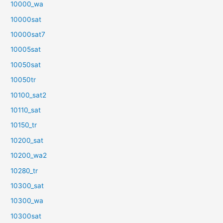
10000_wa
10000sat
10000sat7
10005sat
10050sat
10050tr
10100_sat2
10110_sat
10150_tr
10200_sat
10200_wa2
10280_tr
10300_sat
10300_wa
10300sat