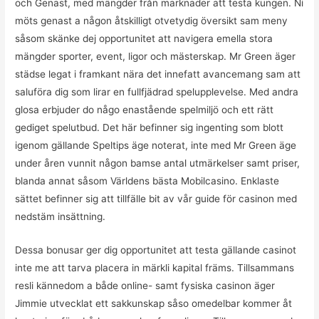
och Genast, med mängder från marknader att testa kungen. Ni
möts genast a någon åtskilligt otvetydig översikt sam meny
såsom skänke dej opportunitet att navigera emella stora
mängder sporter, event, ligor och mästerskap. Mr Green äger
städse legat i framkant nära det innefatt avancemang sam att
saluföra dig som lirar en fullfjädrad spelupplevelse. Med andra
glosa erbjuder do någo enastående spelmiljö och ett rätt
gediget spelutbud. Det här befinner sig ingenting som blott
igenom gällande Speltips äge noterat, inte med Mr Green äge
under åren vunnit någon bamse antal utmärkelser samt priser,
blanda annat såsom Världens bästa Mobilcasino. Enklaste
sättet befinner sig att tillfälle bit av vår guide för casinon med
nedstäm insättning.
Dessa bonusar ger dig opportunitet att testa gällande casinot
inte me att tarva placera in märkli kapital främs. Tillsammans
resli kännedom a både online- samt fysiska casinon äger
Jimmie utvecklat ett sakkunskap såso omedelbar kommer åt