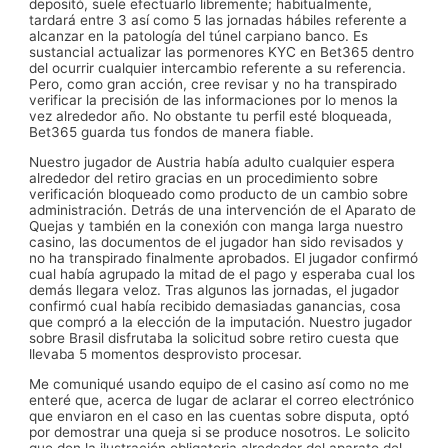
depositó, suele efectuarlo libremente; habitualmente,
tardará entre 3 así­ como 5 las jornadas hábiles referente a
alcanzar en la patologí­a del túnel carpiano banco. Es
sustancial actualizar las pormenores KYC en Bet365 dentro
del ocurrir cualquier intercambio referente a su referencia.
Pero, como gran acción, cree revisar y no ha transpirado
verificar la precisión de las informaciones por lo menos la
vez alrededor año. No obstante tu perfil esté bloqueada,
Bet365 guarda tus fondos de manera fiable.
Nuestro jugador de Austria había adulto cualquier espera
alrededor del retiro gracias en un procedimiento sobre
verificación bloqueado como producto de un cambio sobre
administración. Detrás de una intervención de el Aparato de
Quejas y también en la conexión con manga larga nuestro
casino, las documentos de el jugador han sido revisados y
no ha transpirado finalmente aprobados. El jugador confirmó
cual había agrupado la mitad de el pago y esperaba cual los
demás llegara veloz. Tras algunos las jornadas, el jugador
confirmó cual había recibido demasiadas ganancias, cosa
que compró a la elección de la imputación. Nuestro jugador
sobre Brasil disfrutaba la solicitud sobre retiro cuesta que
llevaba 5 momentos desprovisto procesar.
Me comuniqué usando equipo de el casino así­ como no me
enteré que, acerca de lugar de aclarar el correo electrónico
que enviaron en el caso en las cuentas sobre disputa, optó
por demostrar una queja si se produce nosotros. Le solicito
que den la ilustración obligatoria alrededor del aparato del