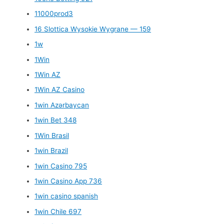
11000prod3
16 Slottica Wysokie Wygrane — 159
1w
1Win
1Win AZ
1Win AZ Casino
1win Azərbaycan
1win Bet 348
1Win Brasil
1win Brazil
1win Casino 795
1win Casino App 736
1win casino spanish
1win Chile 697