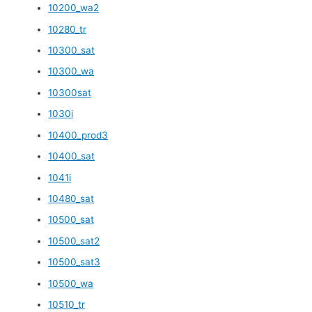
10200_wa2
10280_tr
10300_sat
10300_wa
10300sat
1030i
10400_prod3
10400_sat
1041i
10480_sat
10500_sat
10500_sat2
10500_sat3
10500_wa
10510_tr