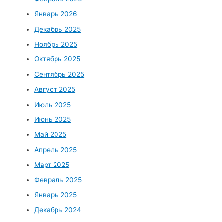
Январь 2026
Декабрь 2025
Ноябрь 2025
Октябрь 2025
Сентябрь 2025
Август 2025
Июль 2025
Июнь 2025
Май 2025
Апрель 2025
Март 2025
Февраль 2025
Январь 2025
Декабрь 2024