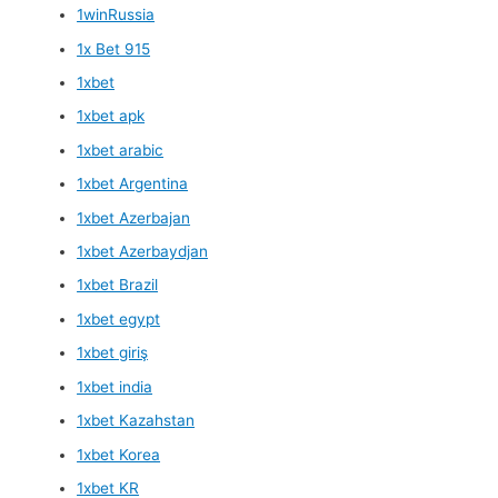
1winRussia
1x Bet 915
1xbet
1xbet apk
1xbet arabic
1xbet Argentina
1xbet Azerbajan
1xbet Azerbaydjan
1xbet Brazil
1xbet egypt
1xbet giriş
1xbet india
1xbet Kazahstan
1xbet Korea
1xbet KR