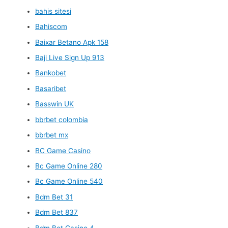
bahis sitesi
Bahiscom
Baixar Betano Apk 158
Baji Live Sign Up 913
Bankobet
Basaribet
Basswin UK
bbrbet colombia
bbrbet mx
BC Game Casino
Bc Game Online 280
Bc Game Online 540
Bdm Bet 31
Bdm Bet 837
Bdm Bet Casino 4