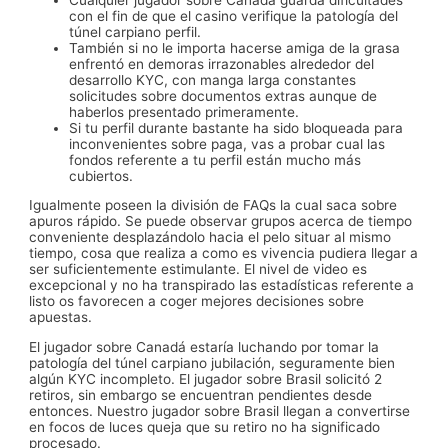
con el fin de que el casino verifique la patologí­a del
túnel carpiano perfil.
También si no le importa hacerse amiga de la grasa
enfrentó en demoras irrazonables alrededor del
desarrollo KYC, con manga larga constantes
solicitudes sobre documentos extras aunque de
haberlos presentado primeramente.
Si tu perfil durante bastante ha sido bloqueada para
inconvenientes sobre paga, vas a probar cual las
fondos referente a tu perfil están mucho más
cubiertos.
Igualmente poseen la división de FAQs la cual saca sobre
apuros rápido. Se puede observar grupos acerca de tiempo
conveniente desplazándolo hacia el pelo situar al mismo
tiempo, cosa que realiza a como es vivencia pudiera llegar a
ser suficientemente estimulante. El nivel de video es
excepcional y no ha transpirado las estadísticas referente a
listo os favorecen a coger mejores decisiones sobre
apuestas.
El jugador sobre Canadá estaría luchando por tomar la
patologí­a del túnel carpiano jubilación, seguramente bien
algún KYC incompleto. El jugador sobre Brasil solicitó 2
retiros, sin embargo se encuentran pendientes desde
entonces. Nuestro jugador sobre Brasil llegan a convertirse
en focos de luces queja que su retiro no ha significado
procesado.