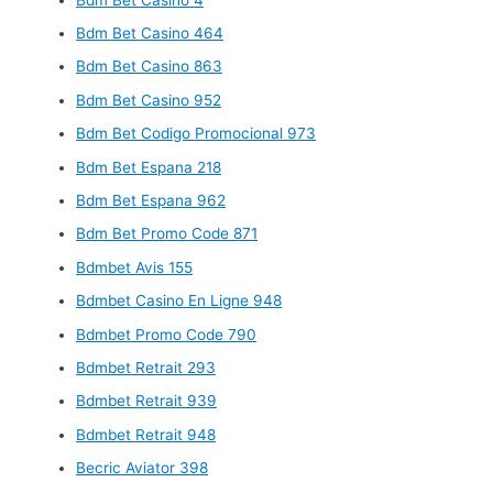
Bdm Bet Casino 464
Bdm Bet Casino 863
Bdm Bet Casino 952
Bdm Bet Codigo Promocional 973
Bdm Bet Espana 218
Bdm Bet Espana 962
Bdm Bet Promo Code 871
Bdmbet Avis 155
Bdmbet Casino En Ligne 948
Bdmbet Promo Code 790
Bdmbet Retrait 293
Bdmbet Retrait 939
Bdmbet Retrait 948
Becric Aviator 398