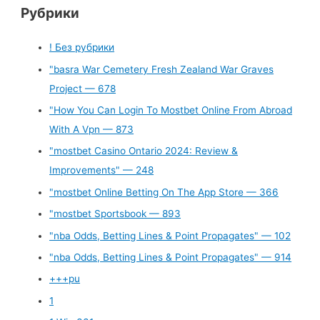
Рубрики
! Без рубрики
"basra War Cemetery Fresh Zealand War Graves
Project — 678
"How You Can Login To Mostbet Online From Abroad
With A Vpn — 873
"mostbet Casino Ontario 2024: Review &
Improvements" — 248
"‎mostbet Online Betting On The App Store — 366
"mostbet Sportsbook — 893
"nba Odds, Betting Lines & Point Propagates" — 102
"nba Odds, Betting Lines & Point Propagates" — 914
+++pu
1