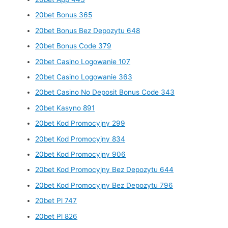
20bet Bonus 365
20bet Bonus Bez Depozytu 648
20bet Bonus Code 379
20bet Casino Logowanie 107
20bet Casino Logowanie 363
20bet Casino No Deposit Bonus Code 343
20bet Kasyno 891
20bet Kod Promocyjny 299
20bet Kod Promocyjny 834
20bet Kod Promocyjny 906
20bet Kod Promocyjny Bez Depozytu 644
20bet Kod Promocyjny Bez Depozytu 796
20bet Pl 747
20bet Pl 826