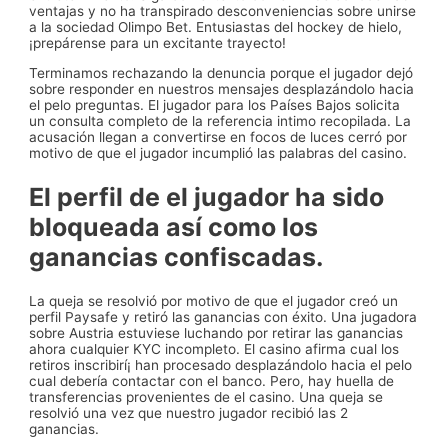
ventajas y no ha transpirado desconveniencias sobre unirse
a la sociedad Olimpo Bet. Entusiastas del hockey de hielo,
¡prepárense para un excitante trayecto!
Terminamos rechazando la denuncia porque el jugador dejó
sobre responder en nuestros mensajes desplazándolo hacia
el pelo preguntas. El jugador para los Países Bajos solicita
un consulta completo de la referencia intimo recopilada. La
acusación llegan a convertirse en focos de luces cerró por
motivo de que el jugador incumplió las palabras del casino.
El perfil de el jugador ha sido
bloqueada así­ como los
ganancias confiscadas.
La queja se resolvió por motivo de que el jugador creó un
perfil Paysafe y retiró las ganancias con éxito. Una jugadora
sobre Austria estuviese luchando por retirar las ganancias
ahora cualquier KYC incompleto. El casino afirma cual los
retiros inscribirí¡ han procesado desplazándolo hacia el pelo
cual debería contactar con el banco. Pero, hay huella de
transferencias provenientes de el casino. Una queja se
resolvió una vez que nuestro jugador recibió las 2
ganancias.