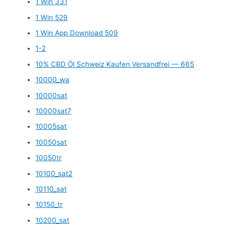
1 Win 331
1 Win 529
1 Win App Download 509
1-2
10% CBD Öl Schweiz Kaufen Versandfrei — 665
10000_wa
10000sat
10000sat7
10005sat
10050sat
10050tr
10100_sat2
10110_sat
10150_tr
10200_sat