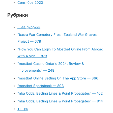
Сентябрь 2020
Рубрики
! Без рубрики
"basra War Cemetery Fresh Zealand War Graves
Project — 678
"How You Can Login To Mostbet Online From Abroad
With A Vpn — 873
"mostbet Casino Ontario 2024: Review &
Improvements" — 248
"‎mostbet Online Betting On The App Store — 366
"mostbet Sportsbook — 893
"nba Odds, Betting Lines & Point Propagates" — 102
"nba Odds, Betting Lines & Point Propagates" — 914
+++pu