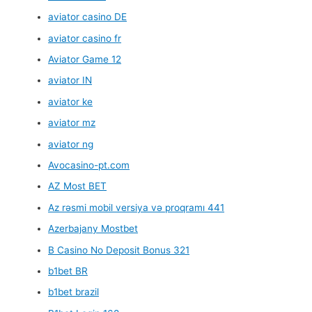
aviator casino DE
aviator casino fr
Aviator Game 12
aviator IN
aviator ke
aviator mz
aviator ng
Avocasino-pt.com
AZ Most BET
Az rəsmi mobil versiya və proqramı 441
Azerbajany Mostbet
B Casino No Deposit Bonus 321
b1bet BR
b1bet brazil