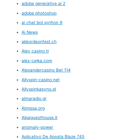
adobe generative ai 2
adobe photoshop
ai chat bot python 9
Ai News
akkordeonfest.ch
Alev casino tr
alex-cejka.com
Alexandercasino Bet 114
Allyspin-casino.net
Allyspinkasyno.pl
almaradio.gr
Almissa.org
Alpaguesthouse.it
anomaly-power
Aplicativo De Aposta Blaze 745