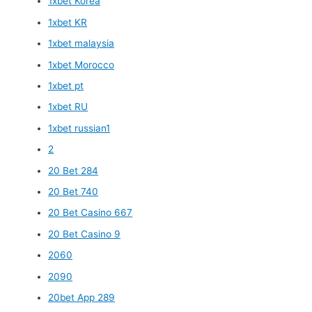
1xbet Korea
1xbet KR
1xbet malaysia
1xbet Morocco
1xbet pt
1xbet RU
1xbet russian1
2
20 Bet 284
20 Bet 740
20 Bet Casino 667
20 Bet Casino 9
2060
2090
20bet App 289