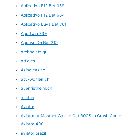
Aplicativo F12 Bet 359
Aplicativo F12 Bet 634
Aplicativo Luva Bet 781
App 1win 739
App Vai De Bet 215
archpoints.gr
articles
Asino.casino
asv-wohlen.ch
auenrietheim.ch
austria
Aviator
Aviator at Mostbet Casino Get 300$ in Crash Game
Aviator 400
aviator brazil