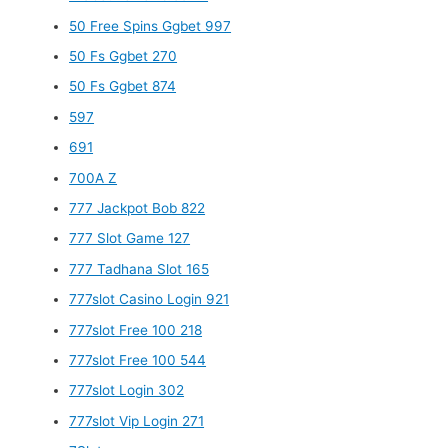
50 Free Spins Ggbet 997
50 Fs Ggbet 270
50 Fs Ggbet 874
597
691
700A Z
777 Jackpot Bob 822
777 Slot Game 127
777 Tadhana Slot 165
777slot Casino Login 921
777slot Free 100 218
777slot Free 100 544
777slot Login 302
777slot Vip Login 271