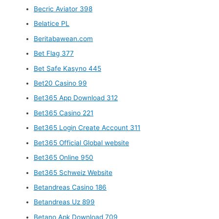
Becric Aviator 398
Belatice PL
Beritabawean.com
Bet Flag 377
Bet Safe Kasyno 445
Bet20 Casino 99
Bet365 App Download 312
Bet365 Casino 221
Bet365 Login Create Account 311
Bet365 Official Global website
Bet365 Online 950
Bet365 Schweiz Website
Betandreas Casino 186
Betandreas Uz 899
Betano Apk Download 709