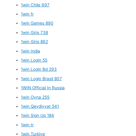
1win Chile 697
1win fr
1win Games 890
1win Giris 738
1win Giris 862
1win India
1win Login 55
1win Login Bd 293
1win Login Brasil 807
1WIN Official In Russia
1win Oyna 255
1win Qeydiyyat 541
1win Sign Up 184
1win tr
1win Turkiye