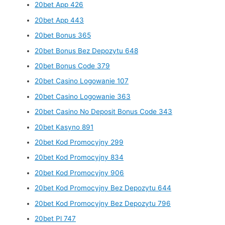
20bet App 426
20bet App 443
20bet Bonus 365
20bet Bonus Bez Depozytu 648
20bet Bonus Code 379
20bet Casino Logowanie 107
20bet Casino Logowanie 363
20bet Casino No Deposit Bonus Code 343
20bet Kasyno 891
20bet Kod Promocyjny 299
20bet Kod Promocyjny 834
20bet Kod Promocyjny 906
20bet Kod Promocyjny Bez Depozytu 644
20bet Kod Promocyjny Bez Depozytu 796
20bet Pl 747