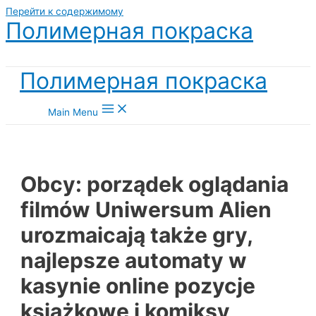
Перейти к содержимому
Полимерная покраска
Полимерная покраска
Main Menu
Obcy: porządek oglądania
filmów Uniwersum Alien
urozmaicają także gry,
najlepsze automaty w
kasynie online pozycje
książkowe i komiksy