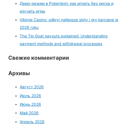
Демо-режим в Pokerdom: как играть без риска и
изучать игры
Vikings Casino: odkryj najlepsze sloty i gry karciane w
2026 roku
The Tip Goat payouts explained: Understanding
payment methods and withdrawal processes
Свежие комментарии
Архивы
Август 2026
Июль 2026
Июнь 2026
Май 2026
Апрель 2026