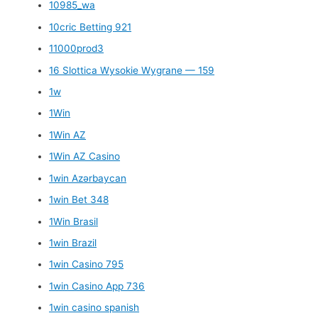
10985_wa
10cric Betting 921
11000prod3
16 Slottica Wysokie Wygrane — 159
1w
1Win
1Win AZ
1Win AZ Casino
1win Azərbaycan
1win Bet 348
1Win Brasil
1win Brazil
1win Casino 795
1win Casino App 736
1win casino spanish