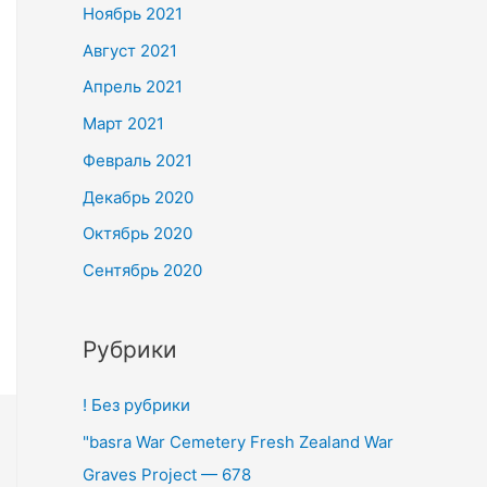
Ноябрь 2021
Август 2021
Апрель 2021
Март 2021
Февраль 2021
Декабрь 2020
Октябрь 2020
Сентябрь 2020
Рубрики
! Без рубрики
"basra War Cemetery Fresh Zealand War
Graves Project — 678