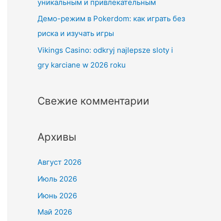
уникальным и привлекательным
Демо-режим в Pokerdom: как играть без
риска и изучать игры
Vikings Casino: odkryj najlepsze sloty i
gry karciane w 2026 roku
Свежие комментарии
Архивы
Август 2026
Июль 2026
Июнь 2026
Май 2026