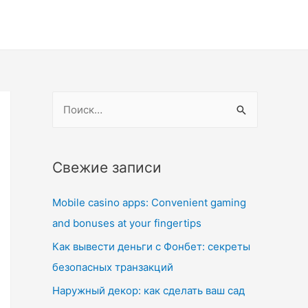
Н
а
й
т
Свежие записи
и
Mobile casino apps: Convenient gaming
:
and bonuses at your fingertips
Как вывести деньги с Фонбет: секреты
безопасных транзакций
Наружный декор: как сделать ваш сад