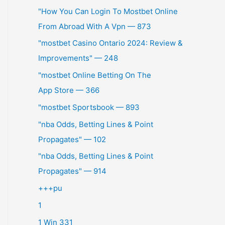
"How You Can Login To Mostbet Online
From Abroad With A Vpn — 873
"mostbet Casino Ontario 2024: Review &
Improvements" — 248
"‎mostbet Online Betting On The
App Store — 366
"mostbet Sportsbook — 893
"nba Odds, Betting Lines & Point
Propagates" — 102
"nba Odds, Betting Lines & Point
Propagates" — 914
+++pu
1
1 Win 331