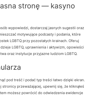
własna stronę — kasyno
osób wypowiedzi, dostarczaj jasnych sugestii oraz
ieszczać motywujące podcasty i podania, które
nostek LGBTQ przy pozostałych krainach. Oferuj
k dzieje LGBTQ, uprawnienia i aktywizm, opowieści
twa oraz instytucje przyjazne ludziom LGBTQ.
mularza
 pod treść i podać typ treści łatwo dzięki ekran.
 stronicy przeważającej, upewnij się, że kliknąłeś
Potem możesz powrócić do odwiedzenia ewidencje