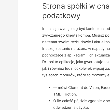
Strona spółki w ch
podatkowy
Instalacja wydaje się być konieczna, o
zwyczajnego klienta kompa. Musisz p
na temat swoim rozbudowie i aktualiza
Inaczej zostanie narażona w napady ha
pochodzące z aplikacjami, ich aktualiz
Drupal to aplikacja, jaka gwarantuje t
jak i również ludzi cokolwiek więcej 
tysiącach modułów, które to możemy e
— mówi Clement de Valon, Execu
TMD Friction.
O ile całość pójdzie zgodnie z 
odwiedzenia użytku.